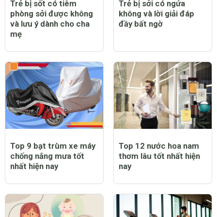
Trẻ bị sốt có tiêm
Trẻ bị sởi có ngứa
phòng sởi được không
không và lời giải đáp
và lưu ý dành cho cha
đầy bất ngờ
mẹ
Top 9 bạt trùm xe máy
Top 12 nước hoa nam
chống nắng mưa tốt
thơm lâu tốt nhất hiện
nhất hiện nay
nay