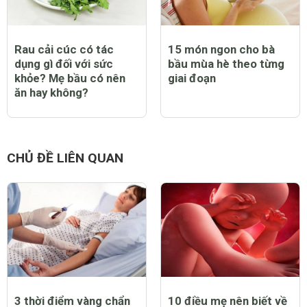
Rau cải cúc có tác
15 món ngon cho bà
dụng gì đối với sức
bầu mùa hè theo từng
khỏe? Mẹ bầu có nên
giai đoạn
ăn hay không?
CHỦ ĐỀ LIÊN QUAN
3 thời điểm vàng chẩn
10 điều mẹ nên biết về