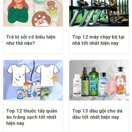
Trẻ bị sởi có biểu hiện
Top 12 máy chạy bộ tại
như thế nào?
nhà tốt nhất hiện nay
Top 12 thuốc tẩy quần
Top 13 dầu gội cho da
áo trắng sạch tốt nhất
dầu tốt nhất hiện nay
hiện nay