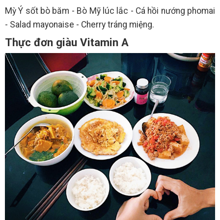
Mỳ Ý sốt bò băm - Bò Mỹ lúc lắc - Cá hồi nướng phomai
- Salad mayonaise - Cherry tráng miệng.
Thực đơn giàu Vitamin A