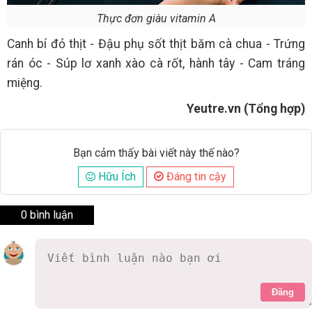
Thực đơn giàu vitamin A
Canh bí đỏ thịt - Đậu phụ sốt thịt băm cà chua - Trứng
rán óc - Súp lơ xanh xào cà rốt, hành tây - Cam tráng
miệng.
Yeutre.vn (Tổng hợp)
Bạn cảm thấy bài viết này thế nào?
Hữu Ích
Đáng tin cậy
0 bình luận
Đăng