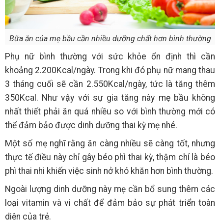
Bữa ăn của mẹ bầu cần nhiều dưỡng chất hơn bình thường
Phụ nữ bình thường với sức khỏe ổn định thì cần
khoảng 2.200Kcal/ngày. Trong khi đó phụ nữ mang thau
3 tháng cuối sẽ cần 2.550Kcal/ngày, tức là tăng thêm
350Kcal. Như vậy với sự gia tăng này mẹ bầu không
nhất thiết phải ăn quá nhiều so với bình thường mới có
thể đảm bảo được dinh dưỡng thai kỳ mẹ nhé.
Một số mẹ nghĩ rằng ăn càng nhiều sẽ càng tốt, nhưng
thực tế điều này chỉ gây béo phì thai kỳ, thậm chí là béo
phì thai nhi khiến việc sinh nở khó khăn hơn bình thường.
Ngoài lượng dinh dưỡng này mẹ cần bổ sung thêm các
loại vitamin và vi chất để đảm bảo sự phát triển toàn
diện của trẻ.