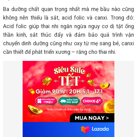
Ba dưỡng chất quan trọng nhất mà mẹ bầu nào cũng
không nên thiếu là sắt, acid folic và canxi. Trong đó:
Acid folic giúp thai nhi ngăn ngừa nguy cơ dị tật ống
thần kinh, sắt thúc đẩy và đảm bảo quá trình vận
chuyển dinh dưỡng cũng như oxy từ mẹ sang bé, canxi
cần thiết để phát triển xương – răng cho thai nhi.