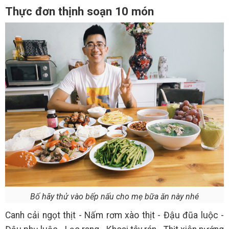
Thực đơn thịnh soạn 10 món
Bố hãy thử vào bếp nấu cho mẹ bữa ăn này nhé
Canh cải ngọt thịt - Nấm rơm xào thịt - Đậu đũa luộc -