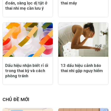
đoán, sàng lọc dị tật ở
thai máy
thai nhi mẹ cần lưu ý
Dấu hiệu nhận biết rỉ ối
13 dấu hiệu cảnh báo
trong thai kỳ và cách
thai nhi gặp nguy hiểm
phòng tránh
CHỦ ĐỀ MỚI