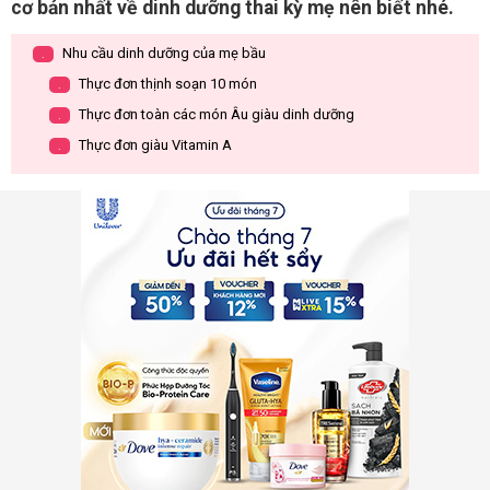
cơ bản nhất về dinh dưỡng thai kỳ mẹ nên biết nhé.
Nhu cầu dinh dưỡng của mẹ bầu
.
Thực đơn thịnh soạn 10 món
.
Thực đơn toàn các món Âu giàu dinh dưỡng
.
Thực đơn giàu Vitamin A
.