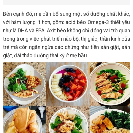
Bên cạnh đó, mẹ cần bổ sung một số dưỡng chất khác,
với hàm lượng ít hơn, gồm: acid béo Omega-3 thiết yếu
như là DHA và EPA. Axit béo không chỉ đóng vai trò quan
trọng trong việc phát triển não bộ, thị giác, thần kinh của
trẻ mà còn ngăn ngừa các chứng như tiền sản giật, sản
giật, đái tháo đường thai kỳ ở mẹ bầu.