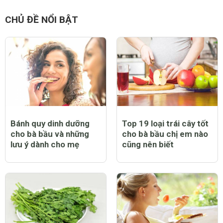
CHỦ ĐỀ NỔI BẬT
Bánh quy dinh dưỡng
Top 19 loại trái cây tốt
cho bà bầu và những
cho bà bầu chị em nào
lưu ý dành cho mẹ
cũng nên biết