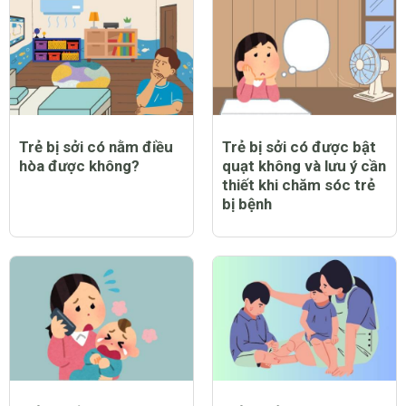
Trẻ bị sởi có nằm điều
Trẻ bị sởi có được bật
hòa được không?
quạt không và lưu ý cần
thiết khi chăm sóc trẻ
bị bệnh