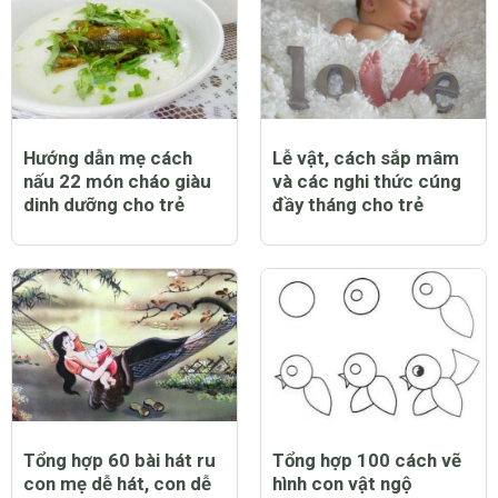
Hướng dẫn mẹ cách
Lễ vật, cách sắp mâm
nấu 22 món cháo giàu
và các nghi thức cúng
dinh dưỡng cho trẻ
đầy tháng cho trẻ
Tổng hợp 60 bài hát ru
Tổng hợp 100 cách vẽ
con mẹ dễ hát, con dễ
hình con vật ngộ