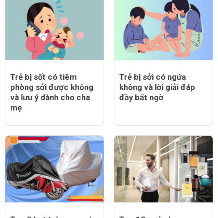
Trẻ bị sốt có tiêm
Trẻ bị sởi có ngứa
phòng sởi được không
không và lời giải đáp
và lưu ý dành cho cha
đầy bất ngờ
mẹ