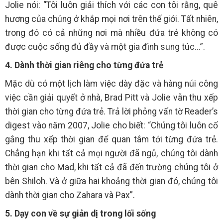
Jolie nói: “Tôi luôn giải thích với các con tôi rằng, quê
hương của chúng ở khắp mọi nơi trên thế giới. Tất nhiên,
trong đó có cả những nơi mà nhiều đứa trẻ không có
được cuộc sống đủ đầy và một gia đình sung túc...”.
4. Dành thời gian riêng cho từng đứa trẻ
Mặc dù có một lịch làm việc dày đặc và hàng núi công
việc cần giải quyết ở nhà, Brad Pitt và Jolie vẫn thu xếp
thời gian cho từng đứa trẻ. Trả lời phỏng vấn tờ Reader’s
digest vào năm 2007, Jolie cho biết: “Chúng tôi luôn cố
gắng thu xếp thời gian để quan tâm tới từng đứa trẻ.
Chẳng hạn khi tất cả mọi người đã ngủ, chúng tôi dành
thời gian cho Mad, khi tất cả đã đến trường chúng tôi ở
bên Shiloh. Và ở giữa hai khoảng thời gian đó, chúng tôi
dành thời gian cho Zahara và Pax”.
5. Dạy con về sự giản dị trong lối sống