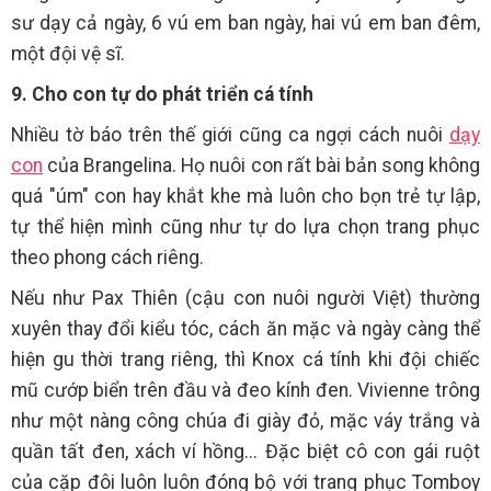
sư dạy cả ngày, 6 vú em ban ngày, hai vú em ban đêm,
một đội vệ sĩ.
9. Cho con tự do phát triển cá tính
Nhiều tờ báo trên thế giới cũng ca ngợi cách nuôi
dạy
con
của Brangelina. Họ nuôi con rất bài bản song không
quá "úm" con hay khắt khe mà luôn cho bọn trẻ tự lập,
tự thể hiện mình cũng như tự do lựa chọn trang phục
theo phong cách riêng.
Nếu như Pax Thiên (cậu con nuôi người Việt) thường
xuyên thay đổi kiểu tóc, cách ăn mặc và ngày càng thể
hiện gu thời trang riêng, thì Knox cá tính khi đội chiếc
mũ cướp biển trên đầu và đeo kính đen. Vivienne trông
như một nàng công chúa đi giày đỏ, mặc váy trắng và
quần tất đen, xách ví hồng... Đặc biệt cô con gái ruột
của cặp đôi luôn luôn đóng bộ với trang phục Tomboy