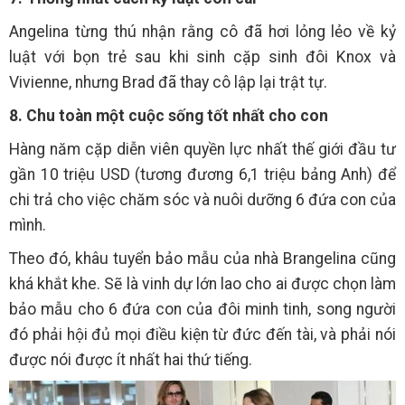
Angelina từng thú nhận rằng cô đã hơi lỏng lẻo về kỷ
luật với bọn trẻ sau khi sinh cặp sinh đôi Knox và
Vivienne, nhưng Brad đã thay cô lập lại trật tự.
8. Chu toàn một cuộc sống tốt nhất cho con
Hàng năm cặp diễn viên quyền lực nhất thế giới đầu tư
gần 10 triệu USD (tương đương 6,1 triệu bảng Anh) để
chi trả cho việc chăm sóc và nuôi dưỡng 6 đứa con của
mình.
Theo đó, khâu tuyển bảo mẫu của nhà Brangelina cũng
khá khắt khe. Sẽ là vinh dự lớn lao cho ai được chọn làm
bảo mẫu cho 6 đứa con của đôi minh tinh, song người
đó phải hội đủ mọi điều kiện từ đức đến tài, và phải nói
được nói được ít nhất hai thứ tiếng.