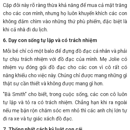
Cặp đôi này rõ ràng thừa khả năng để mua cả mặt trăng
cho các con mình, nhưng họ luôn khuyến khích các con
không đắm chìm vào những thứ phù phiếm, đặc biệt là
khi cả nhà đi du lịch.
6. Dạy con sống tự lập và có trách nhiệm
Mỗi bé chỉ có một balo để đựng đồ đạc cá nhân và phải
tự chịu trách nhiệm với đồ đạc của mình. Mẹ Jolie có
nhiệm vụ đóng gói đồ đạc cho các con vì cô rất có
năng khiếu cho việc này. Chúng chỉ được mang những gì
thật sự cần thiết và không được mang gì hơn.
"Bà Smith” cho biết, trong cuộc sống, các con cô luôn
tự lập và tỏ ra có trách nhiệm. Chẳng hạn khi ra ngoài
nếu mẹ bận rộn chăm sóc em nhỏ thì các anh chị lớn tự
đi ra xe và tự giác xách đồ đạc.
7. Thống nhất cách kỷ luật con cái