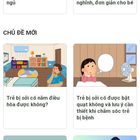
ngủ
nghĩnh, đơn giản cho bé
CHỦ ĐỀ MỚI
Trẻ bị sởi có nằm điều
Trẻ bị sởi có được bật
hòa được không?
quạt không và lưu ý cần
thiết khi chăm sóc trẻ
bị bệnh