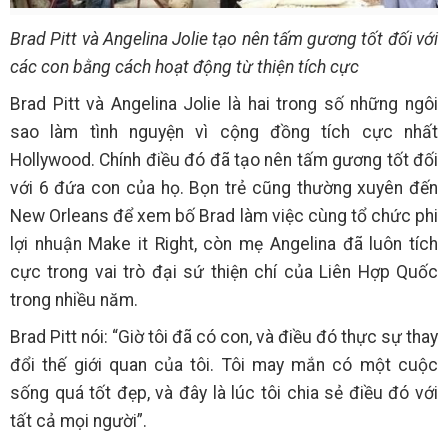
Brad Pitt và Angelina Jolie tạo nên tấm gương tốt đối với
các con bằng cách hoạt động từ thiện tích cực
Brad Pitt và Angelina Jolie là hai trong số những ngôi
sao làm tình nguyện vì cộng đồng tích cực nhất
Hollywood. Chính điều đó đã tạo nên tấm gương tốt đối
với 6 đứa con của họ. Bọn trẻ cũng thường xuyên đến
New Orleans để xem bố Brad làm việc cùng tổ chức phi
lợi nhuận Make it Right, còn mẹ Angelina đã luôn tích
cực trong vai trò đại sứ thiện chí của Liên Hợp Quốc
trong nhiều năm.
Brad Pitt nói: “Giờ tôi đã có con, và điều đó thực sự thay
đổi thế giới quan của tôi. Tôi may mắn có một cuộc
sống quá tốt đẹp, và đây là lúc tôi chia sẻ điều đó với
tất cả mọi người”.