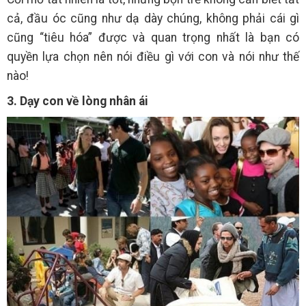
cả, đầu óc cũng như dạ dày chúng, không phải cái gì
cũng “tiêu hóa” được và quan trọng nhất là bạn có
quyền lựa chọn nên nói điều gì với con và nói như thế
nào!
3. Dạy con về lòng nhân ái