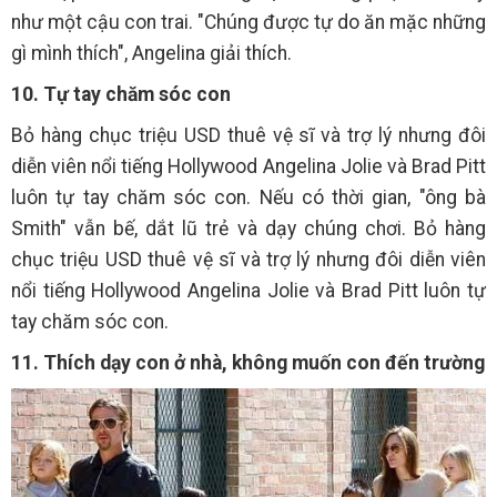
như một cậu con trai. "Chúng được tự do ăn mặc những
gì mình thích", Angelina giải thích.
10. Tự tay chăm sóc con
Bỏ hàng chục triệu USD thuê vệ sĩ và trợ lý nhưng đôi
diễn viên nổi tiếng Hollywood Angelina Jolie và Brad Pitt
luôn tự tay chăm sóc con. Nếu có thời gian, "ông bà
Smith" vẫn bế, dắt lũ trẻ và dạy chúng chơi. Bỏ hàng
chục triệu USD thuê vệ sĩ và trợ lý nhưng đôi diễn viên
nổi tiếng Hollywood Angelina Jolie và Brad Pitt luôn tự
tay chăm sóc con.
11. Thích dạy con ở nhà, không muốn con đến trường