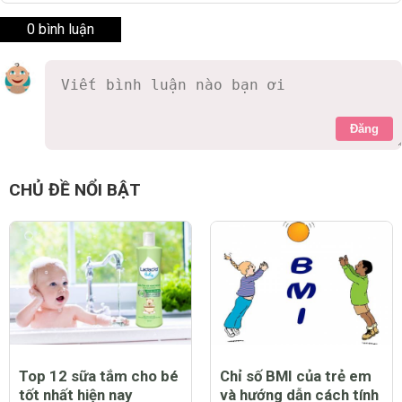
0 bình luận
Đăng
CHỦ ĐỀ NỔI BẬT
Top 12 sữa tắm cho bé
Chỉ số BMI của trẻ em
tốt nhất hiện nay
và hướng dẫn cách tính