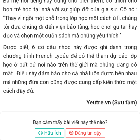
Bà mẹ nổi tiếng này cũng cho biết thêm, cô thích cho
bọn trẻ học tại nhà với sự giúp đỡ của gia sư. Cô nói:
"Thay vì ngồi một chỗ trong lớp học một cách ù lì, chúng
tôi đưa chúng đi đến viện bảo tàng, học chơi guitar hay
đọc và chọn một cuốn sách mà chúng yêu thích."
Được biết, 6 cô cậu nhóc này được ghi danh trong
chương trình French Lycée để có thể tham dự các lớp
học ở bất cứ nơi nào trên thế giới mà chúng đang có
mặt . Điều này đảm bảo cho cả nhà luôn được bên nhau
mà những đứa con cũng được cung cấp kiến thức một
cách đầy đủ.
Yeutre.vn (Sưu tầm)
Bạn cảm thấy bài viết này thế nào?
Hữu Ích
Đáng tin cậy