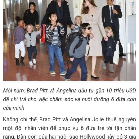
Mỗi năm, Brad Pitt và Angelina đầu tư gần 10 triệu USD
để chi trả cho việc chăm sóc và nuôi dưỡng 6 đứa con
của mình
Không chỉ thế, Brad Pitt và Angelina Jolie thuê nguyên
một đội nhân viên để phục vụ 6 đứa trẻ tới tận chân
răng. Đàn con của hai ngôi sao Hollywood này có 3 gia