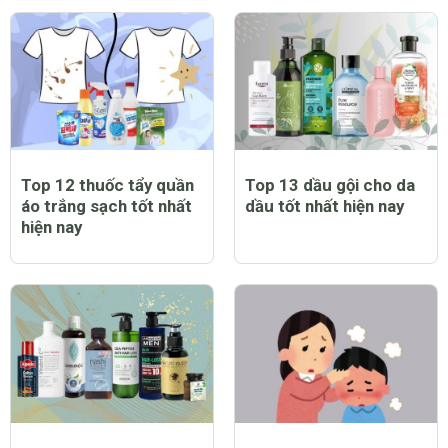
Top 12 thuốc tẩy quần
Top 13 dầu gội cho da
áo trắng sạch tốt nhất
dầu tốt nhất hiện nay
hiện nay