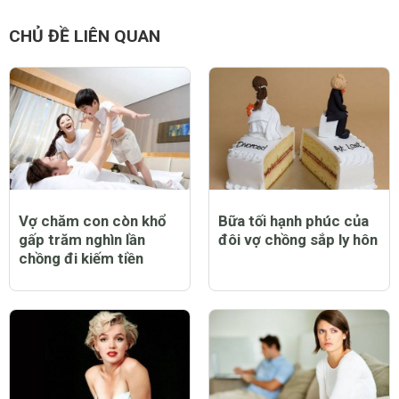
CHỦ ĐỀ LIÊN QUAN
Vợ chăm con còn khổ
Bữa tối hạnh phúc của
gấp trăm nghìn lần
đôi vợ chồng sắp ly hôn
chồng đi kiếm tiền