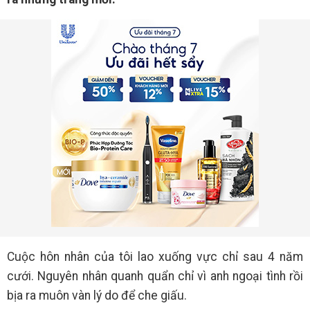
Cuộc hôn nhân của tôi lao xuống vực chỉ sau 4 năm
cưới. Nguyên nhân quanh quẩn chỉ vì anh ngoại tình rồi
bịa ra muôn vàn lý do để che giấu.