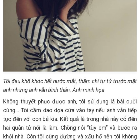
Tôi đau khổ khóc hết nước mắt, thậm chí tự tử trước mặt
anh nhưng anh vẫn bình thản. Ảnh minh họa
Không thuyết phục được anh, tôi sử dụng lá bài cuối
cùng... Tôi cầm dao dọa cứa vào tay nếu anh vẫn tiếp
tục đến với con bé kia. Kết quả là trong nhà này có đến
hai quân tử nói là làm. Chồng nói “tùy em” và bước ra
khỏi nhà. Còn tôi cùng đường và xấu hổ nên tôi không