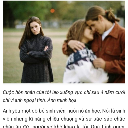
Cuộc hôn nhân của tôi lao xuống vực chỉ sau 4 năm cưới
chỉ vì anh ngoại tình. Ảnh minh họa
Anh yêu một cô bé sinh viên, nuôi nó ăn học. Nói là sinh
viên nhưng kĩ năng chiều chuộng và sự sắc sảo chắc
chắn ăn đứt người vợ khờ khạo là tôi. Quá trình quen,