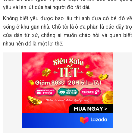
yêu và lén lút của hai người đó rất dài.
Không biết yêu được bao lâu thì anh đưa cô bé đó về
sống ở khu gần nhà. Chỗ tôi là ở đa phần là các dãy trọ
của dân tứ xứ, chẳng ai muốn chào hỏi và quen biết
nhau nên đó là một lợi thế.