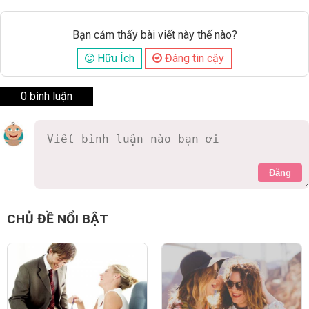
Bạn cảm thấy bài viết này thế nào?
Hữu Ích
Đáng tin cậy
0 bình luận
Đăng
CHỦ ĐỀ NỔI BẬT