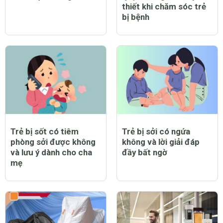
thiết khi chăm sóc trẻ
bị bệnh
Trẻ bị sốt có tiêm
Trẻ bị sởi có ngứa
phòng sởi được không
không và lời giải đáp
và lưu ý dành cho cha
đầy bất ngờ
mẹ