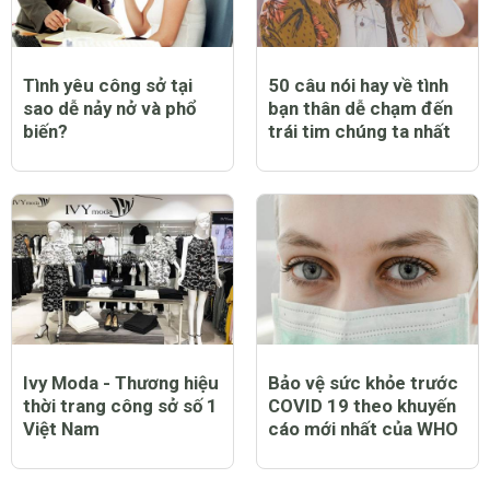
Tình yêu công sở tại
50 câu nói hay về tình
sao dễ nảy nở và phổ
bạn thân dễ chạm đến
biến?
trái tim chúng ta nhất
Ivy Moda - Thương hiệu
Bảo vệ sức khỏe trước
thời trang công sở số 1
COVID 19 theo khuyến
Việt Nam
cáo mới nhất của WHO