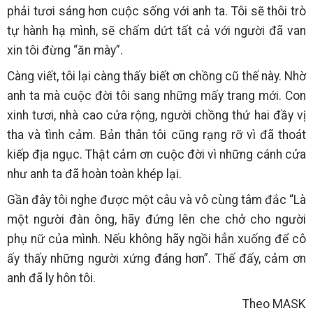
phải tươi sáng hơn cuộc sống với anh ta. Tôi sẽ thôi trò
tự hành hạ mình, sẽ chấm dứt tất cả với người đã van
xin tôi đừng “ăn mày”.
Càng viết, tôi lại càng thấy biết ơn chồng cũ thế này. Nhờ
anh ta mà cuộc đời tôi sang những mấy trang mới. Con
xinh tươi, nhà cao cửa rộng, người chồng thứ hai đầy vị
tha và tình cảm. Bản thân tôi cũng rạng rỡ vì đã thoát
kiếp địa ngục. Thật cảm ơn cuộc đời vì những cánh cửa
như anh ta đã hoàn toàn khép lại.
Gần đây tôi nghe được một câu và vô cùng tâm đắc “Là
một người đàn ông, hãy đứng lên che chở cho người
phụ nữ của mình. Nếu không hãy ngồi hẳn xuống để cô
ấy thấy những người xứng đáng hơn”. Thế đấy, cảm ơn
anh đã ly hôn tôi.
Theo MASK