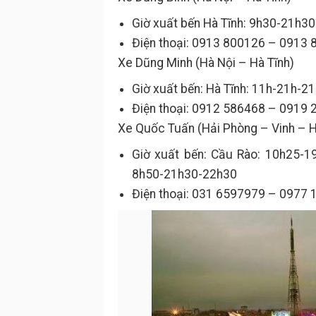
Giờ xuất bến Hà Tĩnh: 9h30-21h
Điện thoại: 0913 800126 – 0913
Xe Dũng Minh (Hà Nội – Hà Tĩnh)
Giờ xuất bến: Hà Tĩnh: 11h-21h-
Điện thoại: 0912 586468 – 0919
Xe Quốc Tuấn (Hải Phòng – Vinh – H
Giờ xuất bến: Cầu Rào: 10h25-1
8h50-21h30-22h30
Điện thoại: 031 6597979 – 0977