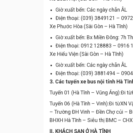
Giờ xuất bến: Các ngày chẵn ÂL
Điện thoại: (039) 3849121 – 09
Xe Phước Hòa (Sài Gòn – Hà Tĩnh)
Giờ xuất bến: Bx Miền Đông: 7h T
Điện thoại: 0912 128883 – 0916
Xe Hiếu Viện (Sài Gòn – Hà Tĩnh)
Giờ xuất bến: Các ngày chẵn ÂL
Điện thoại: (039) 3881494 – 09
3. Các tuyến xe bus nội tỉnh Hà Tĩn
Tuyến 01 (Hà Tĩnh – Vũng Áng):Đi t
Tuyến 06 (Hà Tĩnh – Vinh):Đi từXN V
– Trường ĐH Vinh – Đền Chợ củi – B
BHXH Hà Tĩnh – Siêu thị BMC – CHX
II. KHÁCH SẠN Ở HÀ TĨNH