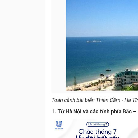
Toàn cảnh bãi biển Thiên Cầm - Hà Tĩ
1. Từ Hà Nội và các tỉnh phía Bắc –