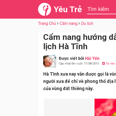
Yêu Trẻ
Trang Chủ
Cẩm nang
Du lịch
Cẩm nang hướng dẫn
lịch Hà Tĩnh
Được viết bởi
Hải Yến
Cập nhật lần cuối: 11/08/2015
Tài liệ
Hà Tĩnh xưa nay vẫn được gọi là vùn
người xưa để chỉ về phong thổ địa 
của vùng đất thiêng này.