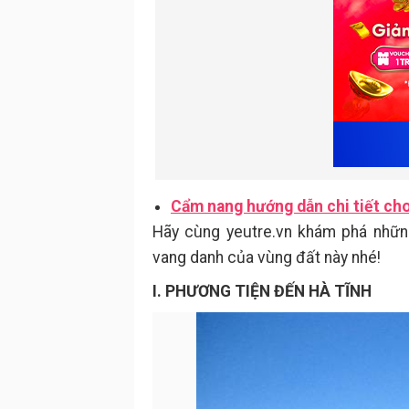
Cẩm nang hướng dẫn chi tiết cho
Hãy cùng yeutre.vn khám phá nhữ
vang danh của vùng đất này nhé!
I. PHƯƠNG TIỆN ĐẾN HÀ TĨNH