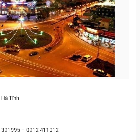
 Hà Tĩnh
13 391995 – 0912 411012