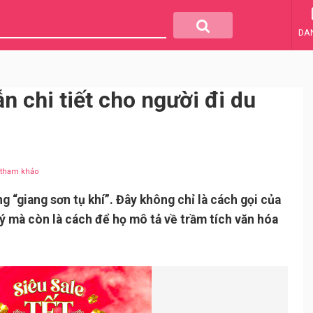
DA
 chi tiết cho người đi du
u tham khảo
g “giang sơn tụ khí”. Đây không chỉ là cách gọi của
lý mà còn là cách để họ mô tả về trầm tích văn hóa