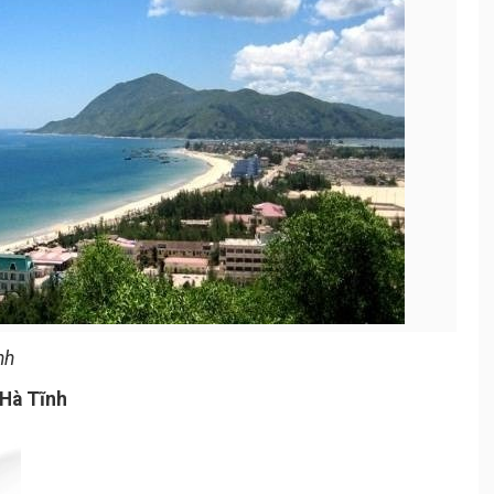
nh
 Hà Tĩnh