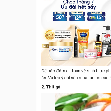
Để bảo đảm an toàn vệ sinh thực p
ăn. Và lưu ý chỉ nên mua táo tại các 
2. Thịt gà