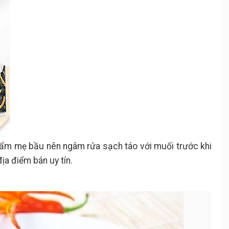
hẩm mẹ bầu nên ngâm rửa sạch táo với muối trước khi
địa điểm bán uy tín.