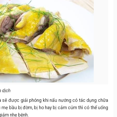
n dịch
gà sẽ được giải phóng khi nấu nướng có tác dụng chữa
ếu mẹ bầu bị đờm, bị ho hay bị cảm cúm thì có thể uống
giảm nhẹ bệnh.