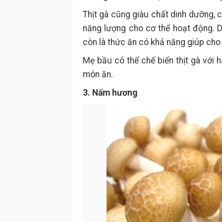
Thịt gà cũng giàu chất dinh dưỡng,
năng lượng cho cơ thể hoạt động. 
còn là thức ăn có khả năng giúp ch
Mẹ bầu có thể chế biến thịt gà với 
món ăn.
3. Nấm hương