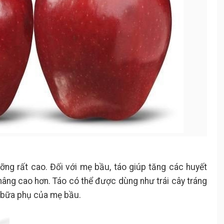
dưỡng rất cao. Đối với mẹ bầu, táo giúp tăng các huyết
âng cao hơn. Táo có thể được dùng như trái cây tráng
c bữa phụ của mẹ bầu.