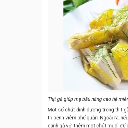
Thịt gà giúp mẹ bầu nâng cao hệ miễ
Một số chất dinh dưỡng trong thịt 
trị bệnh viêm phế quản. Ngoài ra, n
canh gà với thêm một chút muối để 