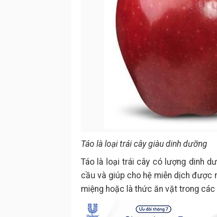
Táo là loại trái cây giàu dinh dưỡng
Táo là loại trái cây có lượng dinh 
cầu và giúp cho hệ miễn dịch được n
miệng hoặc là thức ăn vặt trong cá