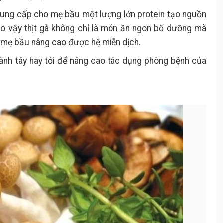
 cung cấp cho mẹ bầu một lượng lớn protein tạo nguồn
Do vậy thịt gà không chỉ là món ăn ngon bổ dưỡng mà
o mẹ bầu nâng cao được hệ miễn dịch.
hành tây hay tỏi để nâng cao tác dụng phòng bệnh của