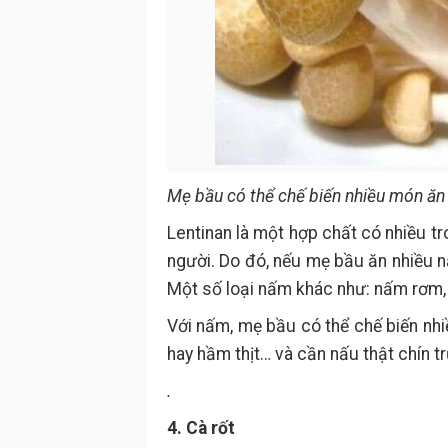
Mẹ bầu có thể chế biến nhiều món ăn
Lentinan là một hợp chất có nhiều 
người. Do đó, nếu mẹ bầu ăn nhiều nấ
Một số loại nấm khác như: nấm rơm,
Với nấm, mẹ bầu có thể chế biến nhi
hay hầm thịt… và cần nấu thật chín t
.
4. Cà rốt