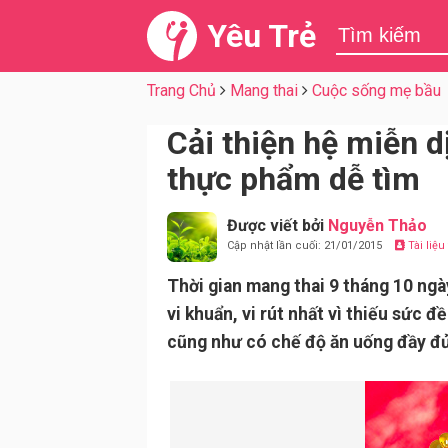
Yêu Trẻ
Trang Chủ
Mang thai
Cuộc sống mẹ bầu
Cải thiện hệ miễn d
thực phẩm dễ tìm
Được viết bởi
Nguyễn Thảo
Cập nhật lần cuối: 21/01/2015
Tài liệ
Thời gian mang thai 9 tháng 10 ngày
vi khuẩn, vi rút nhất vì thiếu sức 
cũng như có chế độ ăn uống đầy đ