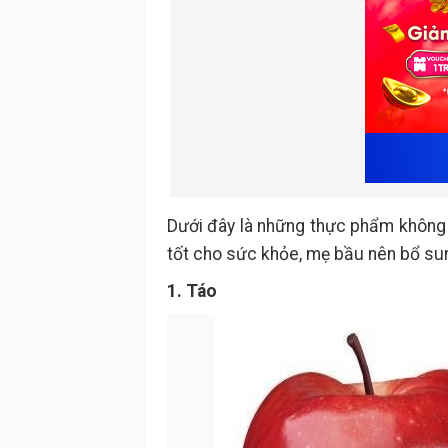
Dưới đây là những thực phẩm không 
tốt cho sức khỏe, mẹ bầu nên bổ su
1. Táo