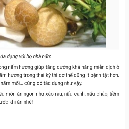
 đa dạng với họ nhà nấm
trong nấm hương giúp tăng cường khả năng miễn dịch ở
m hương trong thai kỳ thì cơ thể cũng ít bệnh tật hơn.
 nấm mối… cũng có tác dụng như vậy.
ều món ăn ngon như xào rau, nấu canh, nấu cháo, tiềm
rước khi ăn nhé!