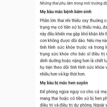
Những thai phụ làm trong môi trường đ
Mẹ bầu mắc bệnh bẩm sinh
Phần lớn thai nhi thiếu oxy thường 
trạng mẹ có tiền sử bị thiếu máu, đ
này đều khiến mẹ gặp khó khăn khi 
con không được dồi dào. Nếu mẹ nào
tình hình sức khỏe trước và trong l
trạng sức khỏe cho bác sĩ điều trị 
dinh dưỡng hoặc nặng hơn là chết lư
họ tiện theo dõi tình hình sức khỏe
nhiều hơn và kịp thời hơn.
Mẹ bầu bị mắc hen suyễn
Để phòng ngừa nguy cơ cho cả mẹ 
mang thai hoặc có tiền sử bị hen 
điều trị và điều trị dự phòng. Ngoài 