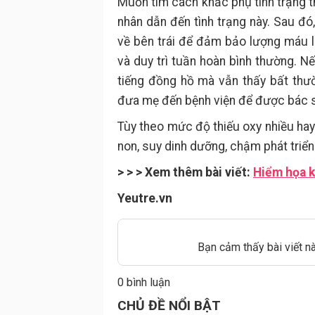
Muốn tìm cách khắc phụ tình trạng th
nhân dẫn đến tình trạng này. Sau đó
về bên trái để đảm bảo lượng máu l
và duy trì tuần hoàn bình thường. Nế
tiếng đồng hồ mà vẫn thấy bất thư
đưa mẹ đến bệnh viện để được bác sĩ 
Tùy theo mức độ thiếu oxy nhiều hay í
non, suy dinh dưỡng, chậm phát triển 
> > > Xem thêm bài viết:
Hiểm họa k
Yeutre.vn
Bạn cảm thấy bài viết n
0 bình luận