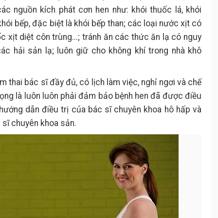
các nguồn kích phát cơn hen như: khói thuốc lá, khói
khói bếp, đặc biệt là khói bếp than; các loại nước xịt có
xịt diệt côn trùng...; tránh ăn các thức ăn lạ có nguy
các hải sản lạ; luôn giữ cho không khí trong nhà khô
m thai bác sĩ đầy đủ, có lịch làm việc, nghỉ ngơi và chế
rọng là luôn luôn phải đảm bảo bệnh hen đã được điều
, hướng dẫn điều trị của bác sĩ chuyên khoa hô hấp và
c sĩ chuyên khoa sản.