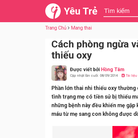
Yêu Trẻ
Trang Chủ
Mang thai
Cách phòng ngừa và 
thiếu oxy
Được viết bởi
Hồng Tâm
Cập nhật lần cuối: 08/09/2014
Tài liệ
Phần lớn thai nhi thiếu oxy thường
tình trạng mẹ có tiền sử bị thiếu m
những bệnh này đều khiến mẹ gặp k
máu từ mẹ sang con không được dồ