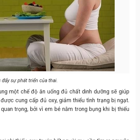
đẩy sự phát triển của thai.
 sung một chế độ ăn uống đủ chất dinh dưỡng sẽ giúp
i được cung cấp đủ oxy, giảm thiểu tình trạng bị ngạt.
t quan trọng, bởi vì em bé nằm trong bụng khi bị thiếu