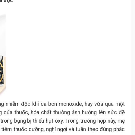
hí độc
ng nhiễm độc khí carbon monoxide, hay vừa qua một
ng của thuốc, hóa chất thường ảnh hưởng lên sức đề
rong bụng bị thiếu hụt oxy. Trong trường hợp này, mẹ
tiêm thuốc dưỡng, nghỉ ngơi và tuân theo đúng phác