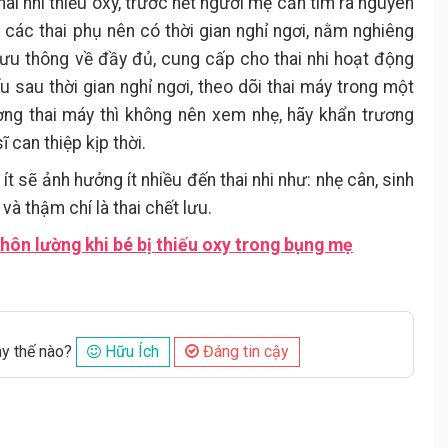
ai nhi thiếu oxy, trước hết người mẹ cần tìm ra nguyên
, các thai phụ nên có thời gian nghỉ ngơi, nằm nghiêng
ưu thông về đầy đủ, cung cấp cho thai nhi hoạt động
u sau thời gian nghỉ ngơi, theo dõi thai máy trong một
ờng thai máy thì không nên xem nhẹ, hãy khẩn trương
can thiệp kịp thời.
t sẽ ảnh hưởng ít nhiều đến thai nhi như: nhẹ cân, sinh
và thậm chí là thai chết lưu.
hôn lường khi bé bị thiếu oxy trong bụng mẹ
ày thế nào?
Hữu Ích
Đáng tin cậy