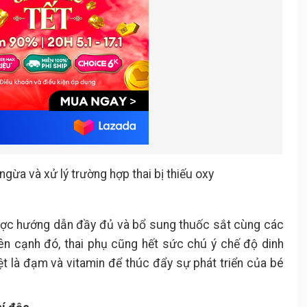
gừa và xử lý trường hợp thai bị thiếu oxy
ược hướng dẫn đầy đủ và bổ sung thuốc sắt cùng các
ên cạnh đó, thai phụ cũng hết sức chú ý chế độ dinh
t là đạm và vitamin để thúc đẩy sự phát triển của bé