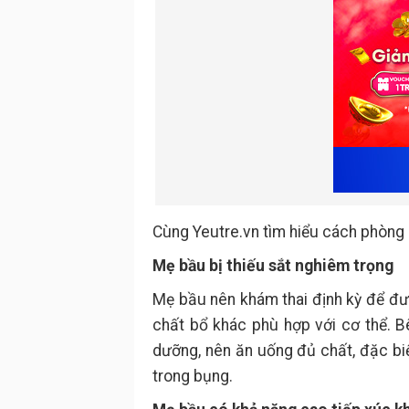
Cùng Yeutre.vn tìm hiểu cách phòng n
Mẹ bầu bị thiếu sắt nghiêm trọng
Mẹ bầu nên khám thai định kỳ để đ
chất bổ khác phù hợp với cơ thể. B
dưỡng, nên ăn uống đủ chất, đặc biệ
trong bụng.