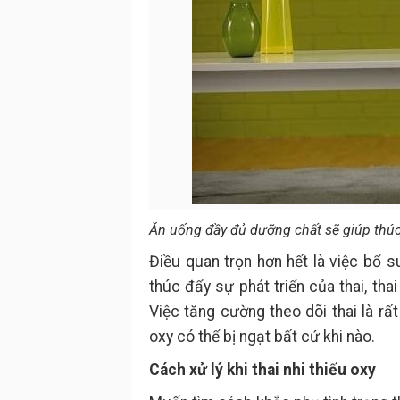
Ăn uống đầy đủ dưỡng chất sẽ giúp thúc 
Điều quan trọn hơn hết là việc bổ
thúc đẩy sự phát triển của thai, tha
Việc tăng cường theo dõi thai là rấ
oxy có thể bị ngạt bất cứ khi nào.
Cách xử lý khi thai nhi thiếu oxy