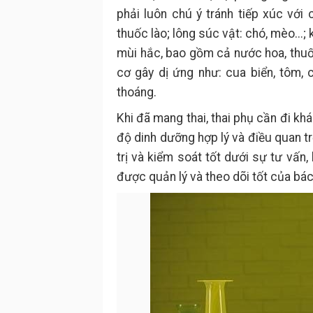
phải luôn chú ý tránh tiếp xúc với 
thuốc lào; lông súc vật: chó, mèo...; 
mùi hắc, bao gồm cả nước hoa, thuốc 
cơ gây dị ứng như: cua biển, tôm, 
thoáng.
Khi đã mang thai, thai phụ cần đi khá
độ dinh dưỡng hợp lý và điều quan t
trị và kiểm soát tốt dưới sự tư vấn
được quản lý và theo dõi tốt của bá