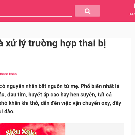
DA
xử lý trường hợp thai bị
u tham khảo
 có nguyên nhân bắt nguồn từ mẹ. Phổ biến nhất là
áu, đau tim, huyết áp cao hay hen suyễn, tất cả
hó khăn khi thở, dẫn đến việc vận chuyển oxy, đẩy
i dào.