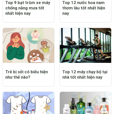
Top 9 bạt trùm xe máy
Top 12 nước hoa nam
chống nắng mưa tốt
thơm lâu tốt nhất hiện
nhất hiện nay
nay
Trẻ bị sởi có biểu hiện
Top 12 máy chạy bộ tại
như thế nào?
nhà tốt nhất hiện nay