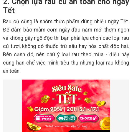
2. Chọn lựa rau củ an toàn cho ngày
Tết
Rau củ cũng là nhóm thực phẩm dùng nhiều ngày Tết.
Để đảm bảo mâm cơm ngày đầu năm mới thơm ngon
và không gây ngộ độc thì bạn phải lựa chọn các loại rau
củ tươi, không có thuốc trừ sâu hay hóa chất độc hại.
Bên cạnh đó, nên chú ý loại rau theo mùa - điều này
cũng hạn chế việc mình tiêu thụ những loại rau không
an toàn.