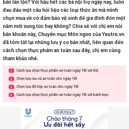
bẩn lẫn lộn? Với hầu hết các bà nội trợ ngày nay, luôn
đau đáu một câu hỏi liệu các loại thức ăn mà mình
chọn mua về có đảm bảo vệ sinh để gia đình đón một
năm mới sung túc hay không? Chia sẻ với chị em nỗi
băn khoăn này, Chuyên mục Món ngon của Yeutre.vn
đã tóm tắt lại những lưu ý cơ bản nhất, liên quan đến
cách chọn thực phẩm an toàn sau đây, chị em cùng
tham khảo nhé.
Cách lựa chọn thực phẩm an toàn ngày Tết với thịt
1.
Chọn lựa rau củ an toàn cho ngày Tết
2.
Chọn lựa đồ hộp an toàn cho ngày Tết
3.
Cách lựa chọn thực phẩm an toàn ngày Tết với bánh kẹo
4.