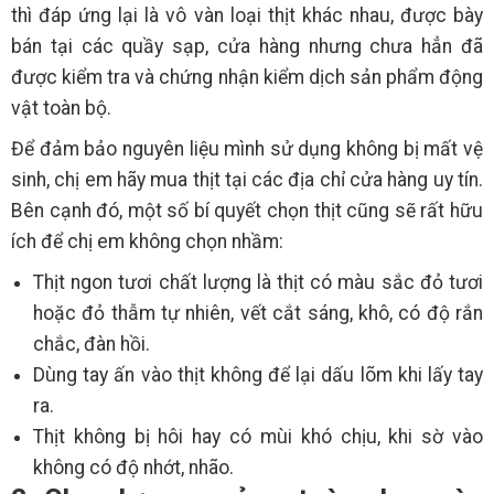
thì đáp ứng lại là vô vàn loại thịt khác nhau, được bày
bán tại các quầy sạp, cửa hàng nhưng chưa hẳn đã
được kiểm tra và chứng nhận kiểm dịch sản phẩm động
vật toàn bộ.
Để đảm bảo nguyên liệu mình sử dụng không bị mất vệ
sinh, chị em hãy mua thịt tại các địa chỉ cửa hàng uy tín.
Bên cạnh đó, một số bí quyết chọn thịt cũng sẽ rất hữu
ích để chị em không chọn nhầm:
Thịt ngon tươi chất lượng là thịt có màu sắc đỏ tươi
hoặc đỏ thẫm tự nhiên, vết cắt sáng, khô, có độ rắn
chắc, đàn hồi.
Dùng tay ấn vào thịt không để lại dấu lõm khi lấy tay
ra.
Thịt không bị hôi hay có mùi khó chịu, khi sờ vào
không có độ nhớt, nhão.