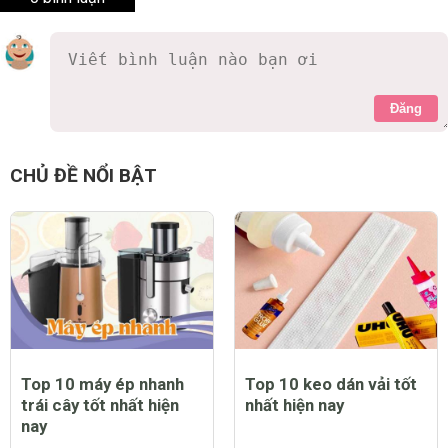
Đăng
CHỦ ĐỀ NỔI BẬT
Top 10 máy ép nhanh
Top 10 keo dán vải tốt
trái cây tốt nhất hiện
nhất hiện nay
nay