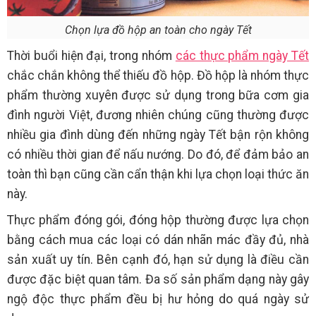
Chọn lựa đồ hộp an toàn cho ngày Tết
Thời buổi hiện đại, trong nhóm
các thực phẩm ngày Tết
chắc chắn không thể thiếu đồ hộp. Đồ hộp là nhóm thực
phẩm thường xuyên được sử dụng trong bữa cơm gia
đình người Việt, đương nhiên chúng cũng thường được
nhiều gia đình dùng đến những ngày Tết bận rộn không
có nhiều thời gian để nấu nướng. Do đó, để đảm bảo an
toàn thì bạn cũng cần cẩn thận khi lựa chọn loại thức ăn
này.
Thực phẩm đóng gói, đóng hộp thường được lựa chọn
bằng cách mua các loại có dán nhãn mác đầy đủ, nhà
sản xuất uy tín. Bên cạnh đó, hạn sử dụng là điều cần
được đặc biệt quan tâm. Đa số sản phẩm dạng này gây
ngộ độc thực phẩm đều bị hư hỏng do quá ngày sử