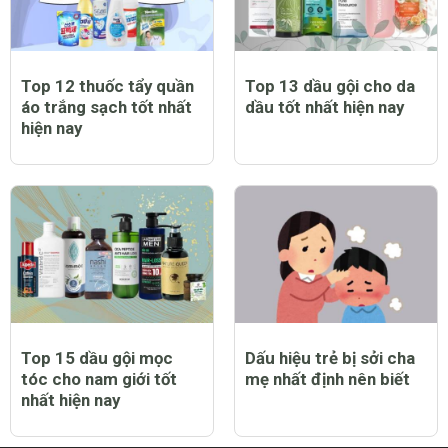
Top 12 thuốc tẩy quần
Top 13 dầu gội cho da
áo trắng sạch tốt nhất
dầu tốt nhất hiện nay
hiện nay
Top 15 dầu gội mọc
Dấu hiệu trẻ bị sởi cha
tóc cho nam giới tốt
mẹ nhất định nên biết
nhất hiện nay