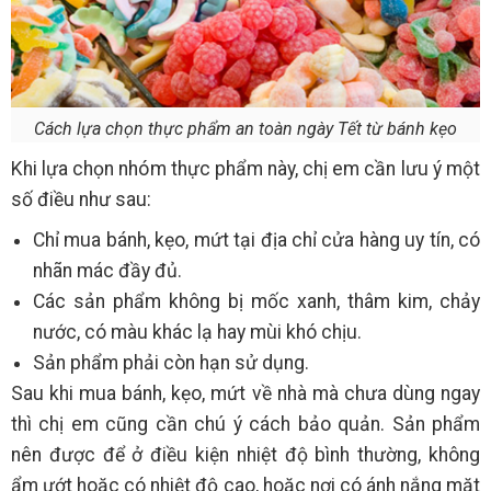
Cách lựa chọn thực phẩm an toàn ngày Tết từ bánh kẹo
Khi lựa chọn nhóm thực phẩm này, chị em cần lưu ý một
số điều như sau:
Chỉ mua bánh, kẹo, mứt tại địa chỉ cửa hàng uy tín, có
nhãn mác đầy đủ.
Các sản phẩm không bị mốc xanh, thâm kim, chảy
nước, có màu khác lạ hay mùi khó chịu.
Sản phẩm phải còn hạn sử dụng.
Sau khi mua bánh, kẹo, mứt về nhà mà chưa dùng ngay
thì chị em cũng cần chú ý cách bảo quản. Sản phẩm
nên được để ở điều kiện nhiệt độ bình thường, không
ẩm ướt hoặc có nhiệt độ cao, hoặc nơi có ánh nắng mặt