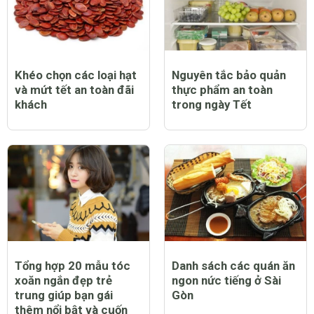
Khéo chọn các loại hạt
Nguyên tắc bảo quản
và mứt tết an toàn đãi
thực phẩm an toàn
khách
trong ngày Tết
Tổng hợp 20 mẫu tóc
Danh sách các quán ăn
xoăn ngắn đẹp trẻ
ngon nức tiếng ở Sài
trung giúp bạn gái
Gòn
thêm nổi bật và cuốn