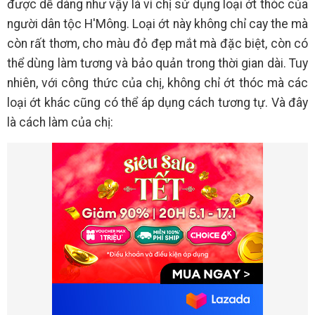
được dễ dàng như vậy là vì chị sử dụng loại ớt thóc của
người dân tộc H'Mông. Loại ớt này không chỉ cay the mà
còn rất thơm, cho màu đỏ đẹp mắt mà đặc biệt, còn có
thể dùng làm tương và bảo quản trong thời gian dài. Tuy
nhiên, với công thức của chị, không chỉ ớt thóc mà các
loại ớt khác cũng có thể áp dụng cách tương tự. Và đây
là cách làm của chị: