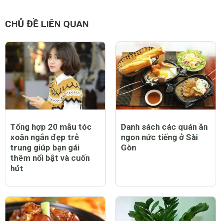
CHỦ ĐỀ LIÊN QUAN
Tổng hợp 20 mẫu tóc
Danh sách các quán ăn
xoăn ngắn đẹp trẻ
ngon nức tiếng ở Sài
trung giúp bạn gái
Gòn
thêm nổi bật và cuốn
hút