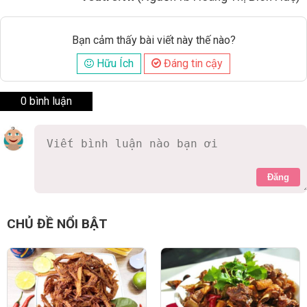
Bạn cảm thấy bài viết này thế nào?
Hữu Ích
Đáng tin cậy
0 bình luận
Đăng
CHỦ ĐỀ NỔI BẬT