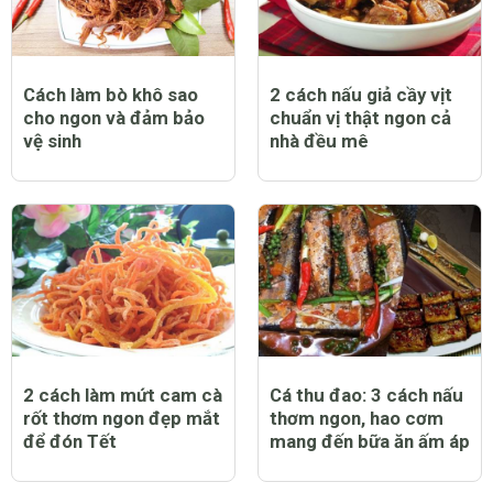
Cách làm bò khô sao
2 cách nấu giả cầy vịt
cho ngon và đảm bảo
chuẩn vị thật ngon cả
vệ sinh
nhà đều mê
2 cách làm mứt cam cà
Cá thu đao: 3 cách nấu
rốt thơm ngon đẹp mắt
thơm ngon, hao cơm
để đón Tết
mang đến bữa ăn ấm áp