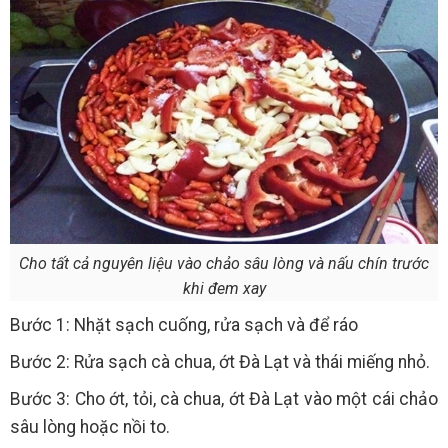
Cho tất cả nguyên liệu vào chảo sâu lòng và nấu chín trước
khi đem xay
Bước 1: Nhặt sạch cuống, rửa sạch và để ráo
Bước 2: Rửa sạch cà chua, ớt Đà Lạt và thái miếng nhỏ.
Bước 3: Cho ớt, tỏi, cà chua, ớt Đà Lạt vào một cái chảo
sâu lòng hoặc nồi to.