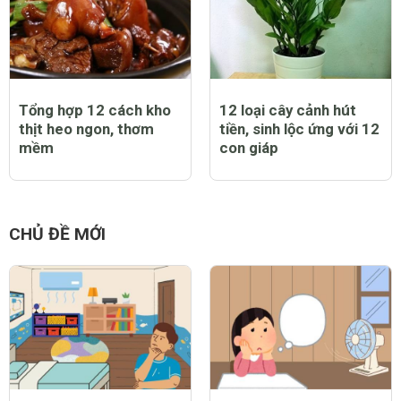
Tổng hợp 12 cách kho
12 loại cây cảnh hút
thịt heo ngon, thơm
tiền, sinh lộc ứng với 12
mềm
con giáp
CHỦ ĐỀ MỚI