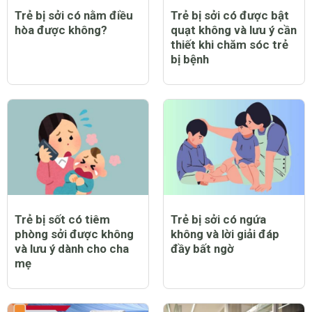
Trẻ bị sởi có nằm điều
Trẻ bị sởi có được bật
hòa được không?
quạt không và lưu ý cần
thiết khi chăm sóc trẻ
bị bệnh
Trẻ bị sốt có tiêm
Trẻ bị sởi có ngứa
phòng sởi được không
không và lời giải đáp
và lưu ý dành cho cha
đầy bất ngờ
mẹ