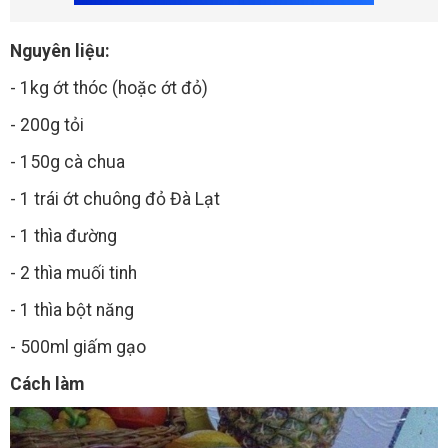
Nguyên liệu:
- 1kg ớt thóc (hoặc ớt đỏ)
- 200g tỏi
- 150g cà chua
- 1 trái ớt chuông đỏ Đà Lạt
- 1 thìa đường
- 2 thìa muối tinh
- 1 thìa bột năng
- 500ml giấm gạo
Cách làm