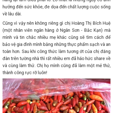
hưởng đến sức khỏe, đe dọa đến chất lượng cuộc sống
về lâu dài.
Cũng vì vậy nên không riêng gì chị Hoàng Thị Bích Huệ
(một nhân viên ngân hàng ở Ngân Sơn - Bắc Kạn) mà
mình và tin chắc nhiều mẹ khác cũng sẽ tìm cách để
bảo vệ gia đình mình bằng những thực phẩm sạch và an
toàn hơn. Sau khi công thức làm tương ớt của chị đăng
đàn trên tường nhà thì rất nhiều em đã háo hức share về
và cùng làm thử. Chị họ mình cũng đã làm một mẻ thử,
thành công rực rỡ luôn!