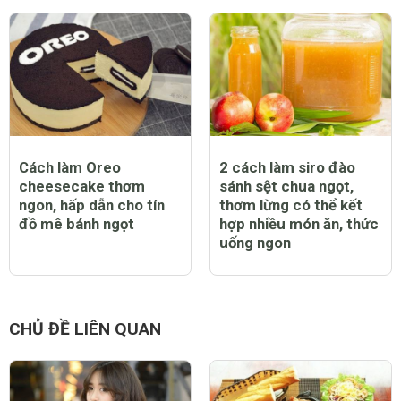
Cách làm Oreo
2 cách làm siro đào
cheesecake thơm
sánh sệt chua ngọt,
ngon, hấp dẫn cho tín
thơm lừng có thể kết
đồ mê bánh ngọt
hợp nhiều món ăn, thức
uống ngon
CHỦ ĐỀ LIÊN QUAN