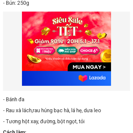
- Bún: 250g
- Bánh đa
- Rau xà lách,rau húng bạc hà, lá hẹ, dưa leo
- Tương hột xay, đường, bột ngọt, tỏi
Cách làm: