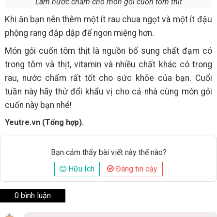
Làm nước chấm cho món gỏi cuốn tôm thịt
Khi ăn bạn nên thêm một ít rau chua ngọt và một ít đậu
phộng rang đập dập để ngon miệng hơn.
Món gỏi cuốn tôm thịt là nguồn bổ sung chất đạm có
trong tôm và thịt, vitamin và nhiều chất khác có trong
rau, nước chấm rất tốt cho sức khỏe của bạn. Cuối
tuần này hãy thử đổi khẩu vị cho cả nhà cùng món gỏi
cuốn này bạn nhé!
Yeutre.vn (Tổng hợp).
Bạn cảm thấy bài viết này thế nào?
Hữu Ích
Đáng tin cậy
0 bình luận