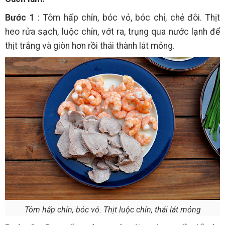
Bước 1
: Tôm hấp chín, bóc vỏ, bóc chỉ, chẻ đôi. Thịt
heo rửa sạch, luộc chín, vớt ra, trụng qua nước lạnh để
thịt trắng và giòn hơn rồi thái thành lát mỏng.
Tôm hấp chín, bóc vỏ. Thịt luộc chín, thái lát mỏng