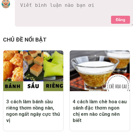
Đăng
CHỦ ĐỀ NỔI BẬT
3 cách làm bánh sầu
4 cách làm chè hoa cau
riêng thơm nồng nàn,
sánh đặc thơm ngon
ngon ngất ngây cực thú
chị em nào cũng nên
vị
biết