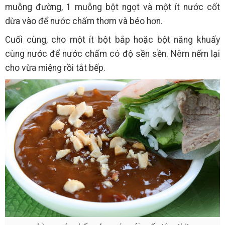
muỗng đường, 1 muỗng bột ngọt và một ít nước cốt
dừa vào để nước chấm thơm và béo hơn.
Cuối cùng, cho một ít bột bắp hoặc bột năng khuấy
cùng nước để nước chấm có độ sền sền. Nêm nếm lại
cho vừa miệng rồi tắt bếp.