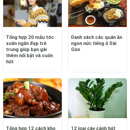
Tổng hợp 20 mẫu tóc
Danh sách các quán ăn
xoăn ngắn đẹp trẻ
ngon nức tiếng ở Sài
trung giúp bạn gái
Gòn
thêm nổi bật và cuốn
hút
Tổng hợp 12 cách kho
12 loại cây cảnh hút