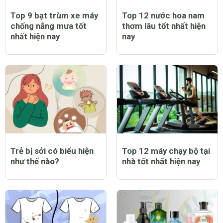
Top 9 bạt trùm xe máy
Top 12 nước hoa nam
chống nắng mưa tốt
thơm lâu tốt nhất hiện
nhất hiện nay
nay
Trẻ bị sởi có biểu hiện
Top 12 máy chạy bộ tại
như thế nào?
nhà tốt nhất hiện nay