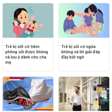
Trẻ bị sốt có tiêm
Trẻ bị sởi có ngứa
phòng sởi được không
không và lời giải đáp
và lưu ý dành cho cha
đầy bất ngờ
mẹ