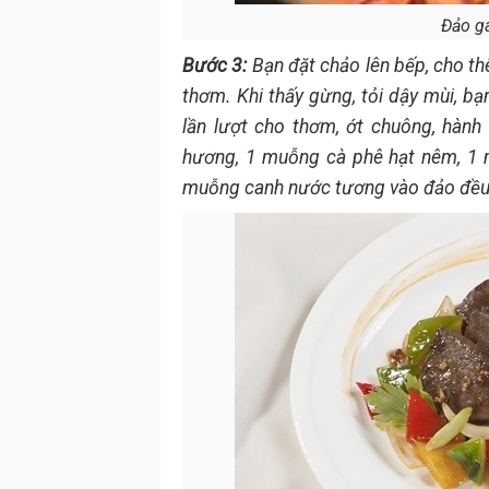
Đảo ga
Bước 3:
Bạn đặt chảo lên bếp, cho th
thơm. Khi thấy gừng, tỏi dậy mùi, bạ
lần lượt cho thơm, ớt chuông, hàn
hương, 1 muỗng cà phê hạt nêm, 1 
muỗng canh nước tương vào đảo đều