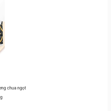
ơng chua ngọt
ng