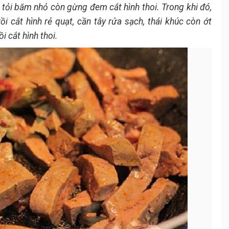
, tỏi băm nhỏ còn gừng đem cắt hình thoi. Trong khi đó,
i cắt hình rẻ quạt, cần tây rửa sạch, thái khúc còn ớt
i cắt hình thoi.