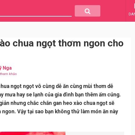
DA
xào chua ngọt thơm ngon cho
ý Nga
u tham khảo
chua ngọt ngọt vô cùng dễ ăn cùng mùi thơm dễ
y mưa hay se lạnh của gia đình bạn thêm ấm cúng.
giản nhưng chắc chắn gan heo xào chua ngọt sẽ
n ngon. Vậy tại sao bạn không thử làm món ăn này