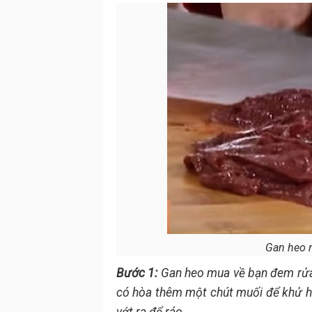
Gan heo r
Bước 1:
Gan heo mua về bạn đem rửa 
có hòa thêm một chút muối để khử hế