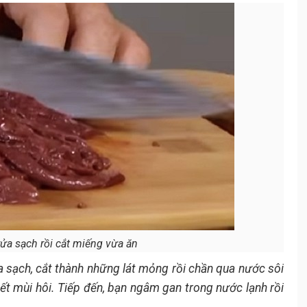
ửa sạch rồi cắt miếng vừa ăn
sạch, cắt thành những lát mỏng rồi chần qua nước sôi
t mùi hôi. Tiếp đến, bạn ngâm gan trong nước lạnh rồi