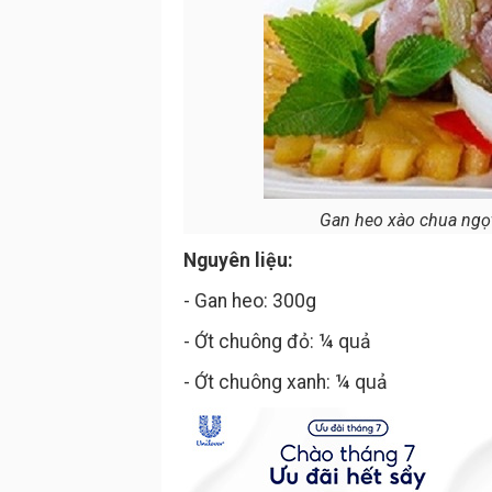
Gan heo xào chua ngọt
Nguyên liệu:
- Gan heo: 300g
- Ớt chuông đỏ: ¼ quả
- Ớt chuông xanh: ¼ quả