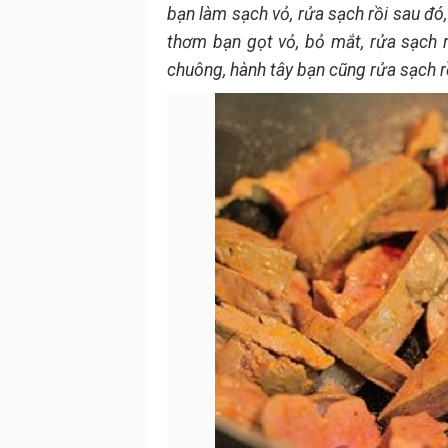
bạn làm sạch vỏ, rửa sạch rồi sau đó
thơm bạn gọt vỏ, bỏ mắt, rửa sạch rồ
chuông, hành tây bạn cũng rửa sạch rồ