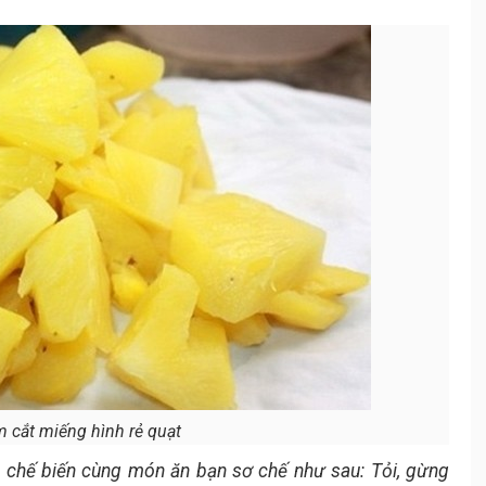
 cắt miếng hình rẻ quạt
c chế biến cùng món ăn bạn sơ chế như sau: Tỏi, gừng