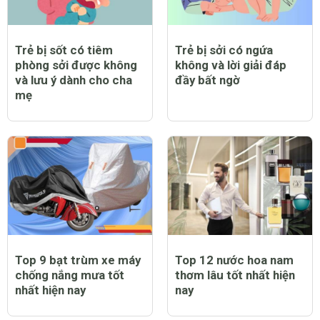
Trẻ bị sốt có tiêm
Trẻ bị sởi có ngứa
phòng sởi được không
không và lời giải đáp
và lưu ý dành cho cha
đầy bất ngờ
mẹ
Top 9 bạt trùm xe máy
Top 12 nước hoa nam
chống nắng mưa tốt
thơm lâu tốt nhất hiện
nhất hiện nay
nay