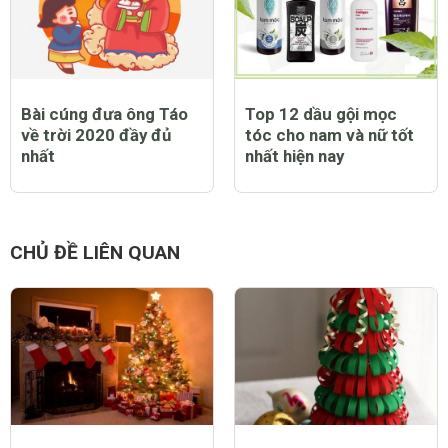
Bài cúng đưa ông Táo
Top 12 dầu gội mọc
về trời 2020 đầy đủ
tóc cho nam và nữ tốt
nhất
nhất hiện nay
CHỦ ĐỀ LIÊN QUAN