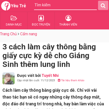
Yêu Trẻ
DANH MỤC
ĐỌC TRUYỆN
THÀNH VIÊN
Trang Chủ
Cẩm nang
3 cách làm cây thông bằng
giấy cực kỳ dễ cho Giáng
Sinh thêm lung linh
Được viết bởi
Tuyết Nhi
Cập nhật lần cuối: 11/12/2023
Tài liệu tham khảo
Cách làm cây thông bằng giấy cực dễ. Chỉ với vài
thao tác bạn sẽ có ngay những cây thông đẹp mắt,
độc đáo để trang trí trong nhà, hay bàn làm việc của