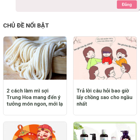
Đăng
CHỦ ĐỀ NỔI BẬT
2 cách làm mì sợi
Trả lời câu hỏi bao giờ
Trung Hoa mang đến ý
lấy chồng sao cho ngầu
tưởng món ngon, mới lạ
nhất