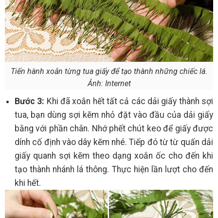
Tiến hành xoắn từng tua giấy để tạo thành những chiếc lá.
Ảnh: Internet
Bước 3:
Khi đã xoắn hết tất cả các dải giấy thành sợi
tua, bạn dùng sợi kẽm nhỏ đặt vào đầu của dải giấy
bằng với phần chân. Nhớ phết chút keo để giấy được
dính cố định vào dây kẽm nhé. Tiếp đó từ từ quấn dải
giấy quanh sợi kẽm theo dạng xoắn ốc cho đến khi
tạo thành nhánh lá thông. Thực hiện lần lượt cho đến
khi hết.