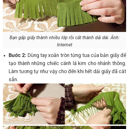
Bạn gấp giấy thành nhiều lớp rồi cắt thành dải dài. Ảnh:
Internet
Bước 2:
Dùng tay xoắn tròn từng tua của bản giấy để
tạo thành những chiếc cánh lá kim cho nhánh thông.
Làm tương tự như vậy cho đến khi hết dải giấy đã cắt
sẵn.