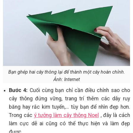
Bạn ghép hai cây thông lại để thành một cây hoàn chỉnh.
Ảnh: Internet
Bước 4:
Cuối cùng bạn chỉ cần điều chỉnh sao cho
cây thông đứng vững, trang trí thêm các dây ruy
băng hay rắc kim tuyến,... tùy bạn để nhìn đẹp hơn.
Trong các
ý tưởng làm cây thông Noel
, đây là cách
làm cực dễ ai cũng có thể thực hiện và làm đẹp
được.