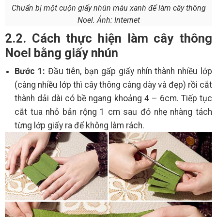
Chuẩn bị một cuộn giấy nhún màu xanh để làm cây thông
Noel. Ảnh: Internet
2.2. Cách thực hiện làm cây thông
Noel bằng giấy nhún
Bước 1:
Đầu tiên, bạn gấp giấy nhín thành nhiều lớp
(càng nhiều lớp thì cây thông càng dày và đẹp) rồi cắt
thành dải dài có bề ngang khoảng 4 – 6cm. Tiếp tục
cắt tua nhỏ bản rộng 1 cm sau đó nhẹ nhàng tách
từng lớp giấy ra để không làm rách.