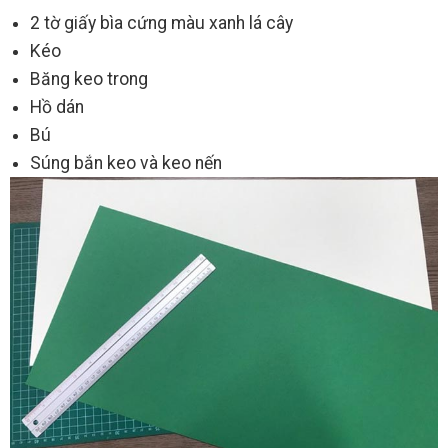
2 tờ giấy bìa cứng màu xanh lá cây
Kéo
Băng keo trong
Hồ dán
Bú
Súng bắn keo và keo nến