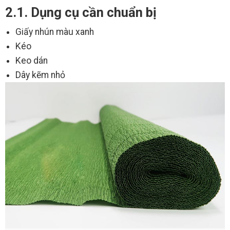
2.1. Dụng cụ cần chuẩn bị
Giấy nhún màu xanh
Kéo
Keo dán
Dây kẽm nhỏ