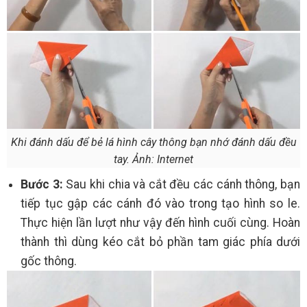
Khi đánh dấu để bẻ lá hình cây thông bạn nhớ đánh dấu đều
tay. Ảnh: Internet
Bước 3:
Sau khi chia và cắt đều các cánh thông, bạn
tiếp tục gập các cánh đó vào trong tạo hình so le.
Thực hiện lần lượt như vậy đến hình cuối cùng. Hoàn
thành thì dùng kéo cắt bỏ phần tam giác phía dưới
gốc thông.