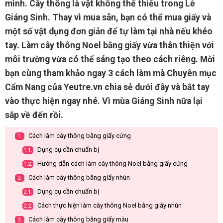
mình. Cây thông là vật không thể thiếu trong Lễ
Giáng Sinh. Thay vì mua sẵn, bạn có thể mua giấy và
một số vật dụng đơn giản để tự làm tại nhà nếu khéo
tay. Làm cây thông Noel bằng giấy vừa thân thiện với
môi trường vừa có thể sáng tạo theo cách riêng. Mời
bạn cùng tham khảo ngay 3 cách làm mà Chuyên mục
Cẩm Nang của Yeutre.vn chia sẻ dưới đây và bắt tay
vào thực hiện ngay nhé. Vì mùa Giáng Sinh nữa lại
sắp về đến rồi.
Cách làm cây thông bằng giấy cứng
1.
Dụng cụ cần chuẩn bị
1.1.
Hướng dẫn cách làm cây thông Noel bằng giấy cứng
1.2.
Cách làm cây thông bằng giấy nhún
2.
Dụng cụ cần chuẩn bị
2.1.
Cách thực hiện làm cây thông Noel bằng giấy nhún
2.2.
Cách làm cây thông bằng giấy màu
3.