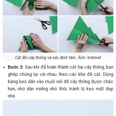
Cắt đôi cây thông và xác định tâm. Ảnh: Internet
Bước 3:
Sau khi đã hoàn thành cắt hai cây thông, bạn
ghép chúng lại với nhau theo các khe đã cắt. Dùng
băng keo dán vào muối nối để cây thông được chắc
hơn, nhớ dán miếng nhỏ thôi, tránh lộ keo mất đẹp
nhé.