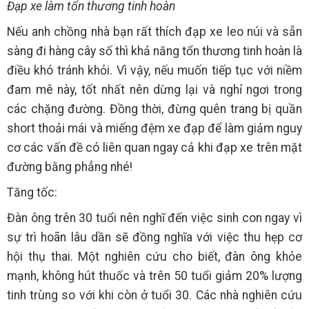
Đạp xe làm tổn thương tinh hoàn
Nếu anh chồng nhà bạn rất thích đạp xe leo núi và sẵn
sàng đi hàng cây số thì khả năng tổn thương tinh hoàn là
điều khó tránh khỏi. Vì vậy, nếu muốn tiếp tục với niềm
đam mê này, tốt nhất nên dừng lại và nghỉ ngơi trong
các chặng đường. Đồng thời, đừng quên trang bị quần
short thoải mái và miếng đệm xe đạp để làm giảm nguy
cơ các vấn đề có liên quan ngay cả khi đạp xe trên mặt
đường bằng phẳng nhé!
Tăng tốc:
Đàn ông trên 30 tuổi nên nghĩ đến việc sinh con ngay vì
sự trì hoãn lâu dần sẽ đồng nghĩa với việc thu hẹp cơ
hội thụ thai. Một nghiên cứu cho biết, đàn ông khỏe
mạnh, không hút thuốc và trên 50 tuổi giảm 20% lượng
tinh trùng so với khi còn ở tuổi 30. Các nhà nghiên cứu