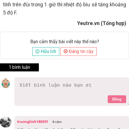
tính trên đùi trong 1 giờ thì nhiệt độ bìu sẽ tăng khoảng
5 độ F.
Yeutre.vn (Tổng hợp)
Bạn cảm thấy bài viết này thế nào?
Hữu Ích
Đáng tin cậy
1 bình luận
Đăng
truonglinh180391
8 năm