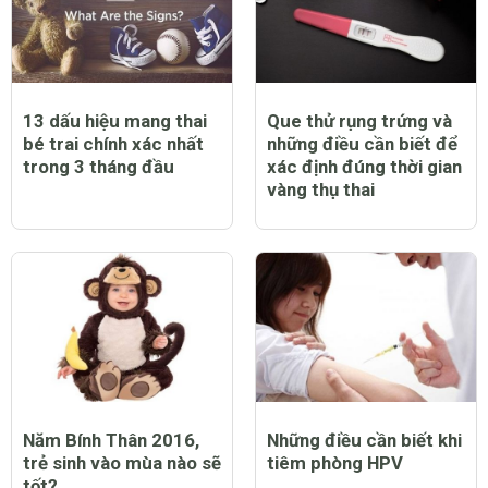
13 dấu hiệu mang thai
Que thử rụng trứng và
bé trai chính xác nhất
những điều cần biết để
trong 3 tháng đầu
xác định đúng thời gian
vàng thụ thai
Năm Bính Thân 2016,
Những điều cần biết khi
trẻ sinh vào mùa nào sẽ
tiêm phòng HPV
tốt?