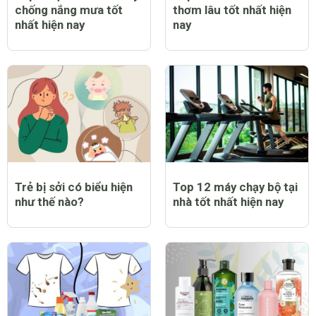
chống nắng mưa tốt
thơm lâu tốt nhất hiện
nhất hiện nay
nay
Trẻ bị sởi có biểu hiện
Top 12 máy chạy bộ tại
như thế nào?
nhà tốt nhất hiện nay