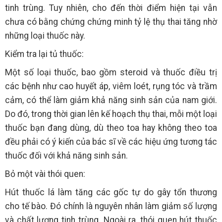
tinh trùng. Tuy nhiên, cho đến thời điểm hiện tại vẫn
chưa có bằng chứng chứng minh tỷ lệ thụ thai tăng nhờ
những loại thuốc này.
Kiểm tra lại tủ thuốc:
Một số loại thuốc, bao gồm steroid và thuốc điều trị
các bệnh như cao huyết áp, viêm loét, rụng tóc và trầm
cảm, có thể làm giảm khả năng sinh sản của nam giới.
Do đó, trong thời gian lên kế hoạch thụ thai, mỗi một loại
thuốc bạn đang dùng, dù theo toa hay không theo toa
đều phải có ý kiến của bác sĩ về các hiệu ứng tương tác
thuốc đối với khả năng sinh sản.
Bỏ một vài thói quen:
Hút thuốc lá làm tăng các gốc tự do gây tổn thương
cho tế bào. Đó chính là nguyên nhân làm giảm số lượng
và chất lượng tinh trùng. Ngoài ra, thói quen hút thuốc