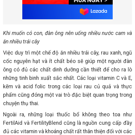
Khi muốn có con, đàn ông nên uống nhiều nước cam và
ăn nhiều trái cây
Việc duy trì một chế độ ăn nhiều trái cây, rau xanh, ngũ
cốc nguyên hạt và ít chất béo sẽ giúp một người đàn
ông có đủ các chất dinh dưỡng cần thiết để cho ra lò
những tinh binh xuất sắc nhất. Các loại vitamin C và E,
kẽm và acid folic trong các loại rau củ quả và thực
phẩm cũng đóng một vai trò đặc biệt quan trọng trong
chuyện thụ thai.
Ngoài ra, những loại thuốc bổ không theo toa như
FertilAid và FertilityBlend cũng là nguồn cung cấp đầy
đủ các vitamin và khoáng chất rất thân thiện đối với các