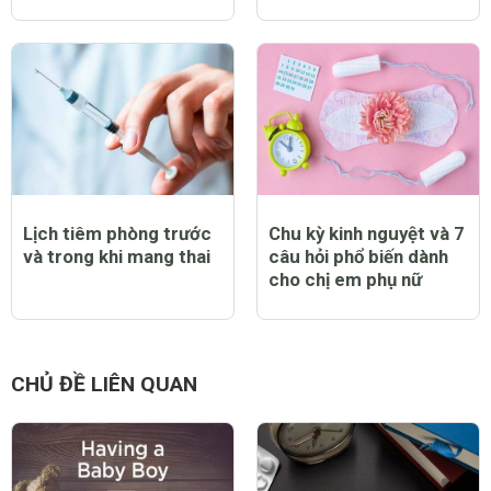
Lịch tiêm phòng trước
Chu kỳ kinh nguyệt và 7
và trong khi mang thai
câu hỏi phổ biến dành
cho chị em phụ nữ
CHỦ ĐỀ LIÊN QUAN