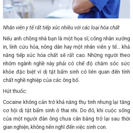
Nhân viên y tế rất tiếp xúc nhiều với các loại hóa chất
Nếu anh chồng nhà bạn là một họa sĩ, công nhân xưởng
in, lính cứu hỏa, nông dân hay một nhân viên y tế… khả
năng tiếp xúc hóa chất sẽ rất cao. Những người theo
nhóm ngành nghề này phải có chế độ chăm sóc sức
khỏe đặc biệt vì dị tật bẩm sinh có liên quan đến tính
chất nghề nghiệp của các ông bố.
Hút thuốc:
Cocaine không cản trở khả năng thụ tinh nhưng lại tăng
cơ hội dị tật bẩm sinh ở thai nhi. Do đó, khi cuộc sống
của một người đàn ông chưa cân bằng trở lại sau thời
gian nghiện, không nên nghĩ đến việc sinh con.