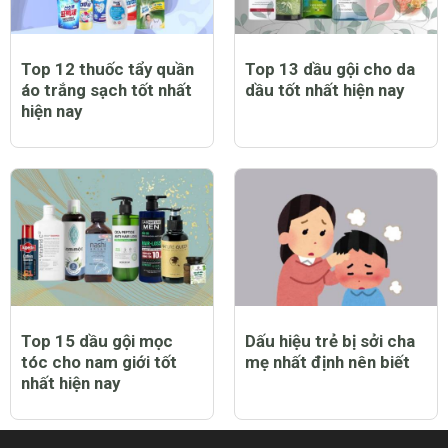
Top 12 thuốc tẩy quần
Top 13 dầu gội cho da
áo trắng sạch tốt nhất
dầu tốt nhất hiện nay
hiện nay
Top 15 dầu gội mọc
Dấu hiệu trẻ bị sởi cha
tóc cho nam giới tốt
mẹ nhất định nên biết
nhất hiện nay