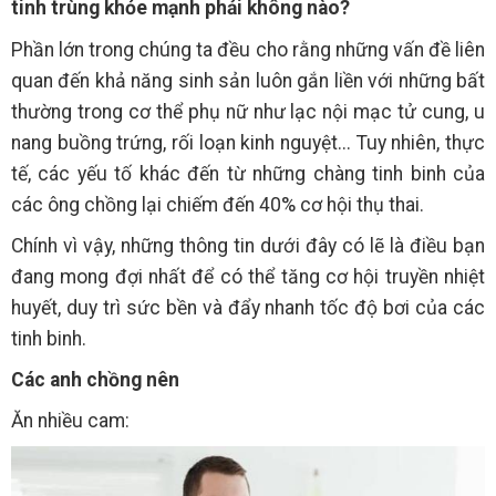
tinh trùng khỏe mạnh phải không nào?
Phần lớn trong chúng ta đều cho rằng những vấn đề liên
quan đến khả năng sinh sản luôn gắn liền với những bất
thường trong cơ thể phụ nữ như lạc nội mạc tử cung, u
nang buồng trứng, rối loạn kinh nguyệt... Tuy nhiên, thực
tế, các yếu tố khác đến từ những chàng tinh binh của
các ông chồng lại chiếm đến 40% cơ hội thụ thai.
Chính vì vậy, những thông tin dưới đây có lẽ là điều bạn
đang mong đợi nhất để có thể tăng cơ hội truyền nhiệt
huyết, duy trì sức bền và đẩy nhanh tốc độ bơi của các
tinh binh.
Các anh chồng nên
Ăn nhiều cam: