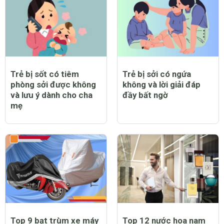
Trẻ bị sốt có tiêm
Trẻ bị sởi có ngứa
phòng sởi được không
không và lời giải đáp
và lưu ý dành cho cha
đầy bất ngờ
mẹ
Top 9 bạt trùm xe máy
Top 12 nước hoa nam