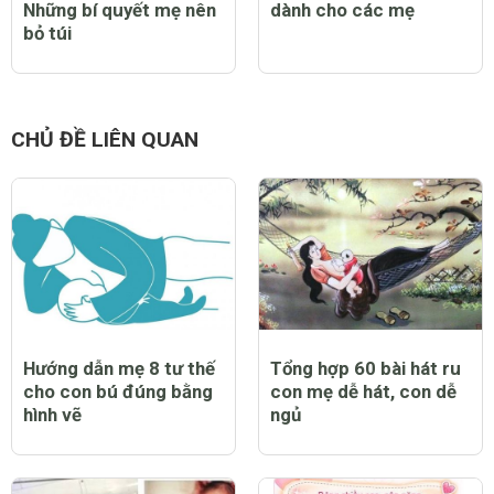
Những bí quyết mẹ nên
dành cho các mẹ
bỏ túi
CHỦ ĐỀ LIÊN QUAN
Hướng dẫn mẹ 8 tư thế
Tổng hợp 60 bài hát ru
cho con bú đúng bằng
con mẹ dễ hát, con dễ
hình vẽ
ngủ