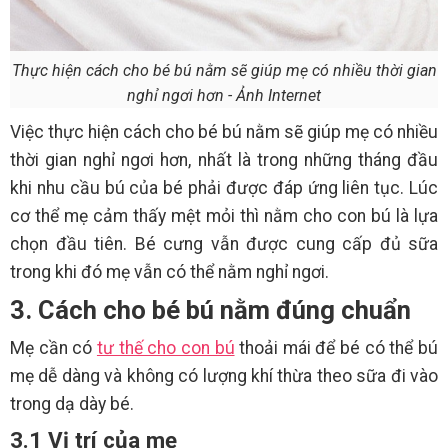
Thực hiện cách cho bé bú nằm sẽ giúp mẹ có nhiều thời gian
nghỉ ngơi hơn - Ảnh Internet
Việc thực hiện cách cho bé bú nằm sẽ giúp mẹ có nhiều
thời gian nghỉ ngơi hơn, nhất là trong những tháng đầu
khi nhu cầu bú của bé phải được đáp ứng liên tục. Lúc
cơ thể mẹ cảm thấy mệt mỏi thì nằm cho con bú là lựa
chọn đầu tiên. Bé cưng vẫn được cung cấp đủ sữa
trong khi đó mẹ vẫn có thể nằm nghỉ ngơi.
3. Cách cho bé bú nằm đúng chuẩn
Mẹ cần có
tư thế cho con bú
thoải mái để bé có thể bú
mẹ dễ dàng và không có lượng khí thừa theo sữa đi vào
trong dạ dày bé.
3.1 Vị trí của mẹ