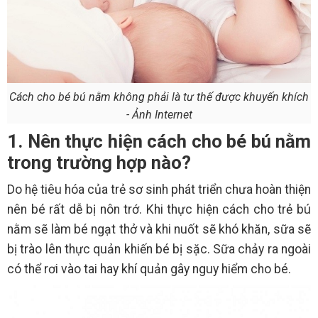
Cách cho bé bú nằm không phải là tư thế được khuyến khích
- Ảnh Internet
1. Nên thực hiện cách cho bé bú nằm
trong trường hợp nào?
Do hệ tiêu hóa của trẻ sơ sinh phát triển chưa hoàn thiện
nên bé rất dễ bị nôn trớ. Khi thực hiện cách cho trẻ bú
nằm sẽ làm bé ngạt thở và khi nuốt sẽ khó khăn, sữa sẽ
bị trào lên thực quản khiến bé bị sặc. Sữa chảy ra ngoài
có thể rơi vào tai hay khí quản gây nguy hiểm cho bé.