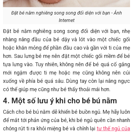
Đặt bé nằm nghiêng song song đối diện với bạn - Ảnh
Internet
Đặt bé nằm nghiêng song song đối diện với bạn, nhẹ
nhàng nâng đầu của bé dậy và lót vào một chiếc gối
hoặc khăn mỏng để phần đầu cao và gần với ti của mẹ
hơn. Sau lưng bé mẹ nên đặt một chiếc gối mềm để bé
tựa lưng vào. Tuy nhiên, không nên để bé quá cố gắng
mới ngậm được ti mẹ hoặc mẹ cũng không nên cúi
xuống về phía bé quá sâu. Dùng tay còn lại nâng ngực
có thể giúp mẹ cũng như bé thấy thoải mái hơn.
4. Một số lưu ý khi cho bé bú nằm
Cách cho bé bú nằm dễ khiến bé buồn ngủ. Mẹ hãy luôn
để mắt tới phản ứng của bé, khi bé ngủ quên cần nhanh
chóng rút ti ra khỏi miệng bé và chỉnh lại
tư thế ngủ của