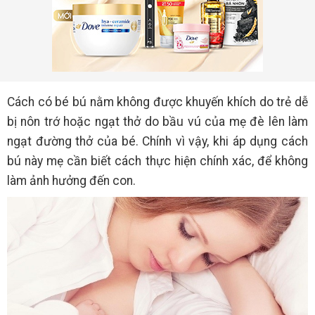
Cách có bé bú nằm không được khuyến khích do trẻ dễ
bị nôn trớ hoặc ngạt thở do bầu vú của mẹ đè lên làm
ngạt đường thở của bé. Chính vì vậy, khi áp dụng cách
bú này mẹ cần biết cách thực hiện chính xác, để không
làm ảnh hưởng đến con.