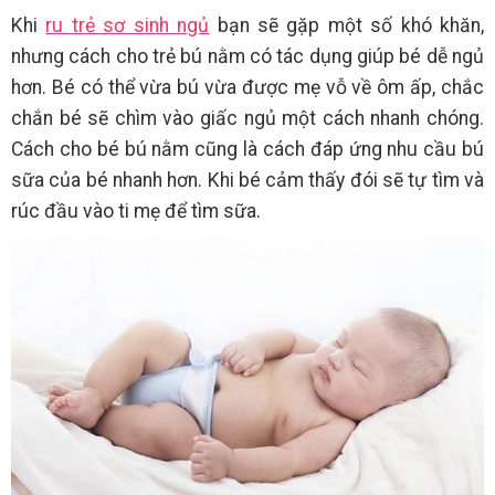
Khi
ru trẻ sơ sinh ngủ
bạn sẽ gặp một số khó khăn,
nhưng cách cho trẻ bú nằm có tác dụng giúp bé dễ ngủ
hơn. Bé có thể vừa bú vừa được mẹ vỗ về ôm ấp, chắc
chắn bé sẽ chìm vào giấc ngủ một cách nhanh chóng.
Cách cho bé bú nằm cũng là cách đáp ứng nhu cầu bú
sữa của bé nhanh hơn. Khi bé cảm thấy đói sẽ tự tìm và
rúc đầu vào ti mẹ để tìm sữa.