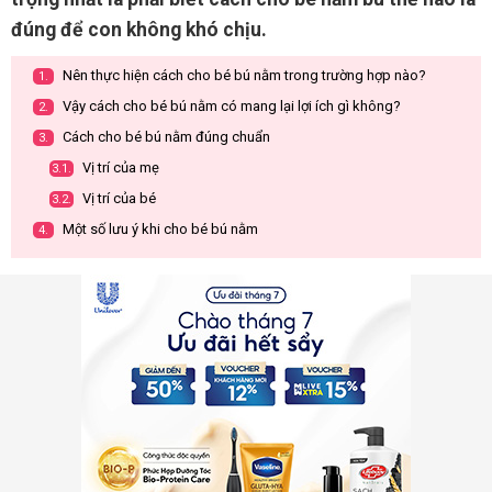
đúng để con không khó chịu.
Nên thực hiện cách cho bé bú nằm trong trường hợp nào?
1.
Vậy cách cho bé bú nằm có mang lại lợi ích gì không?
2.
Cách cho bé bú nằm đúng chuẩn
3.
Vị trí của mẹ
3.1.
Vị trí của bé
3.2.
Một số lưu ý khi cho bé bú nằm
4.