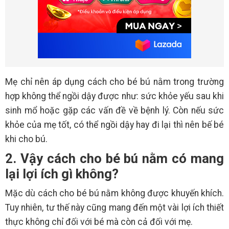
Mẹ chỉ nên áp dụng cách cho bé bú nằm trong trường
hợp không thể ngồi dậy được như: sức khỏe yếu sau khi
sinh mổ hoặc gặp các vấn đề về bệnh lý. Còn nếu sức
khỏe của mẹ tốt, có thể ngồi dậy hay đi lại thì nên bế bé
khi cho bú.
2. Vậy cách cho bé bú nằm có mang
lại lợi ích gì không?
Mặc dù cách cho bé bú nằm không được khuyến khích.
Tuy nhiên, tư thế này cũng mang đến một vài lợi ích thiết
thực không chỉ đối với bé mà còn cả đối với mẹ.