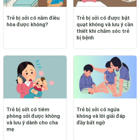
Trẻ bị sởi có nằm điều
Trẻ bị sởi có được bật
hòa được không?
quạt không và lưu ý cần
thiết khi chăm sóc trẻ
bị bệnh
Trẻ bị sốt có tiêm
Trẻ bị sởi có ngứa
phòng sởi được không
không và lời giải đáp
và lưu ý dành cho cha
đầy bất ngờ
mẹ