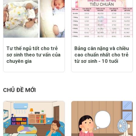
Tư thế ngủ tốt cho trẻ
Bảng cân nặng và chiều
sơ sinh theo tư vấn của
cao chuẩn nhất cho trẻ
chuyên gia
từ sơ sinh - 10 tuổi
CHỦ ĐỀ MỚI