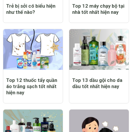
Trẻ bị sởi có biểu hiện
Top 12 máy chạy bộ tại
như thế nào?
nhà tốt nhất hiện nay
Top 12 thuốc tẩy quần
Top 13 dầu gội cho da
áo trắng sạch tốt nhất
dầu tốt nhất hiện nay
hiện nay