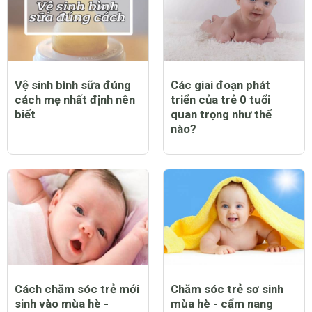
Vệ sinh bình sữa đúng
Các giai đoạn phát
cách mẹ nhất định nên
triển của trẻ 0 tuổi
biết
quan trọng như thế
nào?
Cách chăm sóc trẻ mới
Chăm sóc trẻ sơ sinh
sinh vào mùa hè -
mùa hè - cẩm nang