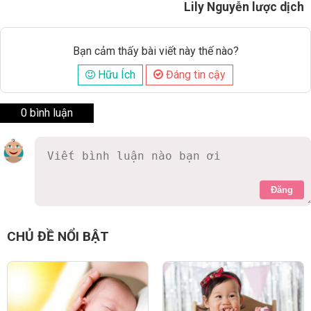
Lily Nguyễn lược dịch
Bạn cảm thấy bài viết này thế nào?
Hữu Ích
Đáng tin cậy
0 bình luận
Đăng
CHỦ ĐỀ NỔI BẬT