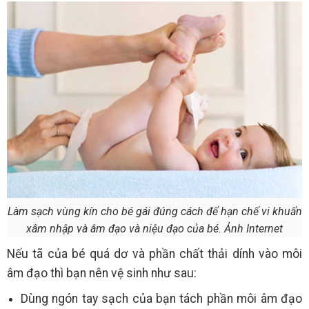
Làm sạch vùng kín cho bé gái đúng cách để hạn chế vi khuẩn
xâm nhập và âm đạo và niệu đạo của bé. Ảnh Internet
Nếu tã của bé quá dơ và phần chất thải dính vào môi
âm đạo thì bạn nên vệ sinh như sau:
Dùng ngón tay sạch của bạn tách phần môi âm đạo