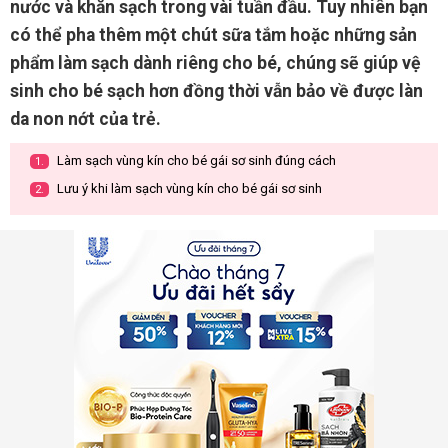
nước và khăn sạch trong vài tuần đầu. Tuy nhiên bạn
có thể pha thêm một chút sữa tắm hoặc những sản
phẩm làm sạch dành riêng cho bé, chúng sẽ giúp vệ
sinh cho bé sạch hơn đồng thời vẫn bảo về được làn
da non nớt của trẻ.
Làm sạch vùng kín cho bé gái sơ sinh đúng cách
1.
Lưu ý khi làm sạch vùng kín cho bé gái sơ sinh
2.