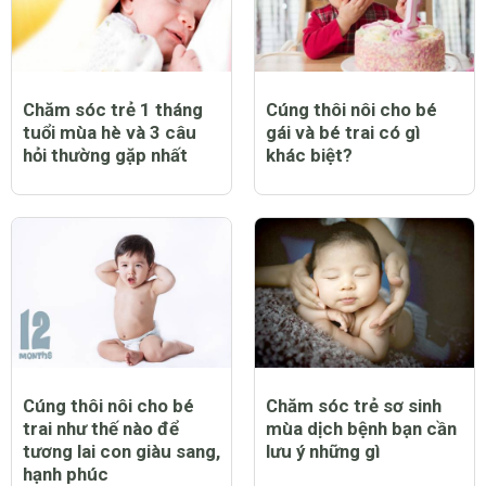
Chăm sóc trẻ 1 tháng
Cúng thôi nôi cho bé
tuổi mùa hè và 3 câu
gái và bé trai có gì
hỏi thường gặp nhất
khác biệt?
Cúng thôi nôi cho bé
Chăm sóc trẻ sơ sinh
trai như thế nào để
mùa dịch bệnh bạn cần
tương lai con giàu sang,
lưu ý những gì
hạnh phúc