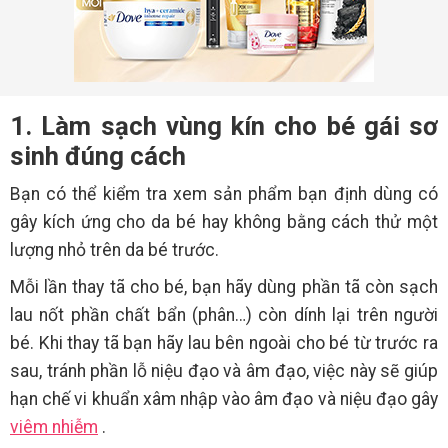
1. Làm sạch vùng kín cho bé gái sơ
sinh đúng cách
Bạn có thể kiểm tra xem sản phẩm bạn định dùng có
gây kích ứng cho da bé hay không bằng cách thử một
lượng nhỏ trên da bé trước.
Mỗi lần thay tã cho bé, bạn hãy dùng phần tã còn sạch
lau nốt phần chất bẩn (phân…) còn dính lại trên người
bé. Khi thay tã bạn hãy lau bên ngoài cho bé từ trước ra
sau, tránh phần lỗ niệu đạo và âm đạo, việc này sẽ giúp
hạn chế vi khuẩn xâm nhập vào âm đạo và niệu đạo gây
viêm nhiễm
.