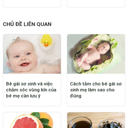
CHỦ ĐỀ LIÊN QUAN
Bé gái sơ sinh và việc
Cách tắm cho bé gái sơ
chăm sóc vùng kín của
sinh mẹ làm sao cho
bé mẹ cần lưu ý
đúng