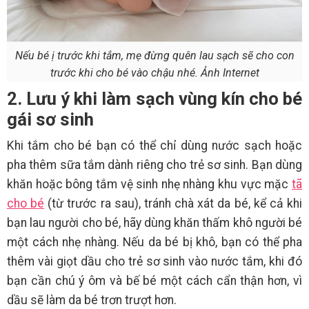
Nếu bé ị trước khi tắm, mẹ đừng quên lau sạch sẽ cho con
trước khi cho bé vào chậu nhé. Ảnh Internet
2. Lưu ý khi làm sạch vùng kín cho bé
gái sơ sinh
Khi tắm cho bé bạn có thể chỉ dùng nước sạch hoặc
pha thêm sữa tắm dành riêng cho trẻ sơ sinh. Bạn dùng
khăn hoặc bông tắm vệ sinh nhẹ nhàng khu vực mặc
tã
cho bé
(từ trước ra sau), tránh chà xát da bé, kể cả khi
bạn lau người cho bé, hãy dùng khăn thấm khô người bé
một cách nhẹ nhàng. Nếu da bé bị khô, bạn có thể pha
thêm vài giọt dầu cho trẻ sơ sinh vào nước tắm, khi đó
bạn cần chú ý ôm và bế bé một cách cẩn thận hơn, vì
dầu sẽ làm da bé trơn trượt hơn.