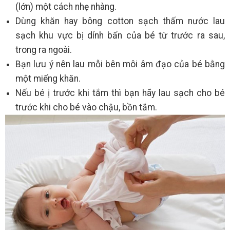
(lớn) một cách nhẹ nhàng.
Dùng khăn hay bông cotton sạch thấm nước lau
sạch khu vực bị dính bẩn của bé từ trước ra sau,
trong ra ngoài.
Bạn lưu ý nên lau mỗi bên môi âm đạo của bé bằng
một miếng khăn.
Nếu bé ị trước khi tắm thì bạn hãy lau sạch cho bé
trước khi cho bé vào chậu, bồn tắm.