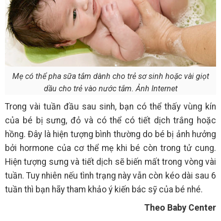
Mẹ có thể pha sữa tắm dành cho trẻ sơ sinh hoặc vài giọt
dầu cho trẻ vào nước tắm. Ảnh Internet
Trong vài tuần đầu sau sinh, bạn có thể thấy vùng kín
của bé bị sưng, đỏ và có thể có tiết dịch trắng hoặc
hồng. Đây là hiện tượng bình thường do bé bị ảnh hưởng
bởi hormone của cơ thể mẹ khi bé còn trong tử cung.
Hiện tượng sưng và tiết dịch sẽ biến mất trong vòng vài
tuần. Tuy nhiên nếu tình trạng này vẫn còn kéo dài sau 6
tuần thì bạn hãy tham khảo ý kiến bác sỹ của bé nhé.
Theo Baby Center