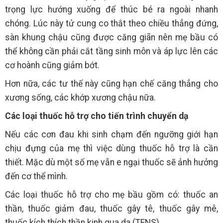
trọng lực hướng xuống để thúc bé ra ngoài nhanh
chóng. Lúc này tử cung co thắt theo chiều thẳng đứng,
sàn khung chậu cũng được căng giãn nên mẹ bầu có
thể không cần phải cắt tầng sinh môn và áp lực lên các
cơ hoành cũng giảm bớt.
Hơn nữa, các tư thế này cũng hạn chế căng thẳng cho
xương sống, các khớp xương chậu nữa.
Các loại thuốc hỗ trợ cho tiến trình chuyển dạ
Nếu các cơn đau khi sinh chạm đến ngưỡng giới hạn
chịu đựng của mẹ thì việc dùng thuốc hỗ trợ là cần
thiết. Mặc dù một số mẹ vẫn e ngại thuốc sẽ ảnh hưởng
đến cơ thể mình.
Các loại thuốc hỗ trợ cho mẹ bầu gồm có: thuốc an
thần, thuốc giảm đau, thuốc gây tê, thuốc gây mê,
thuốc kích thích thần kinh qua da (TENS)…