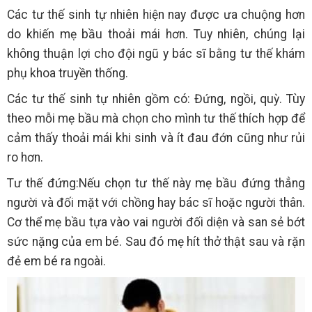
Các tư thế sinh tự nhiên hiện nay được ưa chuộng hơn
do khiến mẹ bầu thoải mái hơn. Tuy nhiên, chúng lại
không thuận lợi cho đội ngũ y bác sĩ bằng tư thế khám
phụ khoa truyền thống.
Các tư thế sinh tự nhiên gồm có: Đứng, ngồi, quỳ. Tùy
theo mỗi mẹ bầu mà chọn cho mình tư thế thích hợp để
cảm thấy thoải mái khi sinh và ít đau đớn cũng như rủi
ro hơn.
Tư thế đứng:Nếu chọn tư thế này mẹ bầu đứng thẳng
người và đối mặt với chồng hay bác sĩ hoặc người thân.
Cơ thể mẹ bầu tựa vào vai người đối diện và san sẻ bớt
sức nặng của em bé. Sau đó mẹ hít thở thật sau và rặn
đẻ em bé ra ngoài.