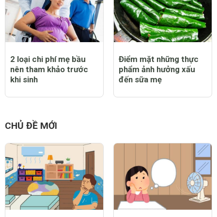
2 loại chi phí mẹ bầu
Điểm mặt những thực
nên tham khảo trước
phẩm ảnh hưởng xấu
khi sinh
đến sữa mẹ
CHỦ ĐỀ MỚI