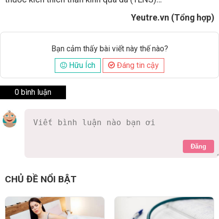
Yeutre.vn (Tổng hợp)
Bạn cảm thấy bài viết này thế nào?
Hữu Ích
Đáng tin cậy
0 bình luận
Đăng
CHỦ ĐỀ NỔI BẬT