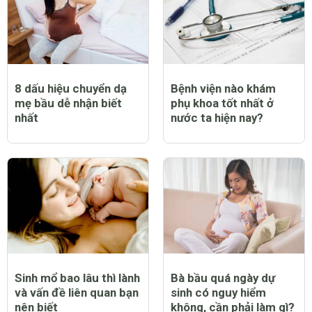
8 dấu hiệu chuyển dạ
Bệnh viện nào khám
mẹ bầu dễ nhận biết
phụ khoa tốt nhất ở
nhất
nước ta hiện nay?
Sinh mổ bao lâu thì lành
Bà bầu quá ngày dự
và vấn đề liên quan bạn
sinh có nguy hiểm
nên biết
không, cần phải làm gì?