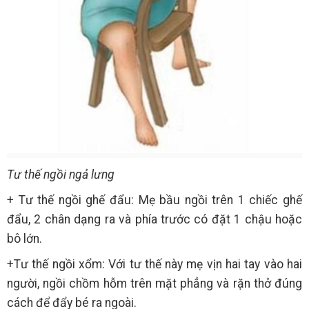
Tư thế ngồi ngả lưng
+ Tư thế ngồi ghế đẩu: Mẹ bầu ngồi trên 1 chiếc ghế
đẩu, 2 chân dạng ra và phía trước có đặt 1 chậu hoặc
bô lớn.
+Tư thế ngồi xổm: Với tư thế này mẹ vịn hai tay vào hai
người, ngồi chồm hỗm trên mặt phẳng và rặn thở đúng
cách để đẩy bé ra ngoài.