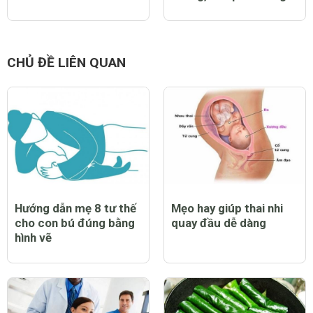
CHỦ ĐỀ LIÊN QUAN
Hướng dẫn mẹ 8 tư thế
Mẹo hay giúp thai nhi
cho con bú đúng bằng
quay đầu dễ dàng
hình vẽ