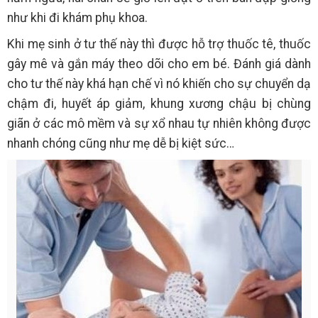
như khi đi khám phụ khoa.
Khi mẹ sinh ở tư thế này thì được hỗ trợ thuốc tê, thuốc
gây mê và gắn máy theo dõi cho em bé. Đánh giá dành
cho tư thế này khá hạn chế vì nó khiến cho sự chuyển dạ
chậm đi, huyết áp giảm, khung xương chậu bị chùng
giãn ở các mô mềm và sự xổ nhau tự nhiên không được
nhanh chóng cũng như mẹ dễ bị kiệt sức…