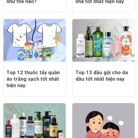
như thế nào?
nhà tốt nhất hiện nay
Top 12 thuốc tẩy quần
Top 13 dầu gội cho da
áo trắng sạch tốt nhất
dầu tốt nhất hiện nay
hiện nay