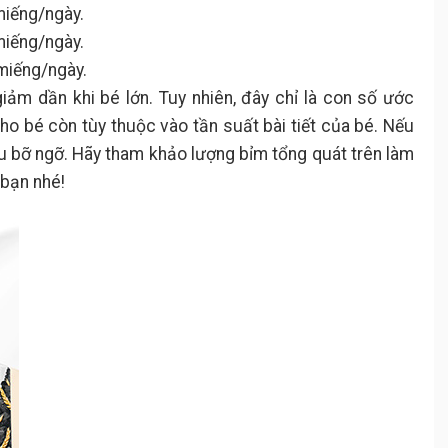
miếng/ngày.
miếng/ngày.
miếng/ngày.
iảm dần khi bé lớn. Tuy nhiên, đây chỉ là con số ước
cho bé còn tùy thuộc vào tần suất bài tiết của bé. Nếu
u bỡ ngỡ. Hãy tham khảo lượng bỉm tổng quát trên làm
 bạn nhé!