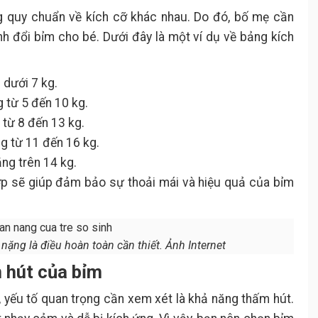
 quy chuẩn về kích cỡ khác nhau. Do đó, bố mẹ cần
ịnh đổi bỉm cho bé. Dưới đây là một ví dụ về bảng kích
dưới 7 kg.
 từ 5 đến 10 kg.
từ 8 đến 13 kg.
g từ 11 đến 16 kg.
ng trên 14 kg.
ợp sẽ giúp đảm bảo sự thoải mái và hiệu quả của bỉm
ặng là điều hoàn toàn cần thiết. Ảnh Internet
 hút của bỉm
, yếu tố quan trọng cần xem xét là khả năng thấm hút.