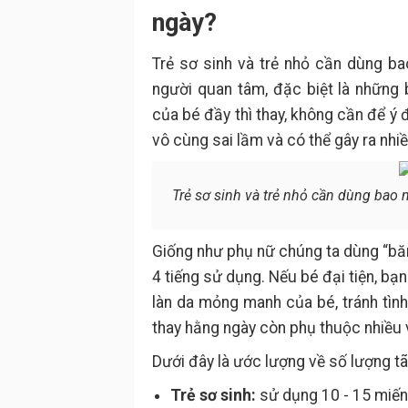
ngày?
Trẻ sơ sinh và trẻ nhỏ cần dùng ba
người quan tâm, đặc biệt là những 
của bé đầy thì thay, không cần để ý đ
vô cùng sai lầm và có thể gây ra nhi
Trẻ sơ sinh và trẻ nhỏ cần dùng bao 
Giống như phụ nữ chúng ta dùng “băn
4 tiếng sử dụng. Nếu bé đại tiện, bạn
làn da mỏng manh của bé, tránh tình
thay hằng ngày còn phụ thuộc nhiều v
Dưới đây là ước lượng về số lượng t
Trẻ sơ sinh:
sử dụng 10 - 15 miến