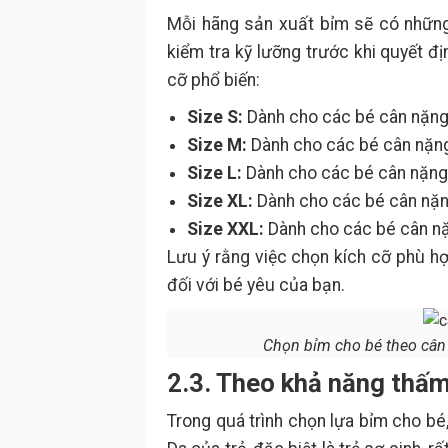
Mỗi hãng sản xuất bỉm sẽ có những
kiểm tra kỹ lưỡng trước khi quyết đ
cỡ phổ biến:
Size S:
Dành cho các bé cân nặng 
Size M:
Dành cho các bé cân nặng
Size L:
Dành cho các bé cân nặng 
Size XL:
Dành cho các bé cân nặn
Size XXL:
Dành cho các bé cân nặ
Lưu ý rằng việc chọn kích cỡ phù h
đối với bé yêu của bạn.
Chọn bỉm cho bé theo cân n
2.3. Theo khả năng thấm
Trong quá trình chọn lựa bỉm cho bé