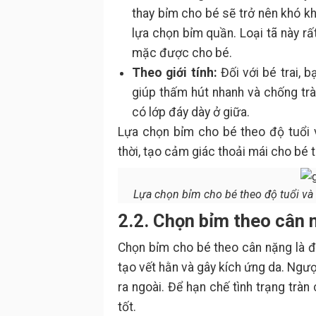
thay bỉm cho bé sẽ trở nên khó k
lựa chọn bỉm quần. Loại tã này r
mặc được cho bé.
Theo giới tính:
Đối với bé trai, 
giúp thấm hút nhanh và chống tràn
có lớp đáy dày ở giữa.
Lựa chọn bỉm cho bé theo độ tuổi 
thời, tạo cảm giác thoải mái cho bé 
Lựa chọn bỉm cho bé theo độ tuổi và 
2.2. Chọn bỉm theo cân 
Chọn bỉm cho bé theo cân nặng là đ
tạo vết hằn và gây kích ứng da. Ngượ
ra ngoài. Để hạn chế tình trạng trà
tốt.