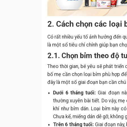
2. Cách chọn các loại 
Có rất nhiều yếu tố ảnh hưởng đến q
là một số tiêu chí chính giúp bạn ch
2.1. Chọn bỉm theo độ tu
Theo thời gian, bé yêu sẽ phát triển
bố mẹ cần chọn loại bỉm phù hợp để 
đây là một số giai đoạn bạn cần chú
Dưới 6 tháng tuổi:
Giai đoạn này
thường xuyên bài tiết. Do vậy, mẹ
khí như bỉm dán. Loại bỉm này có
Chưa kể, miếng dán dễ gỡ, không 
Trên 6 tháng tuổi:
Giai đoạn này, 