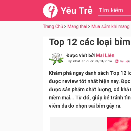
Yêu Trẻ
Trang Chủ
Mang thai
Mua sắm khi mang 
Top 12 các loại bỉm
Được viết bởi
Mai Liên
Cập nhật lần cuối: 24/01/2024
Tài liệ
Khám phá ngay danh sách Top 12 l
được review tốt nhất hiện nay. Đọc
được sản phẩm chất lượng, có khả 
mềm mại… Từ đó, giúp bé tránh tì
viêm da do chọn sai bỉm gây ra.