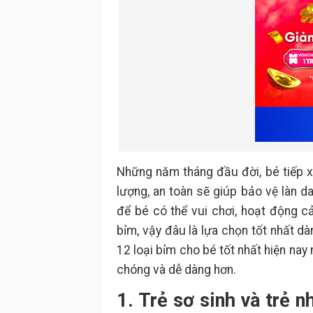
Những năm tháng đầu đời, bé tiếp x
lượng, an toàn sẽ giúp bảo vệ làn 
để bé có thể vui chơi, hoạt động cả
bỉm, vậy đâu là lựa chọn tốt nhất 
12 loại bỉm cho bé tốt nhất hiện nay
chóng và dễ dàng hơn.
1. Trẻ sơ sinh và trẻ 