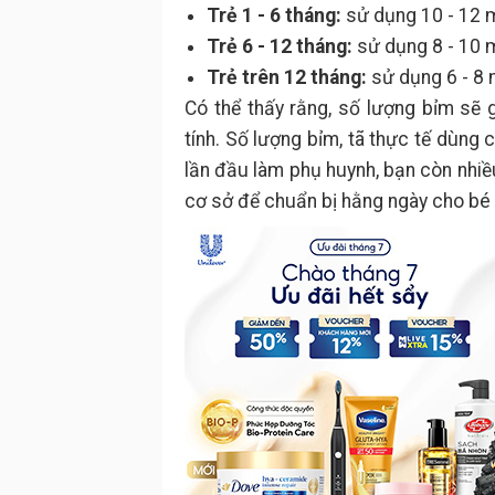
Trẻ 1 - 6 tháng:
sử dụng 10 - 12 
Trẻ 6 - 12 tháng:
sử dụng 8 - 10 
Trẻ trên 12 tháng:
sử dụng 6 - 8 
Có thể thấy rằng, số lượng bỉm sẽ g
tính. Số lượng bỉm, tã thực tế dùng 
lần đầu làm phụ huynh, bạn còn nhiề
cơ sở để chuẩn bị hằng ngày cho bé