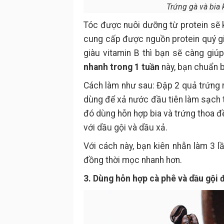
Trứng gà và bia 
Tóc được nuôi dưỡng từ protein sẽ 
cung cấp được nguồn protein quý gi
giàu vitamin B thì bạn sẽ càng gi
nhanh trong 1 tuần
này, bạn chuẩn bị
Cách làm như sau: Đập 2 quả trứng ra
dùng để xả nước đầu tiên làm sạch 
đó dùng hỗn hợp bia và trứng thoa đều
với dầu gội và dầu xả.
Với cách này, bạn kiên nhẫn làm 3 lầ
đồng thời mọc nhanh hơn.
3. Dùng hỗn hợp cà phê và dầu gội 