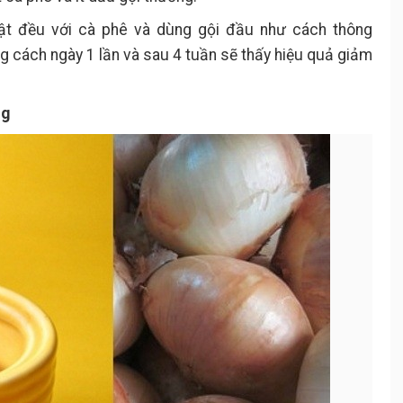
ật đều với cà phê và dùng gội đầu như cách thông
g cách ngày 1 lần và sau 4 tuần sẽ thấy hiệu quả giảm
ng