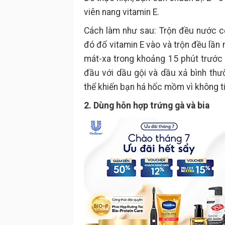
viên nang vitamin E.
Cách làm như sau: Trộn đều nước cố
đó đổ vitamin E vào và trộn đều lần 
mát-xa trong khoảng 15 phút trước kh
đầu với dầu gội và dầu xả bình thư
thể khiến bạn há hốc mồm vì không ti
2. Dùng hỗn hợp trứng gà và bia