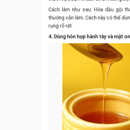
Cách làm như sau: Hòa dầu gội th
thường vẫn làm. Cách này có thể dùn
rụng rõ rệt.
4. Dùng hỗn hợp hành tây và mật o