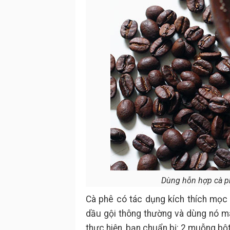
Dùng hỗn hợp cà phê
Cà phê có tác dụng kích thích mọc t
dầu gội thông thường và dùng nó m
thực hiện, bạn chuẩn bị: 2 muỗng bột