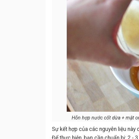
Hỗn hợp nước cốt dừa + mật on
Sự kết hợp của các nguyên liệu này 
Để thực hiện, bạn cần chuẩn bị: 2 - 3