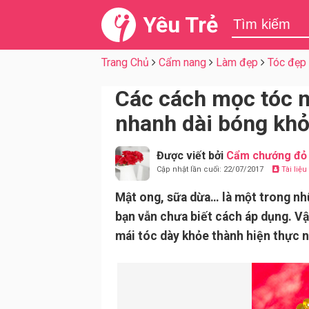
Yêu Trẻ
Trang Chủ
Cẩm nang
Làm đẹp
Tóc đẹp
Các cách mọc tóc n
nhanh dài bóng kh
Được viết bởi
Cẩm chướng đỏ
Cập nhật lần cuối: 22/07/2017
Tài liệ
Mật ong, sữa dừa… là một trong nh
bạn vẫn chưa biết cách áp dụng. V
mái tóc dày khỏe thành hiện thực 