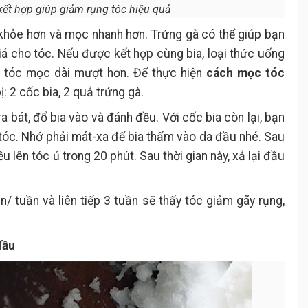
kết hợp giúp giảm rụng tóc hiệu quả
khỏe hơn và mọc nhanh hơn. Trứng gà có thể giúp bạn
á cho tóc. Nếu được kết hợp cùng bia, loại thức uống
úp tóc mọc dài mượt hơn. Để thực hiện
cách mọc tóc
: 2 cốc bia, 2 quả trứng gà.
 bát, đổ bia vào và đánh đều. Với cốc bia còn lại, bạn
tóc. Nhớ phải mát-xa để bia thấm vào da đầu nhé. Sau
 lên tóc ủ trong 20 phút. Sau thời gian này, xả lại đầu
n/ tuần và liên tiếp 3 tuần sẽ thấy tóc giảm gãy rụng,
đầu