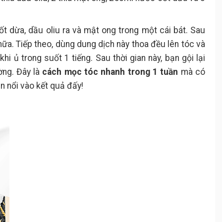
t dừa, dầu oliu ra và mật ong trong một cái bát. Sau
nữa. Tiếp theo, dùng dung dịch này thoa đều lên tóc và
i ủ trong suốt 1 tiếng. Sau thời gian này, bạn gội lại
ờng. Đây là
cách mọc tóc nhanh trong 1 tuần
mà có
n nổi vào kết quả đấy!