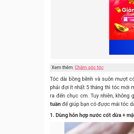
Xem thêm:
Chăm sóc tóc
Tóc dài bồng bềnh và suôn mượt có 
phải đợi ít nhất 5 tháng thì tóc mớ
ra đến chục cm. Tuy nhiên, không g
tuần
để giúp bạn có được mái tóc dà
1. Dùng hỗn hợp nước cốt dừa + mật