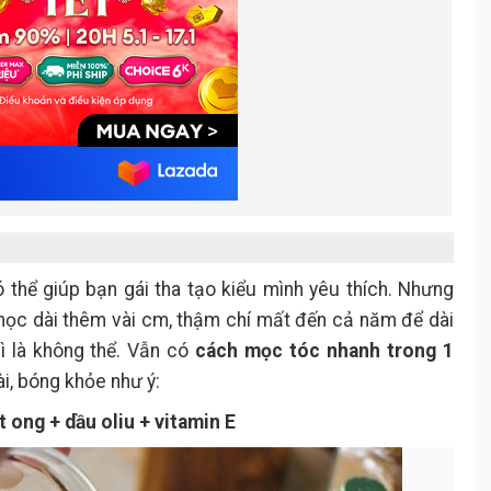
thể giúp bạn gái tha tạo kiểu mình yêu thích. Nhưng
i mọc dài thêm vài cm, thậm chí mất đến cả năm để dài
ì là không thể. Vẫn có
cách mọc tóc nhanh trong 1
i, bóng khỏe như ý:
 ong + dầu oliu + vitamin E