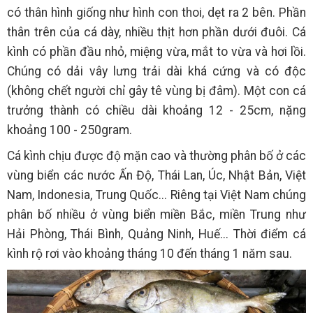
có thân hình giống như hình con thoi, dẹt ra 2 bên. Phần
thân trên của cá dày, nhiều thịt hơn phần dưới đuôi. Cá
kình có phần đầu nhỏ, miệng vừa, mắt to vừa và hơi lồi.
Chúng có dải vây lưng trải dài khá cứng và có độc
(không chết người chỉ gây tê vùng bị đâm). Một con cá
trưởng thành có chiều dài khoảng 12 - 25cm, nặng
khoảng 100 - 250gram.
Cá kình chịu được độ mặn cao và thường phân bố ở các
vùng biển các nước Ấn Độ, Thái Lan, Úc, Nhật Bản, Việt
Nam, Indonesia, Trung Quốc... Riêng tại Việt Nam chúng
phân bố nhiều ở vùng biển miền Bắc, miền Trung như
Hải Phòng, Thái Bình, Quảng Ninh, Huế... Thời điểm cá
kình rộ rơi vào khoảng tháng 10 đến tháng 1 năm sau.