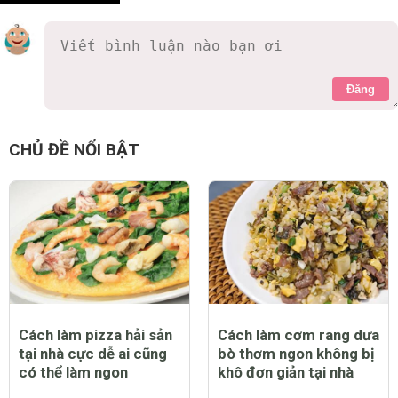
Đăng
CHỦ ĐỀ NỔI BẬT
Cách làm pizza hải sản
Cách làm cơm rang dưa
tại nhà cực dễ ai cũng
bò thơm ngon không bị
có thể làm ngon
khô đơn giản tại nhà