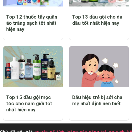
Top 12 thuốc tẩy quần
Top 13 dầu gội cho da
áo trắng sạch tốt nhất
dầu tốt nhất hiện nay
hiện nay
Top 15 dầu gội mọc
Dấu hiệu trẻ bị sởi cha
tóc cho nam giới tốt
mẹ nhất định nên biết
nhất hiện nay