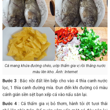
Cá mang khứa đường chéo, ướp thấm gia vị rồi thắng nước
màu lên kho. Ảnh: Internet
Bước 3
: Bắc nồi đất lên bếp cho vào 4 thìa canh nước
lọc, 1 thìa canh đường mía. Đun đến khi đường có màu
cánh gián sền sệt bạn xếp cá vào nấu săn lại.
Bước 4
: Cá thấm gia vị bỏ thơm, hành tỏi ớt tươi thái