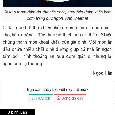
Cá kho thơm đậm đà, thịt săn chắc, ngọt béo thấm vị ăn kèm
cơm trắng cực ngon. Ảnh: Internet
Cá kình có thể thực hiện nhiều món ăn ngon như chiên,
kho, hấp, nướng... Tùy theo sở thích bạn có thể chế biến
chúng thành món khoái khẩu của gia đình. Mỗi món ăn
đều chứa nhiều chất dinh dưỡng giúp cả nhà ăn ngon,
tẩm bổ. Thỉnh thoảng ăn bữa cơm giản dị nhưng lại
ngon cơm lạ thường.
Ngọc Hân
Bạn cảm thấy bài viết này thế nào?
Hữu Ích
Đáng tin cậy
0 bình luận