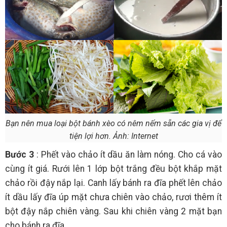
Bạn nên mua loại bột bánh xèo có nêm nếm sẵn các gia vị để
tiện lợi hơn. Ảnh: Internet
Bước 3
: Phết vào chảo ít dầu ăn làm nóng. Cho cá vào
cùng ít giá. Rưới lên 1 lớp bột trắng đều bột khắp mặt
chảo rồi đậy nắp lại. Canh lấy bánh ra đĩa phết lên chảo
ít dầu lấy đĩa úp mặt chưa chiên vào chảo, rươi thêm ít
bột đậy nắp chiên vàng. Sau khi chiên vàng 2 mặt bạn
cho bánh ra đĩa.