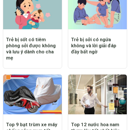
Trẻ bị sốt có tiêm
Trẻ bị sởi có ngứa
phòng sởi được không
không và lời giải đáp
và lưu ý dành cho cha
đầy bất ngờ
mẹ
Top 9 bạt trùm xe máy
Top 12 nước hoa nam