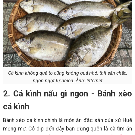
Cá kình không quá to cũng không quá nhỏ, thịt săn chắc,
ngon ngọt tự nhiên. Ảnh: Internet
2. Cá kình nấu gì ngon - Bánh xèo
cá kình
Bánh xèo cá kình chính là món ăn đặc sản của xứ Huế
mộng mơ. Có dịp đến đây bạn đừng quên là cà tìm ăn