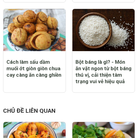
Cách làm sấu dầm
Bột báng là gì? - Món
muối ớt giòn giòn chua
ăn vặt ngon từ bột báng
cay càng ăn càng ghiền
thú vị, cải thiện tâm
trạng vui vẻ hiệu quả
CHỦ ĐỀ LIÊN QUAN