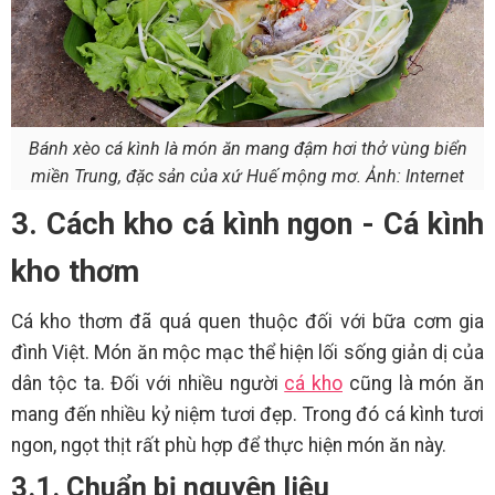
Bánh xèo cá kình là món ăn mang đậm hơi thở vùng biển
miền Trung, đặc sản của xứ Huế mộng mơ. Ảnh: Internet
3. Cách kho cá kình ngon - Cá kình
kho thơm
Cá kho thơm đã quá quen thuộc đối với bữa cơm gia
đình Việt. Món ăn mộc mạc thể hiện lối sống giản dị của
dân tộc ta. Đối với nhiều người
cá kho
cũng là món ăn
mang đến nhiều kỷ niệm tươi đẹp. Trong đó cá kình tươi
ngon, ngọt thịt rất phù hợp để thực hiện món ăn này.
3.1. Chuẩn bị nguyên liệu