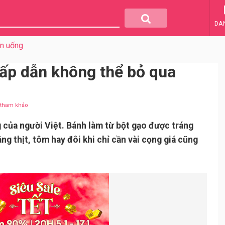
DA
ăn uống
ấp dẫn không thể bỏ qua
u tham khảo
 của người Việt. Bánh làm từ bột gạo được tráng
 thịt, tôm hay đôi khi chỉ cần vài cọng giá cũng