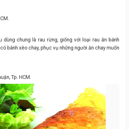
HCM.
 dùng chung là rau rừng, giống với loại rau ăn bánh
n có bánh xèo chay, phục vụ những người ăn chay muốn
huận, Tp. HCM.