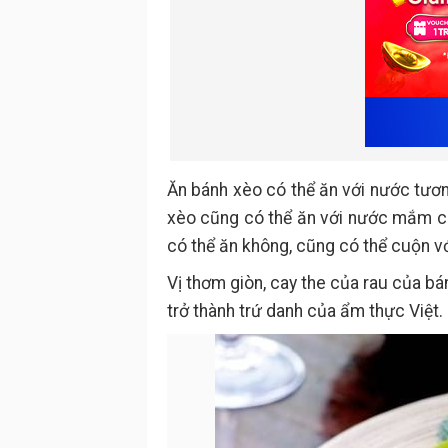
Ăn bánh xèo có thể ăn với nước tư
xèo cũng có thể ăn với nước mắm ch
có thể ăn không, cũng có thể cuộn vớ
Vị thơm giòn, cay the của rau của b
trở thành trứ danh của ẩm thực Việt.