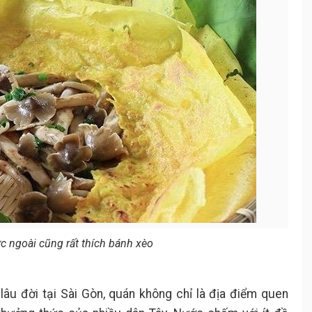
c ngoài cũng rất thích bánh xèo
âu đời tại Sài Gòn, quán không chỉ là địa điểm quen