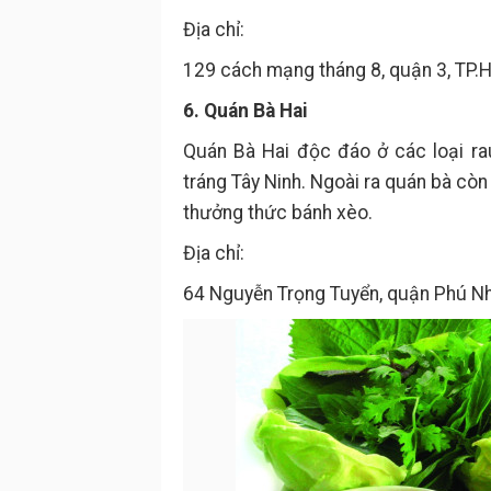
Địa chỉ:
129 cách mạng tháng 8, quận 3, TP.
6. Quán Bà Hai
Quán Bà Hai độc đáo ở các loại rau
tráng Tây Ninh. Ngoài ra quán bà cò
thưởng thức bánh xèo.
Địa chỉ:
64 Nguyễn Trọng Tuyển, quận Phú N