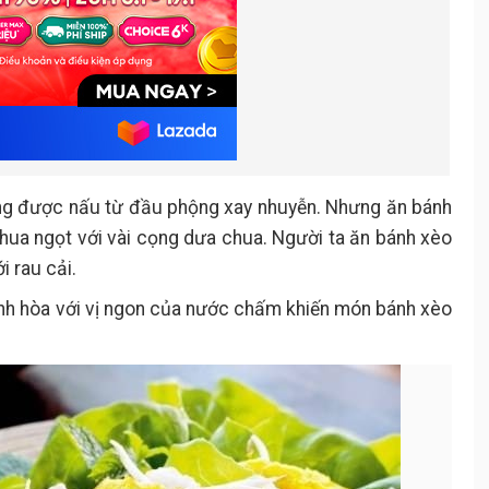
ơng được nấu từ đầu phộng xay nhuyễn. Nhưng ăn bánh
ua ngọt với vài cọng dưa chua. Người ta ăn bánh xèo
i rau cải.
ánh hòa với vị ngon của nước chấm khiến món bánh xèo