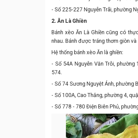
- Số 225-227 Nguyễn Trãi, phường N
2. Ăn Là Ghiền
Bánh xèo Ăn Là Ghiền cũng có thực
nhau. Bánh được tráng thơm giòn và 
Hệ thống bánh xèo Ăn là ghiền:
- Số 54A Nguyễn Văn Trỗi, phường 
574.
- Số 74 Sương Nguyệt Ánh, phường B
- Số 100A, Cao Thắng, phường 4, quậ
- Số 778 - 780 Điện Biên Phủ, phường