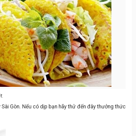
t.
 Sài Gòn. Nếu có dịp bạn hãy thử đến đây thưởng thức