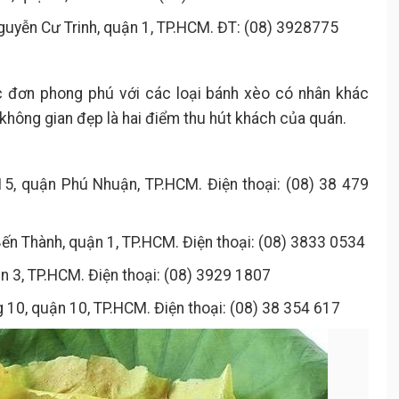
guyễn Cư Trinh, quận 1, TP.HCM. ĐT: (08) 3928775
 đơn phong phú với các loại bánh xèo có nhân khác
không gian đẹp là hai điểm thu hút khách của quán.
15, quận Phú Nhuận, TP.HCM. Điện thoại: (08) 38 479
ến Thành, quận 1, TP.HCM. Điện thoại: (08) 3833 0534
n 3, TP.HCM. Điện thoại: (08) 3929 1807
 10, quận 10, TP.HCM. Điện thoại: (08) 38 354 617