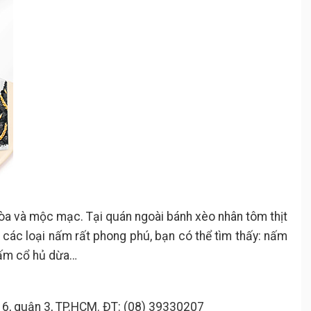
òa và mộc mạc. Tại quán ngoài bánh xèo nhân tôm thịt
các loại nấm rất phong phú, bạn có thể tìm thấy: nấm
nấm cổ hủ dừa…
 6, quận 3, TP.HCM. ĐT: (08) 39330207