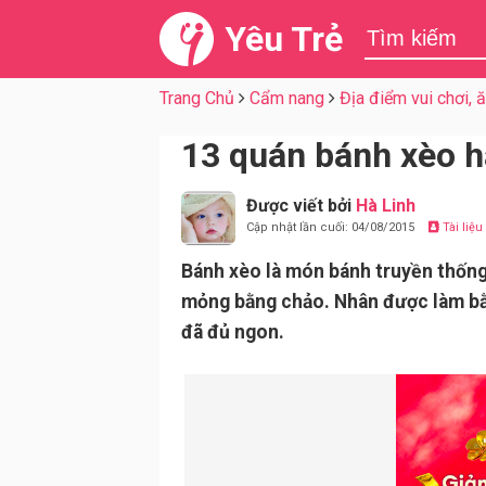
Yêu Trẻ
Trang Chủ
Cẩm nang
Địa điểm vui chơi, 
13 quán bánh xèo h
Được viết bởi
Hà Linh
Cập nhật lần cuối: 04/08/2015
Tài liệ
Bánh xèo là món bánh truyền thống
mỏng bằng chảo. Nhân được làm bằng
đã đủ ngon.