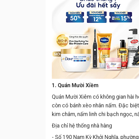
1. Quán Mười Xiềm
Quán Mười Xiêm có không gian hài h
còn có bánh xèo nhân nấm. Đặc biệt 
kim châm, nấm linh chi bạch ngọc, 
Địa chỉ hệ thống nhà hàng
- Số 190 Nam Kỳ Khởi Nghĩa, phường