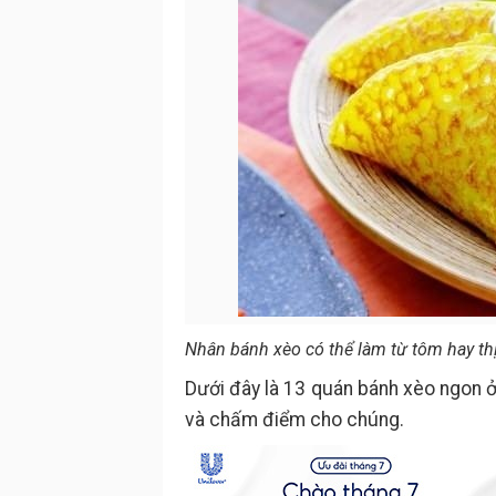
Nhân bánh xèo có thể làm từ tôm hay thị
Dưới đây là 13 quán bánh xèo ngon ở
và chấm điểm cho chúng.