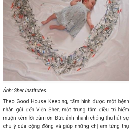
Ảnh: Sher Institutes.
Theo Good House Keeping, tấm hình được một bệnh
nhân gửi đến Viện Sher, một trung tâm điều trị hiếm
muộn kèm lời cảm ơn. Bức ảnh nhanh chóng thu hút sự
chú ý của cộng đồng và giúp những chị em từng thụ