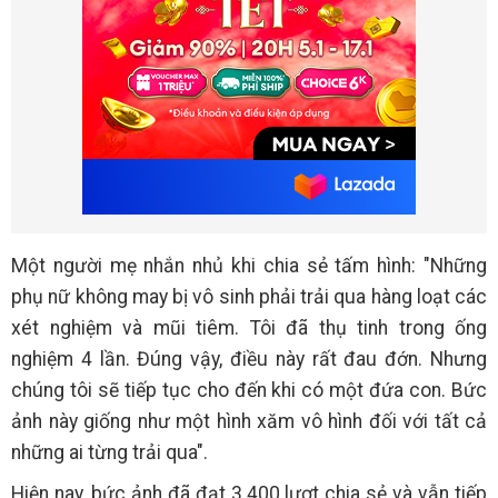
Một người mẹ nhắn nhủ khi chia sẻ tấm hình: "Những
phụ nữ không may bị vô sinh phải trải qua hàng loạt các
xét nghiệm và mũi tiêm. Tôi đã thụ tinh trong ống
nghiệm 4 lần. Đúng vậy, điều này rất đau đớn. Nhưng
chúng tôi sẽ tiếp tục cho đến khi có một đứa con. Bức
ảnh này giống như một hình xăm vô hình đối với tất cả
những ai từng trải qua".
Hiện nay, bức ảnh đã đạt 3.400 lượt chia sẻ và vẫn tiếp