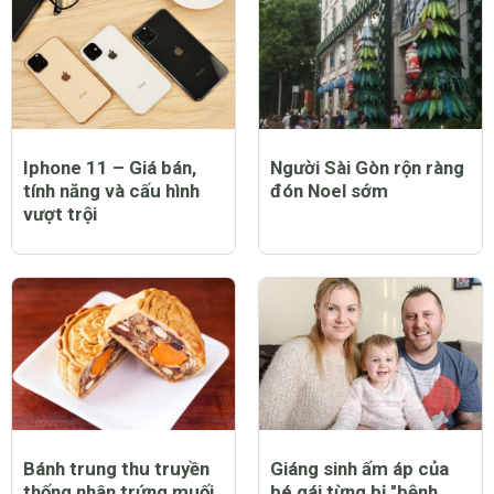
Iphone 11 – Giá bán,
Người Sài Gòn rộn ràng
tính năng và cấu hình
đón Noel sớm
vượt trội
Bánh trung thu truyền
Giáng sinh ấm áp của
thống nhân trứng muối
bé gái từng bị "bệnh