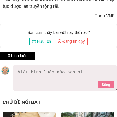
tục được lan truyền rộng rãi.
Theo VNE
Bạn cảm thấy bài viết này thế nào?
Hữu Ích
Đáng tin cậy
0 bình luận
Đăng
CHỦ ĐỀ NỔI BẬT