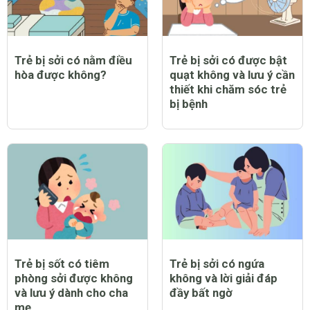
Trẻ bị sởi có nằm điều
Trẻ bị sởi có được bật
hòa được không?
quạt không và lưu ý cần
thiết khi chăm sóc trẻ
bị bệnh
Trẻ bị sốt có tiêm
Trẻ bị sởi có ngứa
phòng sởi được không
không và lời giải đáp
và lưu ý dành cho cha
đầy bất ngờ
mẹ