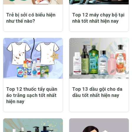
Trẻ bị sởi có biểu hiện
Top 12 máy chạy bộ tại
như thế nào?
nhà tốt nhất hiện nay
Top 12 thuốc tẩy quần
Top 13 dầu gội cho da
áo trắng sạch tốt nhất
dầu tốt nhất hiện nay
hiện nay