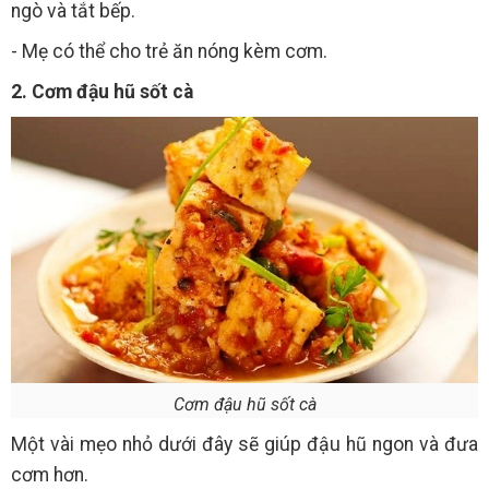
ngò và tắt bếp.
- Mẹ có thể cho trẻ ăn nóng kèm cơm.
2. Cơm đậu hũ sốt cà
Cơm đậu hũ sốt cà
Một vài mẹo nhỏ dưới đây sẽ giúp đậu hũ ngon và đưa
cơm hơn.