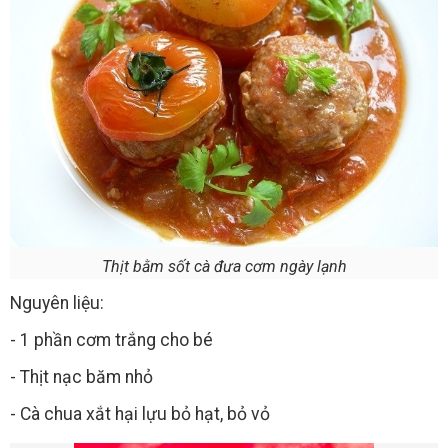
Thịt bằm sốt cà đưa cơm ngày lạnh
Nguyên liệu:
- 1 phần cơm trắng cho bé
- Thịt nạc băm nhỏ
- Cà chua xắt hại lựu bỏ hạt, bỏ vỏ