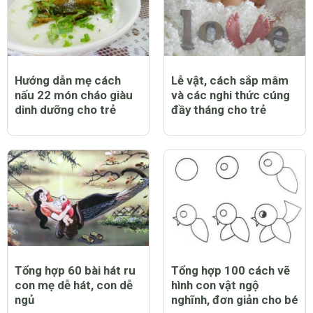
Hướng dẫn mẹ cách
Lễ vật, cách sắp mâm
nấu 22 món cháo giàu
và các nghi thức cúng
dinh dưỡng cho trẻ
đầy tháng cho trẻ
Tổng hợp 60 bài hát ru
Tổng hợp 100 cách vẽ
con mẹ dễ hát, con dễ
hình con vật ngộ
ngủ
nghĩnh, đơn giản cho bé