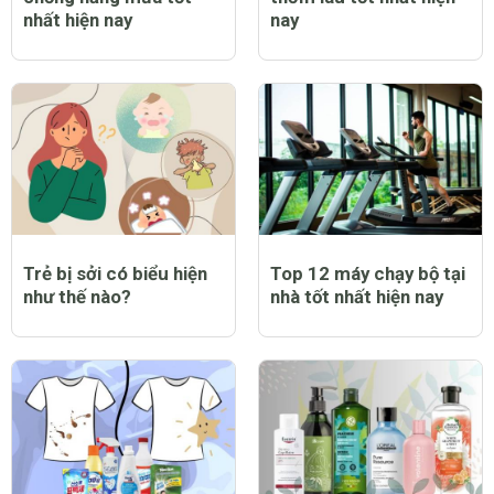
nhất hiện nay
nay
Trẻ bị sởi có biểu hiện
Top 12 máy chạy bộ tại
như thế nào?
nhà tốt nhất hiện nay