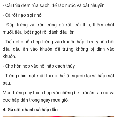
- Cải thìa đem rửa sạch, để ráo nước và cắt nhuyễn.
- Cà rốt nạo sợi nhỏ.
- Đập trứng và trộn cùng cà rốt, cải thìa, thêm chút
muối, tiêu, bột ngọt rồi đánh đều lên.
- Tiếp cho hỗn hợp trứng vào khuôn hấp. Lưu ý nên bôi
đều dầu ăn vào khuôn để trứng không bị dính vào
khuôn.
- Cho hỗn hợp vào nồi hấp cách thủy.
- Trứng chín một mặt thì có thể lật ngược lại và hấp mặt
sau.
Món trứng này thích hợp với những bé lười ăn rau củ và
cực hấp dẫn trong ngày mưa gió.
4. Gà sốt chanh sả hấp dẫn