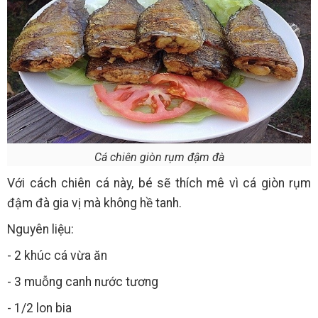
Cá chiên giòn rụm đậm đà
Với cách chiên cá này, bé sẽ thích mê vì cá giòn rụm
đậm đà gia vị mà không hề tanh.
Nguyên liệu:
- 2 khúc cá vừa ăn
- 3 muỗng canh nước tương
- 1/2 lon bia