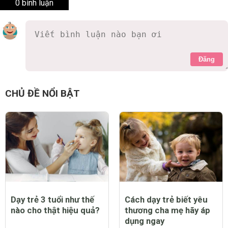
0 bình luận
Đăng
CHỦ ĐỀ NỔI BẬT
Dạy trẻ 3 tuổi như thế
Cách dạy trẻ biết yêu
nào cho thật hiệu quả?
thương cha mẹ hãy áp
dụng ngay