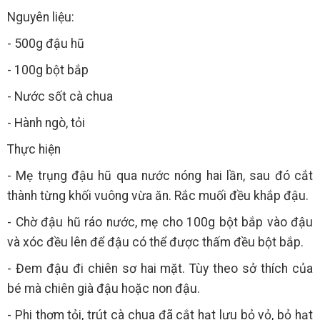
Nguyên liệu:
- 500g đậu hũ
- 100g bột bắp
- Nước sốt cà chua
- Hành ngò, tỏi
Thực hiện
- Mẹ trụng đậu hũ qua nước nóng hai lần, sau đó cắt
thành từng khối vuông vừa ăn. Rắc muối đều khắp đậu.
- Chờ đậu hũ ráo nước, mẹ cho 100g bột bắp vào đậu
và xóc đều lên để đậu có thể được thấm đều bột bắp.
- Đem đậu đi chiên sơ hai mặt. Tùy theo sở thích của
bé mà chiên già đậu hoặc non đậu.
- Phi thơm tỏi, trút cà chua đã cắt hạt lựu bỏ vỏ, bỏ hạt