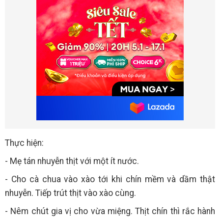
Thực hiện:
- Mẹ tán nhuyễn thịt với một ít nước.
- Cho cà chua vào xào tới khi chín mềm và dầm thật
nhuyễn. Tiếp trút thịt vào xào cùng.
- Nêm chút gia vị cho vừa miệng. Thịt chín thì rắc hành