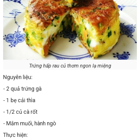
Trứng hấp rau củ thơm ngon lạ miệng
Nguyên liệu:
- 2 quả trứng gà
- 1 bẹ cải thìa
- 1/2 củ cà rốt
- Mắm muối, hành ngò
Thực hiện: