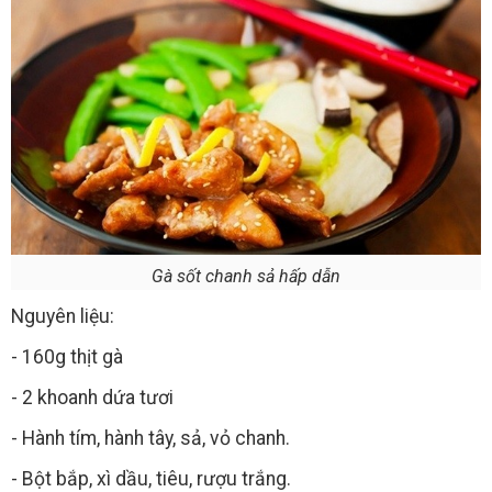
Gà sốt chanh sả hấp dẫn
Nguyên liệu:
- 160g thịt gà
- 2 khoanh dứa tươi
- Hành tím, hành tây, sả, vỏ chanh.
- Bột bắp, xì dầu, tiêu, rượu trắng.