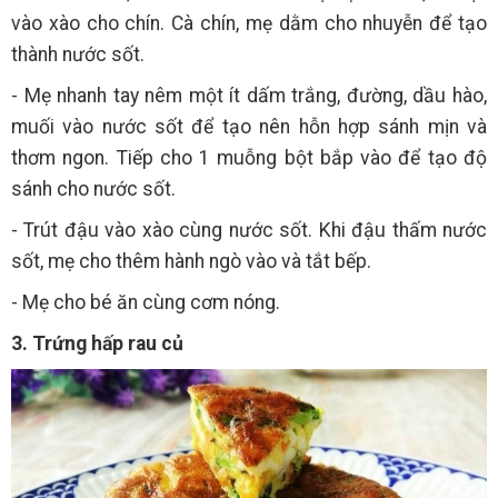
vào xào cho chín. Cà chín, mẹ dằm cho nhuyễn để tạo
thành nước sốt.
- Mẹ nhanh tay nêm một ít dấm trắng, đường, dầu hào,
muối vào nước sốt để tạo nên hỗn hợp sánh mịn và
thơm ngon. Tiếp cho 1 muỗng bột bắp vào để tạo độ
sánh cho nước sốt.
- Trút đậu vào xào cùng nước sốt. Khi đậu thấm nước
sốt, mẹ cho thêm hành ngò vào và tắt bếp.
- Mẹ cho bé ăn cùng cơm nóng.
3. Trứng hấp rau củ