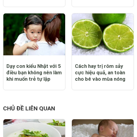
Dạy con kiểu Nhật với 5
Cách hay trị rôm sảy
điều bạn không nên làm
cực hiệu quả, an toàn
khi muốn trẻ tự lập
cho bé vào mùa nóng
CHỦ ĐỀ LIÊN QUAN