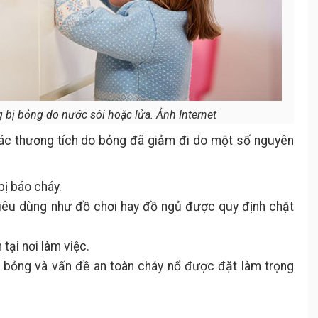
 bị bỏng do nước sôi hoặc lửa. Ảnh Internet
các thương tích do bỏng đã giảm đi do một số nguyên
ị báo cháy.
iêu dùng như đồ chơi hay đồ ngủ được quy định chặt
tại nơi làm việc.
 bỏng và vấn đề an toàn cháy nổ được đặt làm trọng