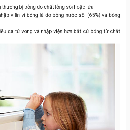
g thường bị bỏng do chất lỏng sôi hoặc lửa.
nhập viện vì bỏng là do bỏng nước sôi (65%) và bòng
iều ca tử vong và nhập viện hơn bất cứ bỏng từ chất