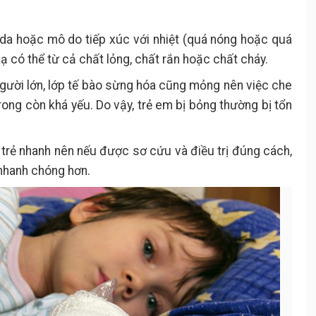
 da hoặc mô do tiếp xúc với nhiệt (quá nóng hoặc quá
xạ có thể từ cả chất lỏng, chất rắn hoặc chất cháy.
người lớn, lớp tế bào sừng hóa cũng mỏng nên việc che
rong còn khá yếu. Do vậy, trẻ em bị bỏng thường bị tổn
 trẻ nhanh nên nếu được sơ cứu và điều trị đúng cách,
 nhanh chóng hơn.