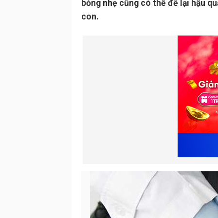
bỏng nhẹ cũng có thể để lại hậu qu
con.