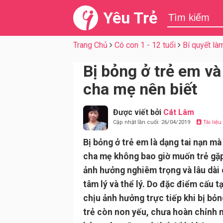
Yêu Trẻ
Trang Chủ
Có con 1 - 12 tuổi
Bí quyết là
Bị bỏng ở trẻ em và
cha mẹ nên biết
Được viết bởi
Cát Lâm
Cập nhật lần cuối: 26/04/2019
Tài liệ
Bị bỏng ở trẻ em là dạng tai nạn mà 
cha mẹ không bao giờ muốn trẻ gặp
ảnh hưởng nghiêm trọng và lâu dài 
tâm lý và thể lý. Do đặc điểm cấu tạ
chịu ảnh hưởng trực tiếp khi bị bỏn
trẻ còn non yếu, chưa hoàn chỉnh