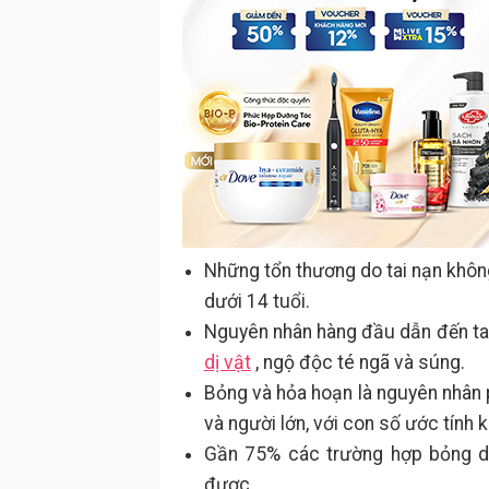
Những tổn thương do tai nạn khôn
dưới 14 tuổi.
Nguyên nhân hàng đầu dẫn đến tai 
dị vật
, ngộ độc té ngã và súng.
Bỏng và hỏa hoạn là nguyên nhân 
và người lớn, với con số ước tính
Gần 75% các trường hợp bỏng do
được.