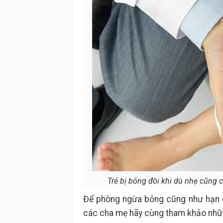
Trẻ bị bỏng đôi khi dù nhẹ cũng c
Để phòng ngừa bỏng cũng như hạn c
các cha mẹ hãy cùng tham khảo những