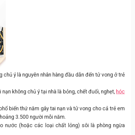
g chủ ý là nguyên nhân hàng đầu dẫn đến tử vong ở trẻ
nạn không chủ ý tại nhà là bỏng, chết đuối, nghẹt,
hóc
phổ biến thứ năm gây tai nạn và tử vong cho cả trẻ em
 khoảng 3.500 người mỗi năm.
 nước (hoặc các loại chất lỏng) sôi là phòng ngừa