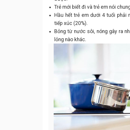
Trẻ mới biết đi và trẻ em nói chun
Hầu hết trẻ em dưới 4 tuổi phải 
tiếp xúc (20%).
Bỏng từ nước sôi, nóng gây ra nh
lỏng nào khác.