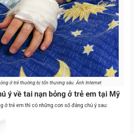
ỏng ở trẻ thường bị tổn thương sâu. Ảnh Internet
ú ý về tai nạn bỏng ở trẻ em tại Mỹ
g ở trẻ em thì có những con số đáng chú ý sau: