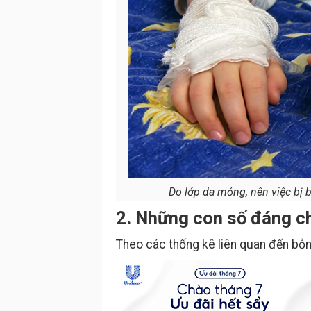
Do lớp da mỏng, nên việc bị b
2. Những con số đáng ch
Theo các thống kê liên quan đến bỏn