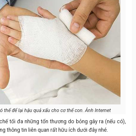
ó thể để lại hậu quả xấu cho cơ thể con. Ảnh Internet
hế tối đa những tổn thương do bỏng gây ra (nếu có),
 thông tin liên quan rất hữu ích dưới đây nhé.