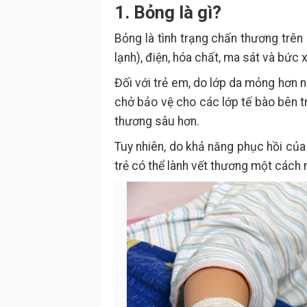
1. Bỏng là gì?
Bỏng là tình trạng chấn thương trên
lạnh), điện, hóa chất, ma sát và bức 
Đối với trẻ em, do lớp da mỏng hơn 
chở bảo vệ cho các lớp tế bào bên t
thương sâu hơn.
Tuy nhiên, do khả năng phục hồi của
trẻ có thể lành vết thương một cách