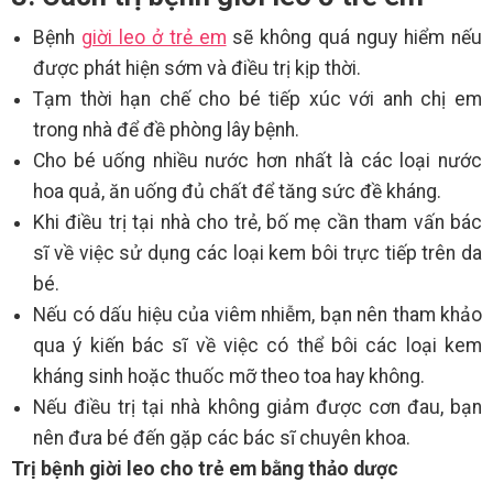
Bệnh
giời leo ở trẻ em
sẽ không quá nguy hiểm nếu
được phát hiện sớm và điều trị kịp thời.
Tạm thời hạn chế cho bé tiếp xúc với anh chị em
trong nhà để đề phòng lây bệnh.
Cho bé uống nhiều nước hơn nhất là các loại nước
hoa quả, ăn uống đủ chất để tăng sức đề kháng.
Khi điều trị tại nhà cho trẻ, bố mẹ cần tham vấn bác
sĩ về việc sử dụng các loại kem bôi trực tiếp trên da
bé.
Nếu có dấu hiệu của viêm nhiễm, bạn nên tham khảo
qua ý kiến bác sĩ về việc có thể bôi các loại kem
kháng sinh hoặc thuốc mỡ theo toa hay không.
Nếu điều trị tại nhà không giảm được cơn đau, bạn
nên đưa bé đến gặp các bác sĩ chuyên khoa.
Trị bệnh giời leo cho trẻ em bằng thảo dược