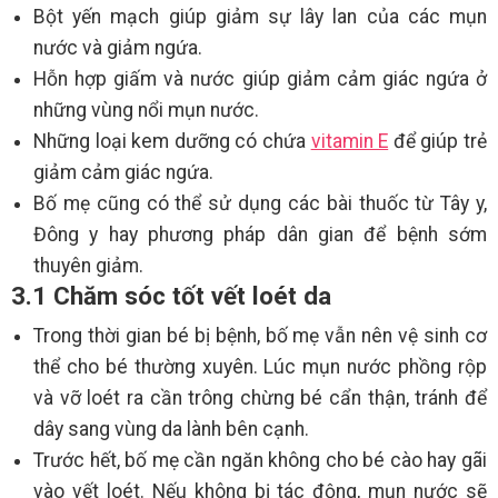
Bột yến mạch giúp giảm sự lây lan của các mụn
nước và giảm ngứa.
Hỗn hợp giấm và nước giúp giảm cảm giác ngứa ở
những vùng nổi mụn nước.
Những loại kem dưỡng có chứa
vitamin E
để giúp trẻ
giảm cảm giác ngứa.
Bố mẹ cũng có thể sử dụng các bài thuốc từ Tây y,
Đông y hay phương pháp dân gian để bệnh sớm
thuyên giảm.
3.1 Chăm sóc tốt vết loét da
Trong thời gian bé bị bệnh, bố mẹ vẫn nên vệ sinh cơ
thể cho bé thường xuyên. Lúc mụn nước phồng rộp
và vỡ loét ra cần trông chừng bé cẩn thận, tránh để
dây sang vùng da lành bên cạnh.
Trước hết, bố mẹ cần ngăn không cho bé cào hay gãi
vào vết loét. Nếu không bị tác động, mụn nước sẽ