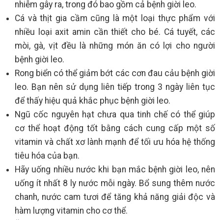
nhiễm gây ra, trong đó bao gồm cả bệnh giời leo.
Cá và thịt gia cầm cũng là một loại thực phẩm với
nhiều loại axit amin cần thiết cho bé. Cá tuyết, các
mòi, gà, vịt đều là những món ăn có lợi cho người
bệnh giời leo.
Rong biển có thể giảm bớt các cơn đau cảu bệnh giời
leo. Bạn nên sử dụng liên tiếp trong 3 ngày liên tục
để thấy hiệu quả khắc phục bệnh giời leo.
Ngũ cốc nguyên hạt chưa qua tinh chế có thể giúp
cơ thể hoạt động tốt bằng cách cung cấp một số
vitamin và chất xơ lành mạnh để tối ưu hóa hệ thống
tiêu hóa của bạn.
Hãy uống nhiều nước khi bạn mắc bệnh giời leo, nên
uống ít nhất 8 ly nước mỗi ngày. Bổ sung thêm nước
chanh, nước cam tươi để tăng khả năng giải độc và
hàm lượng vitamin cho cơ thể.