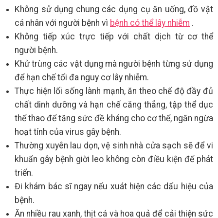
Không sử dụng chung các dụng cụ ăn uống, đồ vật
cá nhân với người bệnh vì
bệnh có thể lây nhiễm
.
Không tiếp xúc trực tiếp với chất dịch từ cơ thể
người bệnh.
Khử trùng các vật dụng mà người bệnh từng sử dụng
để hạn chế tối đa nguy cơ lây nhiễm.
Thực hiện lối sống lành mạnh, ăn theo chế độ đầy đủ
chất dinh dưỡng và hạn chế căng thẳng, tập thể dục
thể thao để tăng sức đề kháng cho cơ thể, ngăn ngừa
hoạt tính của virus gây bệnh.
Thường xuyên lau dọn, vệ sinh nhà cửa sạch sẽ để vi
khuẩn gây bệnh giời leo không còn điều kiện để phát
triển.
Đi khám bác sĩ ngay nếu xuát hiện các dấu hiệu của
bệnh.
Ăn nhiều rau xanh, thịt cá và hoa quả để cải thiện sức