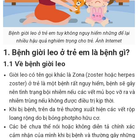
Bệnh giời leo ở trẻ em tuy không nguy hiểm những để lại
nhiều hậu quả nghiêm trọng cho trẻ. Ảnh Internet
1. Bệnh giời leo ở trẻ em là bệnh gì?
1.1 Về bệnh giời leo
Giời leo có tên gọi khác là Zona (zoster hoặc herpes
zoster) ở trẻ là một bệnh rất nguy hiểm, bệnh sẽ gây
nên tình trạng bội nhiễm nếu các vết mủ bọc vỡ ra và
nhiễm trùng nếu không được điều trị kịp thời.
Khi bị bệnh, trên da trẻ thường xuất hiện các vết rộp
loang rộng do bị bỏng photpho hữu cơ.
Các bé chưa thể nói hoặc không diễn tả chính xác
cảm nhận của mình khi bị bệnh và thường gây những