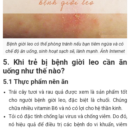
Bệnh giời leo có thể phòng tránh nếu bạn tiêm ngừa và có
chế độ ăn uống, sinh hoạt sạch sẽ, lành mạnh. Ảnh Internet
5. Khi trẻ bị bệnh giời leo cần ăn
uống như thế nào?
5.1 Thực phẩm nên ăn
Trái cây tươi và rau quả được xem là sản phẩm tốt
cho người bệnh giời leo, đặc biệt là chuối. Chúng
chữa nhiều vitamin B6 và nó có lợi cho hệ thần kinh.
Tỏi có đặc tính chống lại virus và chống viêm. Do đó,
nó hiệu quả để điều trị các bệnh do vi khuẩn, viêm