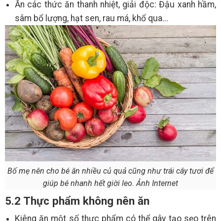
Ăn các thức ăn thanh nhiệt, giải độc: Đậu xanh hầm,
sâm bổ lượng, hạt sen, rau má, khổ qua...
Bố mẹ nên cho bé ăn nhiều củ quả cũng như trái cây tươi để
giúp bé nhanh hết giời leo. Ảnh Internet
5.2 Thực phẩm không nên ăn
Kiêng ăn một số thực phẩm có thể gây tạo sẹo trên