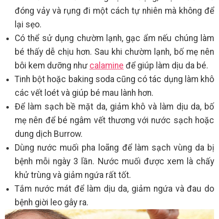
đóng vảy và rụng đi một cách tự nhiên mà không để
lại sẹo.
Có thể sử dụng chườm lạnh, gạc ẩm nếu chúng làm
bé thấy dễ chịu hơn. Sau khi chườm lạnh, bố mẹ nên
bôi kem dưỡng như
calamine
để giúp làm dịu da bé.
Tinh bột hoặc baking soda cũng có tác dụng làm khô
các vết loét và giúp bé mau lành hơn.
Để làm sạch bề mặt da, giảm khô và làm dịu da, bố
mẹ nên để bé ngâm vết thương với nước sạch hoặc
dung dịch Burrow.
Dùng nước muối pha loãng để làm sạch vùng da bị
bệnh mỗi ngày 3 lần. Nước muối được xem là chấy
khử trùng và giảm ngứa rất tốt.
Tắm nước mát để làm dịu da, giảm ngứa và đau do
bệnh giời leo gây ra.