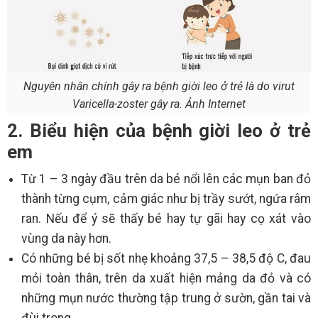
Nguyên nhân chính gây ra bệnh giời leo ở trẻ là do virut
Varicella-zoster gây ra. Ảnh Internet
2. Biểu hiện của bệnh giời leo ở trẻ
em
Từ 1 – 3 ngày đầu trên da bé nổi lên các mụn ban đỏ
thành từng cụm, cảm giác như bị trầy sướt, ngứa râm
ran. Nếu để ý sẽ thấy bé hay tự gãi hay cọ xát vào
vùng da này hơn.
Có những bé bị sốt nhẹ khoảng 37,5 – 38,5 độ C, đau
mỏi toàn thân, trên da xuất hiện mảng da đỏ và có
những mụn nước thường tập trung ở sườn, gần tai và
đùi trong.