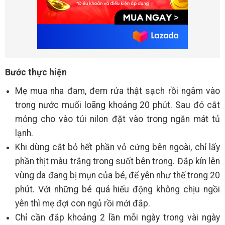
Bước thực hiện
Mẹ mua nha đam, đem rửa thật sạch rồi ngâm vào
trong nước muối loãng khoảng 20 phút. Sau đó cắt
mỏng cho vào túi nilon đặt vào trong ngăn mát tủ
lạnh.
Khi dùng cắt bỏ hết phần vỏ cứng bên ngoài, chỉ lấy
phần thịt màu trắng trong suốt bên trong. Đắp kín lên
vùng da đang bị mụn của bé, để yên như thế trong 20
phút. Với những bé quá hiếu động không chịu ngồi
yên thì mẹ đợi con ngủ rồi mới đắp.
Chỉ cần đắp khoảng 2 lần mỗi ngày trong vài ngày