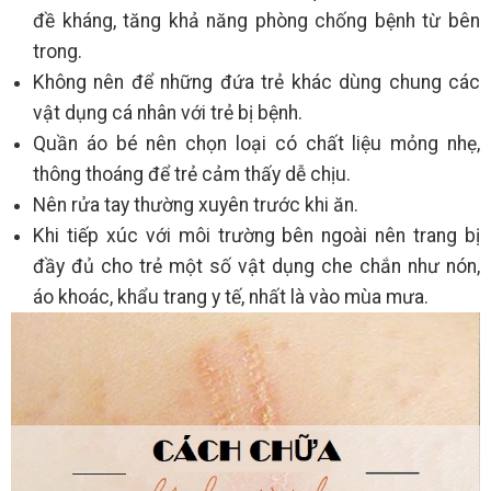
đề kháng, tăng khả năng phòng chống bệnh từ bên
trong.
Không nên để những đứa trẻ khác dùng chung các
vật dụng cá nhân với trẻ bị bệnh.
Quần áo bé nên chọn loại có chất liệu mỏng nhẹ,
thông thoáng để trẻ cảm thấy dễ chịu.
Nên rửa tay thường xuyên trước khi ăn.
Khi tiếp xúc với môi trường bên ngoài nên trang bị
đầy đủ cho trẻ một số vật dụng che chắn như nón,
áo khoác, khẩu trang y tế, nhất là vào mùa mưa.