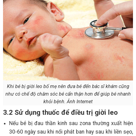
Khi bé bị giời leo bố mẹ nên đưa bé đến bác sĩ khám cũng
như có chế độ chăm sóc bé cẩn thận hơn để giúp bé nhanh
khỏi bệnh. Ảnh Internet
3.2 Sử dụng thuốc để điều trị giời leo
Nếu bé bị đau thần kinh sau zona thường xuất hiện
30-60 ngày sau khi nổi phát ban hay sau khi liền sẹo,