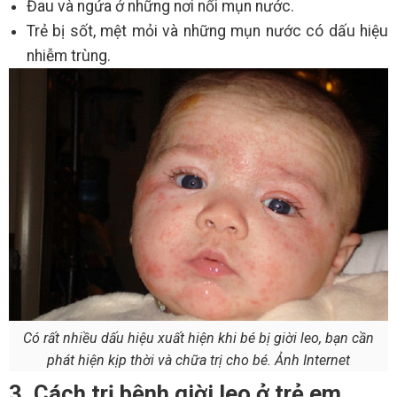
Đau và ngứa ở những nơi nổi mụn nước.
Trẻ bị sốt, mệt mỏi và những mụn nước có dấu hiệu
nhiễm trùng.
Có rất nhiều dấu hiệu xuất hiện khi bé bị giời leo, bạn cần
phát hiện kịp thời và chữa trị cho bé. Ảnh Internet
3. Cách trị bệnh giời leo ở trẻ em