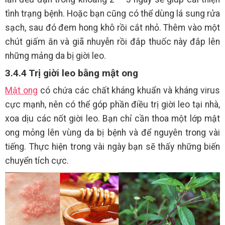
tình trạng bệnh. Hoặc bạn cũng có thể dùng lá sung rửa
sạch, sau đó đem hong khô rồi cắt nhỏ. Thêm vào một
chút giấm ăn và giã nhuyễn rồi đắp thuốc này đắp lên
những mảng da bị giời leo.
3.4.4 Trị giời leo bằng mật ong
Mật ong
có chứa các chất kháng khuẩn và kháng virus
cực mạnh, nên có thể góp phần điều trị giời leo tại nhà,
xoa dịu các nốt giời leo. Bạn chỉ cần thoa một lớp mật
ong mỏng lên vùng da bị bệnh và để nguyên trong vài
tiếng. Thực hiện trong vài ngày bạn sẽ thấy những biến
chuyển tích cực.