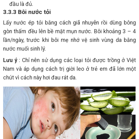
đầu là đủ.
3.3.3 Bôi nước tỏi
Lấy nước ép tỏi bằng cách giã nhuyễn rồi dùng bông
gòn thấm đều lên bề mặt mụn nước. Bôi khoảng 3 – 4
lần/ngày, trước khi bôi mẹ nhớ vệ sinh vùng da bằng
nước muối sinh lý.
Lưu ý
: Chỉ nên sử dụng các loại tỏi được trồng ở Việt
Nam và áp dụng cách trị giời leo ở trẻ em đã lớn một
chút vì cách này hơi đau rát da.