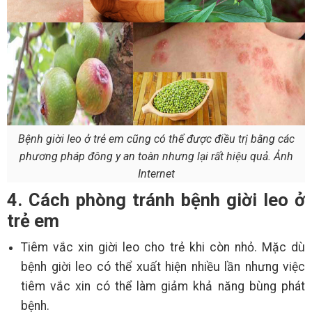
Bệnh giời leo ở trẻ em cũng có thể được điều trị bằng các
phương pháp đông y an toàn nhưng lại rất hiệu quả. Ảnh
Internet
4. Cách phòng tránh bệnh giời leo ở
trẻ em
Tiêm vắc xin giời leo cho trẻ khi còn nhỏ. Mặc dù
bệnh giời leo có thể xuất hiện nhiều lần nhưng việc
tiêm vắc xin có thể làm giảm khả năng bùng phát
bệnh.