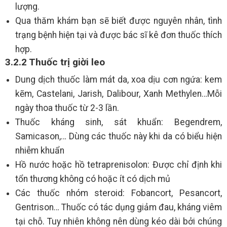
lượng.
Qua thăm khám bạn sẽ biết được nguyên nhân, tình
trạng bệnh hiện tại và được bác sĩ kê đơn thuốc thích
hợp.
3.2.2 Thuốc trị giời leo
Dung dịch thuốc làm mát da, xoa dịu cơn ngứa: kem
kẽm, Castelani, Jarish, Dalibour, Xanh Methylen…Mỗi
ngày thoa thuốc từ 2-3 lần.
Thuốc kháng sinh, sát khuẩn: Begendrem,
Samicason,… Dùng các thuốc này khi da có biểu hiện
nhiễm khuẩn
Hồ nước hoặc hồ tetraprenisolon: Được chỉ định khi
tổn thương không có hoặc ít có dịch mủ
Các thuốc nhóm steroid: Fobancort, Pesancort,
Gentrison… Thuốc có tác dụng giảm đau, kháng viêm
tại chỗ. Tuy nhiên không nên dùng kéo dài bởi chúng