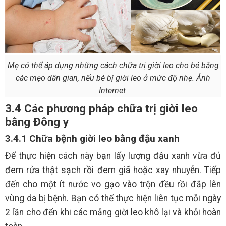
Mẹ có thể áp dụng những cách chữa trị giời leo cho bé bằng
các mẹo dân gian, nếu bé bị giời leo ở mức độ nhẹ. Ảnh
Internet
3.4 Các phương pháp chữa trị giời leo
bằng Đông y
3.4.1 Chữa bệnh giời leo bằng đậu xanh
Để thực hiện cách này bạn lấy lượng đậu xanh vừa đủ
đem rửa thật sạch rồi đem giã hoặc xay nhuyễn. Tiếp
đến cho một ít nước vo gạo vào trộn đều rồi đắp lên
vùng da bị bệnh. Bạn có thể thực hiện liên tục mỗi ngày
2 lần cho đến khi các mảng giời leo khô lại và khỏi hoàn