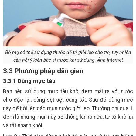
Bố mẹ có thể sử dụng thuốc để trị giời leo cho trẻ, tuy nhiên
cần hỏi ý kiến bác sĩ trước khi sử dụng. Ảnh Internet
3.3 Phương pháp dân gian
3.3.1 Dùng mực tàu
Bạn nên sử dụng mực tàu khô, đem mài ra với nước
cho đặc lại, càng sệt sệt càng tốt. Sau đó dùng mực
này để bôi lên các mụn nước giời leo. Thường chỉ qua 1
đêm là những mụn này sẽ không lan ra nữa, từ từ khô lại
và rất nhanh khỏi.