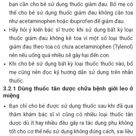
bạn cần cho bé sử dụng thuốc giảm đau. Bố mẹ có
thể cho bé sử dụng thuốc giảm đau không cần toa
như acetaminophen hoặc ibuprofen để giảm đau.
Hãy hỏi ý kiến bác sĩ trước khi sử dụng bất kỳ loại
thuốc giảm đau không kê toa vì một số loại thuốc
giảm đau theo toa có chứa acetaminophen (Tylenol)
nên nếu uống quá nhiều sẽ gây hại đến con.
Khi cho bé sử dụng bất kỳ loại thuốc thuốc nào, bố
mẹ cũng nên đọc kỹ hướng dẫn sử dụng trên nhãn
thuốc.
3.2.1 Dùng thuốc tân dược chữa bệnh giời leo ở
miệng
Bạn chỉ cho bé được sử dụng thuốc sau khi đã qua
thăm khám bác sĩ vì cũng có nhiều loại thuốc tân
dược dù ít hay nhiều đều gây ra tác dụng phụ không
tốt cho cơ thể nếu sử dụng không đúng cách, sai liều