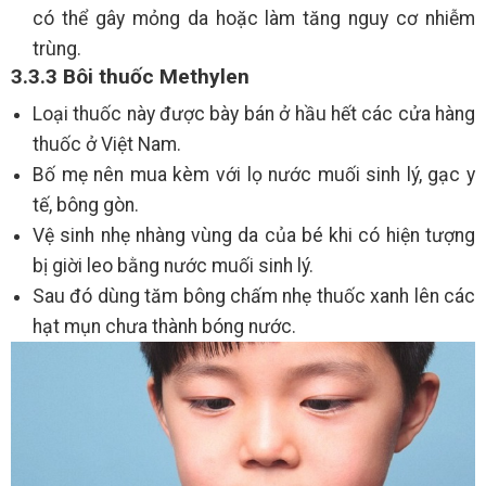
có thể gây mỏng da hoặc làm tăng nguy cơ nhiễm
trùng.
3.3.3 Bôi thuốc Methylen
Loại thuốc này được bày bán ở hầu hết các cửa hàng
thuốc ở Việt Nam.
Bố mẹ nên mua kèm với lọ nước muối sinh lý, gạc y
tế, bông gòn.
Vệ sinh nhẹ nhàng vùng da của bé khi có hiện tượng
bị giời leo bằng nước muối sinh lý.
Sau đó dùng tăm bông chấm nhẹ thuốc xanh lên các
hạt mụn chưa thành bóng nước.