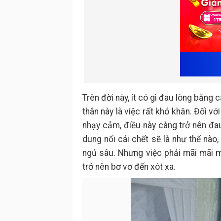
Trên đời này, ít có gì đau lòng bằng
thân này là việc rất khó khăn. Đối v
nhạy cảm, điều này càng trở nên đa
dung nổi cái chết sẽ là như thế nào
ngủ sâu. Nhưng việc phải mãi mãi 
trở nên bơ vơ đến xót xa.