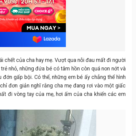
 cái chết của cha hay mẹ. Vượt qua nỗi đau mất đi người
ới trẻ nhỏ, những đứa bé có tâm hồn còn quá non nớt và
u đớn gấp bội. Có thể, những em bé ấy chẳng thể hình
, chỉ đơn giản nghĩ rằng cha mẹ đang rơi vào một giấc
mất đi vòng tay của mẹ, hơi ấm của cha khiến các em