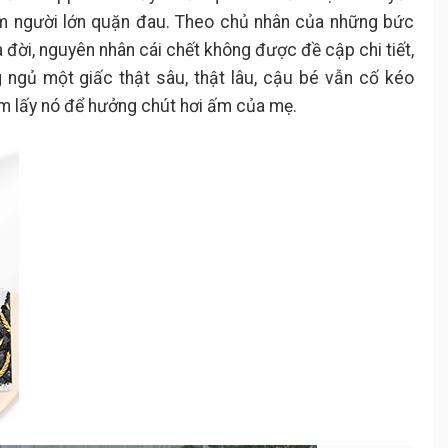
tim người lớn quặn đau. Theo chủ nhân của những bức
 đời, nguyên nhân cái chết không được đề cập chi tiết,
g ngủ một giấc thật sâu, thật lâu, cậu bé vẫn cố kéo
 ôm lấy nó để hưởng chút hơi ấm của mẹ.