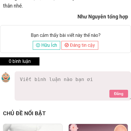
thân nhé.
Như Nguyễn tổng hợp
Bạn cảm thấy bài viết này thế nào?
Hữu Ích
Đáng tin cậy
0 bình luận
Đăng
CHỦ ĐỀ NỔI BẬT