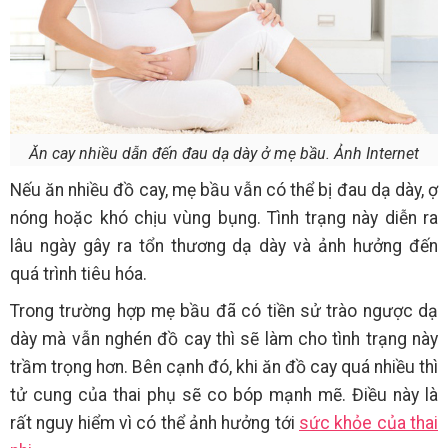
Ăn cay nhiều dẫn đến đau dạ dày ở mẹ bầu. Ảnh Internet
Nếu ăn nhiều đồ cay, mẹ bầu vẫn có thể bị đau dạ dày, ợ
nóng hoặc khó chịu vùng bụng. Tình trạng này diễn ra
lâu ngày gây ra tổn thương dạ dày và ảnh hưởng đến
quá trình tiêu hóa.
Trong trường hợp mẹ bầu đã có tiền sử trào ngược dạ
dày mà vẫn nghén đồ cay thì sẽ làm cho tình trạng này
trầm trọng hơn. Bên cạnh đó, khi ăn đồ cay quá nhiều thì
tử cung của thai phụ sẽ co bóp mạnh mẽ. Điều này là
rất nguy hiểm vì có thể ảnh hưởng tới
sức khỏe của thai