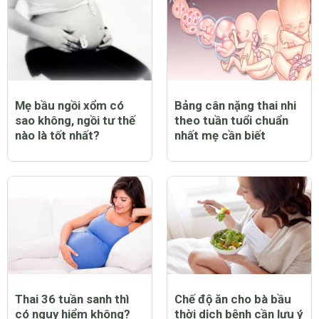
Mẹ bầu ngồi xổm có
Bảng cân nặng thai nhi
sao không, ngồi tư thế
theo tuần tuổi chuẩn
nào là tốt nhất?
nhất mẹ cần biết
Thai 36 tuần sanh thì
Chế độ ăn cho bà bầu
có nguy hiểm không?
thời dịch bệnh cần lưu ý