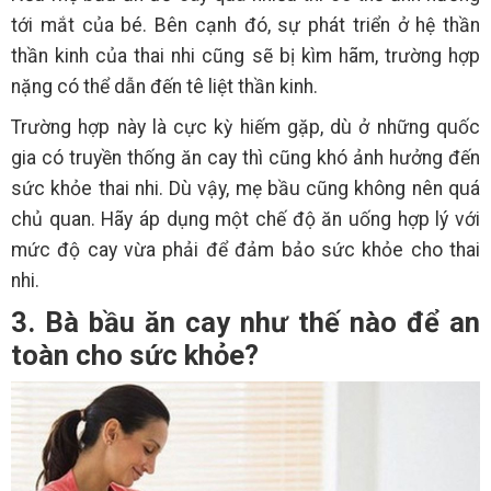
tới mắt của bé. Bên cạnh đó, sự phát triển ở hệ thần
thần kinh của thai nhi cũng sẽ bị kìm hãm, trường hợp
nặng có thể dẫn đến tê liệt thần kinh.
Trường hợp này là cực kỳ hiếm gặp, dù ở những quốc
gia có truyền thống ăn cay thì cũng khó ảnh hưởng đến
sức khỏe thai nhi. Dù vậy, mẹ bầu cũng không nên quá
chủ quan. Hãy áp dụng một chế độ ăn uống hợp lý với
mức độ cay vừa phải để đảm bảo sức khỏe cho thai
nhi.
3. Bà bầu ăn cay như thế nào để an
toàn cho sức khỏe?