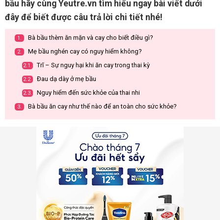
bầu hãy cùng Yeutre.vn tìm hiểu ngay bài viết dưới
đây để biết được câu trả lời chi tiết nhé!
Bà bầu thèm ăn mặn và cay cho biết điều gì?
1.
Mẹ bầu nghén cay có nguy hiểm không?
2.
Trĩ – Sự nguy hại khi ăn cay trong thai kỳ
2.1.
Đau dạ dày ở mẹ bầu
2.2.
Nguy hiểm đến sức khỏe của thai nhi
2.3.
Bà bầu ăn cay như thế nào để an toàn cho sức khỏe?
3.