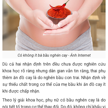
Có không ít bà bầu nghén cay - Ảnh Internet
Dù cả hai nhận định trên đều chưa được nghiên cứu
khoa học rõ ràng nhưng dân gian vẫn tin rằng, thai phụ
thèm ăn đồ cay là do nghén bầu con trai. Nhận định về
sự thiếu chất trong cơ thể của mẹ bầu khi ăn đồ cay ít
khi được chấp nhận.
Theo lý giải khoa học, phụ nữ có bầu nghén cay là do
nội tiết tố trong cơ thể thay đổi. Do đó, không chỉ khẩu vị