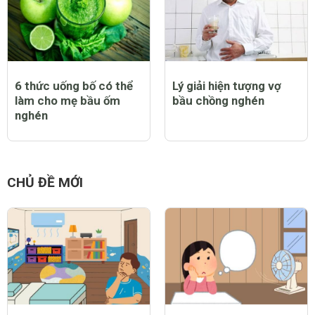
6 thức uống bố có thể
Lý giải hiện tượng vợ
làm cho mẹ bầu ốm
bầu chồng nghén
nghén
CHỦ ĐỀ MỚI