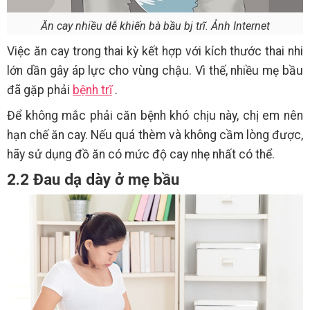
Ăn cay nhiều dễ khiến bà bầu bj trĩ. Ảnh Internet
Việc ăn cay trong thai kỳ kết hợp với kích thước thai nhi
lớn dần gây áp lực cho vùng chậu. Vì thế, nhiều mẹ bầu
đã gặp phải
bệnh trĩ
.
Để không mắc phải căn bệnh khó chịu này, chị em nên
hạn chế ăn cay. Nếu quá thèm và không cầm lòng được,
hãy sử dụng đồ ăn có mức độ cay nhẹ nhất có thể.
2.2 Đau dạ dày ở mẹ bầu