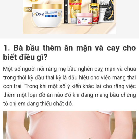
1. Bà bầu thèm ăn mặn và cay cho
biết điều gì?
Một số người nói rằng mẹ bầu nghén cay, mặn và chua
trong thời kỳ đầu thai kỳ là dấu hiệu cho việc mang thai
con trai. Trong khi một số ý kiến khác lại cho rằng việc
thèm một loại đồ ăn nào đó khi đang mang bầu chứng
tỏ chị em đang thiếu chất đó.