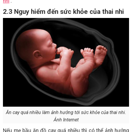
nhi
.
2.3 Nguy hiểm đến sức khỏe của thai nhi
Ăn cay quá nhiều làm ảnh hưởng tới sức khỏe của thai nhi.
Ảnh Internet
Nếu mẹ bầu ăn đồ cay quá nhiều thì có thể ảnh hưởng