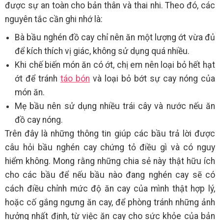
được sự an toàn cho bản thân và thai nhi. Theo đó, các
nguyên tắc cần ghi nhớ là:
Bà bầu nghén đồ cay chỉ nên ăn một lượng ớt vừa đủ
để kích thích vị giác, không sử dụng quá nhiều.
Khi chế biến món ăn có ớt, chị em nên loại bỏ hết hạt
ớt để tránh
táo bón
và loại bỏ bớt sự cay nóng của
món ăn.
Mẹ bầu nên sử dụng nhiều trái cây và nước nếu ăn
đồ cay nóng.
Trên đây là những thông tin giúp các bầu trả lời được
câu hỏi bầu nghén cay chứng tỏ điều gì và có nguy
hiểm không. Mong rằng những chia sẻ này thật hữu ích
cho các bầu để nếu bầu nào đang nghén cay sẽ có
cách điều chỉnh mức độ ăn cay của mình thật hợp lý,
hoặc cố gắng ngưng ăn cay, để phòng tránh những ảnh
hưởng nhất định, từ việc ăn cay cho sức khỏe của bản