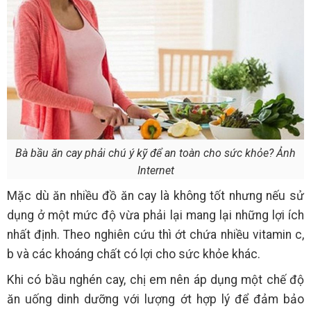
Bà bầu ăn cay phải chú ý kỹ để an toàn cho sức khỏe? Ảnh
Internet
Mặc dù ăn nhiều đồ ăn cay là không tốt nhưng nếu sử
dụng ở một mức độ vừa phải lại mang lại những lợi ích
nhất định. Theo nghiên cứu thì ớt chứa nhiều vitamin c,
b và các khoáng chất có lợi cho sức khỏe khác.
Khi có bầu nghén cay, chị em nên áp dụng một chế độ
ăn uống dinh dưỡng với lượng ớt hợp lý để đảm bảo