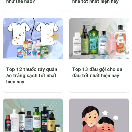
như thế nào?
nhà tốt nhất hiện nay
Top 12 thuốc tẩy quần
Top 13 dầu gội cho da
áo trắng sạch tốt nhất
dầu tốt nhất hiện nay
hiện nay