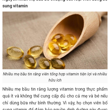
sung vitamin
Nhiều mẹ bầu tin rằng viên tổng hợp vitamin tiện lợi và nhiều
hữu ích
Nhiều mẹ bầu tin rằng lượng vitamin trong thực phẩm
quá ít và không thể cung cấp đủ cho cả mẹ và bé nếu
chỉ dùng bữa như bình thường. Vì vậy, họ chọn viên bổ
sung vitamin để đảm bảo nguồn dinh dưỡng này được