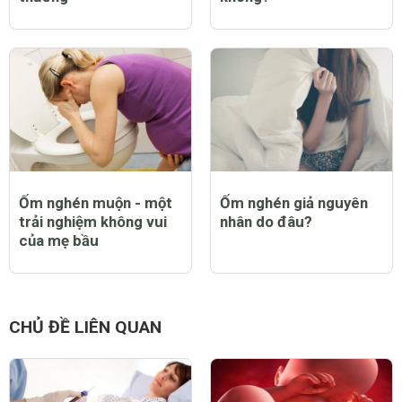
Ốm nghén muộn - một
Ốm nghén giả nguyên
trải nghiệm không vui
nhân do đâu?
của mẹ bầu
CHỦ ĐỀ LIÊN QUAN