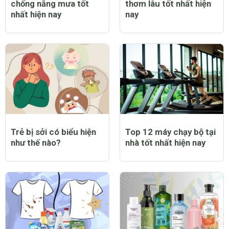
chống nắng mưa tốt
thơm lâu tốt nhất hiện
nhất hiện nay
nay
Trẻ bị sởi có biểu hiện
Top 12 máy chạy bộ tại
như thế nào?
nhà tốt nhất hiện nay