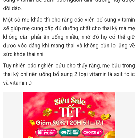
dồi dào.
Một số mẹ khác thì cho rằng các viên bổ sung vitamin
sẽ giúp mẹ cung cấp đủ dưỡng chất cho thai kỳ mà mẹ
không cần phải ăn uống nhiều, nhờ đó họ có thể giữ
được vóc dáng khi mang thai và không cần lo lắng về
sức khỏe thai nhi.
Tuy nhiên các nghiên cứu cho thấy rằng, mẹ bầu trong
thai kỳ chỉ nên uống bổ sung 2 loại vitamin là axit folic
và vitamin D.