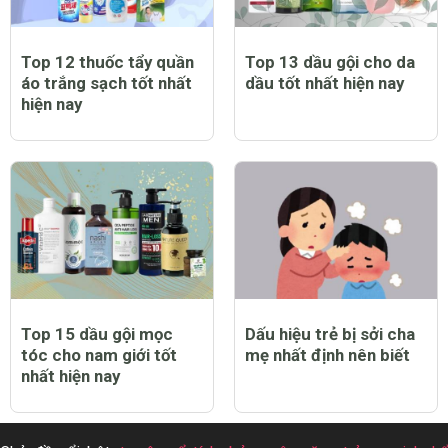
Top 12 thuốc tẩy quần
Top 13 dầu gội cho da
áo trắng sạch tốt nhất
dầu tốt nhất hiện nay
hiện nay
Top 15 dầu gội mọc
Dấu hiệu trẻ bị sởi cha
tóc cho nam giới tốt
mẹ nhất định nên biết
nhất hiện nay