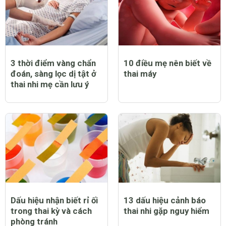
3 thời điểm vàng chẩn
10 điều mẹ nên biết về
đoán, sàng lọc dị tật ở
thai máy
thai nhi mẹ cần lưu ý
Dấu hiệu nhận biết rỉ ối
13 dấu hiệu cảnh báo
trong thai kỳ và cách
thai nhi gặp nguy hiểm
phòng tránh