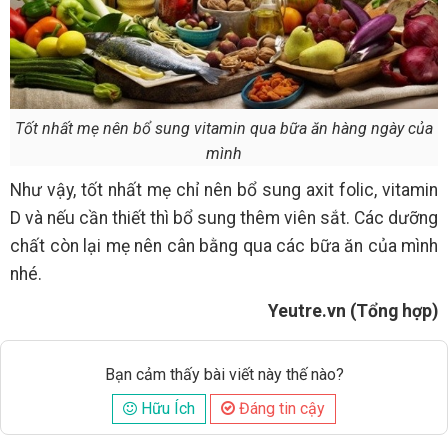
Tốt nhất mẹ nên bổ sung vitamin qua bữa ăn hàng ngày của
mình
Như vậy, tốt nhất mẹ chỉ nên bổ sung axit folic, vitamin
D và nếu cần thiết thì bổ sung thêm viên sắt. Các dưỡng
chất còn lại mẹ nên cân bằng qua các bữa ăn của mình
nhé.
Yeutre.vn (Tổng hợp)
Bạn cảm thấy bài viết này thế nào?
Hữu Ích
Đáng tin cậy