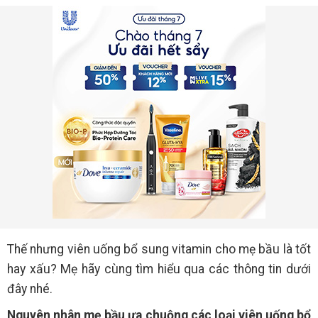
Thế nhưng viên uống bổ sung vitamin cho mẹ bầu là tốt
hay xấu? Mẹ hãy cùng tìm hiểu qua các thông tin dưới
đây nhé.
Nguyên nhân mẹ bầu ưa chuộng các loại viên uống bổ