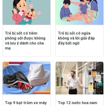
Trẻ bị sốt có tiêm
Trẻ bị sởi có ngứa
phòng sởi được không
không và lời giải đáp
và lưu ý dành cho cha
đầy bất ngờ
mẹ
Top 9 bạt trùm xe máy
Top 12 nước hoa nam