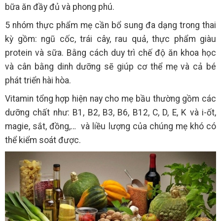
bữa ăn đầy đủ và phong phú.
5 nhóm thực phẩm mẹ cần bổ sung đa dạng trong thai
kỳ gồm: ngũ cốc, trái cây, rau quả, thực phẩm giàu
protein và sữa. Bằng cách duy trì chế độ ăn khoa học
và cân bằng dinh dưỡng sẽ giúp cơ thể mẹ và cả bé
phát triển hài hòa.
Vitamin tổng hợp hiện nay cho mẹ bầu thường gồm các
dưỡng chất như: B1, B2, B3, B6, B12, C, D, E, K và i-ốt,
magie, sắt, đồng,… và liều lượng của chúng mẹ khó có
thể kiểm soát được.