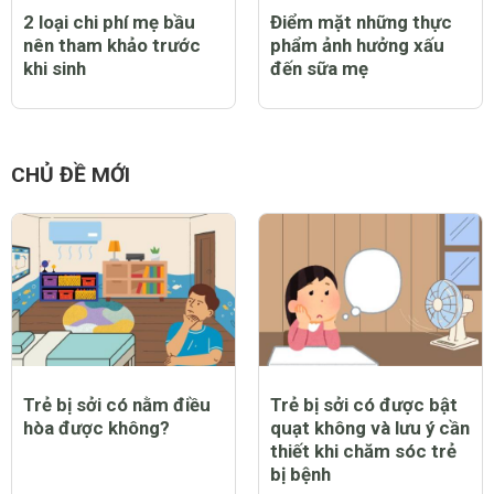
2 loại chi phí mẹ bầu
Điểm mặt những thực
nên tham khảo trước
phẩm ảnh hưởng xấu
khi sinh
đến sữa mẹ
CHỦ ĐỀ MỚI
Trẻ bị sởi có nằm điều
Trẻ bị sởi có được bật
hòa được không?
quạt không và lưu ý cần
thiết khi chăm sóc trẻ
bị bệnh