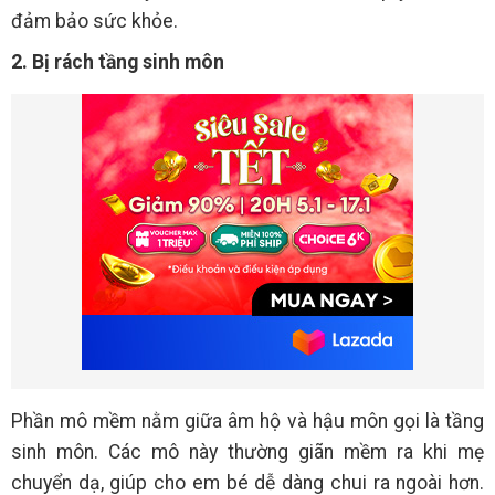
đảm bảo sức khỏe.
2. Bị rách tầng sinh môn
Phần mô mềm nằm giữa âm hộ và hậu môn gọi là tầng
sinh môn. Các mô này thường giãn mềm ra khi mẹ
chuyển dạ, giúp cho em bé dễ dàng chui ra ngoài hơn.