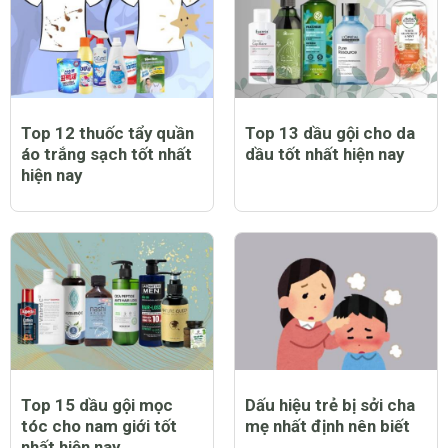
Top 12 thuốc tẩy quần
Top 13 dầu gội cho da
áo trắng sạch tốt nhất
dầu tốt nhất hiện nay
hiện nay
Top 15 dầu gội mọc
Dấu hiệu trẻ bị sởi cha
tóc cho nam giới tốt
mẹ nhất định nên biết
nhất hiện nay