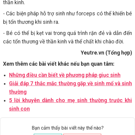
thần kinh.
- Các biện pháp hỗ trợ sinh như forceps có thể khiến bé
bị tổn thương khi sinh ra.
- Bé có thể bị kẹt vai trong quá trình rặn đẻ và dẫn đến
các tổn thương về thần kinh và thể chất khi chào đời.
Yeutre.vn (Tổng hợp)
Xem thêm các bài viết khác nếu bạn quan tâm:
Những điều cần biết về phương pháp giục sinh
Giải đáp 7 thắc mắc thường gặp về sinh mổ và sinh
thường
5 lời khuyên dành cho mẹ sinh thường trước khi
sinh con
Bạn cảm thấy bài viết này thế nào?