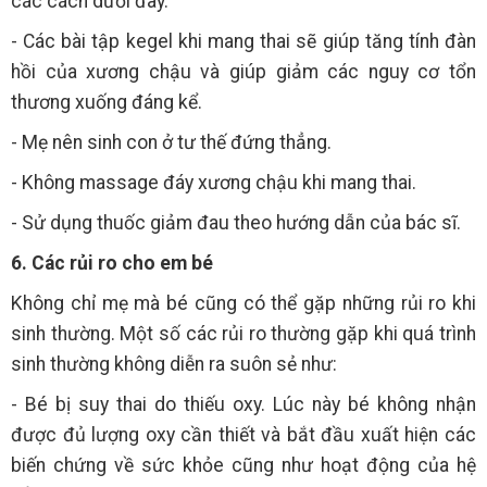
các cách dưới đây.
- Các bài tập kegel khi mang thai sẽ giúp tăng tính đàn
hồi của xương chậu và giúp giảm các nguy cơ tổn
thương xuống đáng kể.
- Mẹ nên sinh con ở tư thế đứng thẳng.
- Không massage đáy xương chậu khi mang thai.
- Sử dụng thuốc giảm đau theo hướng dẫn của bác sĩ.
6. Các rủi ro cho em bé
Không chỉ mẹ mà bé cũng có thể gặp những rủi ro khi
sinh thường. Một số các rủi ro thường gặp khi quá trình
sinh thường không diễn ra suôn sẻ như:
- Bé bị suy thai do thiếu oxy. Lúc này bé không nhận
được đủ lượng oxy cần thiết và bắt đầu xuất hiện các
biến chứng về sức khỏe cũng như hoạt động của hệ