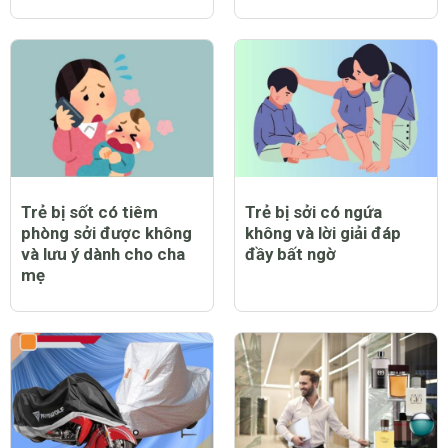
Trẻ bị sốt có tiêm
Trẻ bị sởi có ngứa
phòng sởi được không
không và lời giải đáp
và lưu ý dành cho cha
đầy bất ngờ
mẹ