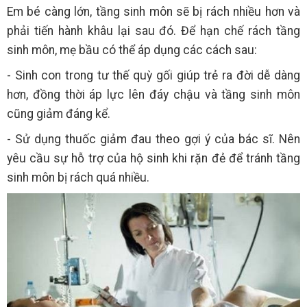
Em bé càng lớn, tầng sinh môn sẽ bị rách nhiều hơn và
phải tiến hành khâu lại sau đó. Để hạn chế rách tầng
sinh môn, mẹ bầu có thể áp dụng các cách sau:
- Sinh con trong tư thế quỳ gối giúp trẻ ra đời dễ dàng
hơn, đồng thời áp lực lên đáy chậu và tầng sinh môn
cũng giảm đáng kể.
- Sử dụng thuốc giảm đau theo gợi ý của bác sĩ. Nên
yêu cầu sự hỗ trợ của hộ sinh khi rặn đẻ để tránh tầng
sinh môn bị rách quá nhiều.