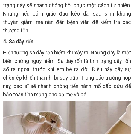
trạng này sẽ nhanh chóng hồi phục một cách tự nhiên.
Nhưng nếu cảm giác đau kéo dài sau sinh không
thuyên giảm, mẹ nên đến bệnh viện để kiểm tra các
thương tổn.
4. Sa dây rốn
Hiện tượng sa dây rốn hiếm khi xảy ra. Nhưng đây là một
biến chứng nguy hiểm. Sa dây rốn là tình trạng dây rốn
sổ ra ngoài trước khi em bé ra đời. Điều này gây sự
chèn ép khiến thai nhi bị suy cấp. Trong các trường hợp
này, bác sĩ sẽ nhanh chóng tiến hành mổ cấp cứu để
bảo toàn tính mạng cho cả mẹ và bé.