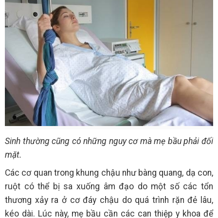
Sinh thường cũng có những nguy cơ mà mẹ bầu phải đối
mặt.
Các cơ quan trong khung chậu như bàng quang, dạ con,
ruột có thể bị sa xuống âm đạo do một số các tổn
thương xảy ra ở cơ đáy chậu do quá trình rặn đẻ lâu,
kéo dài. Lúc này, mẹ bầu cần các can thiệp y khoa để