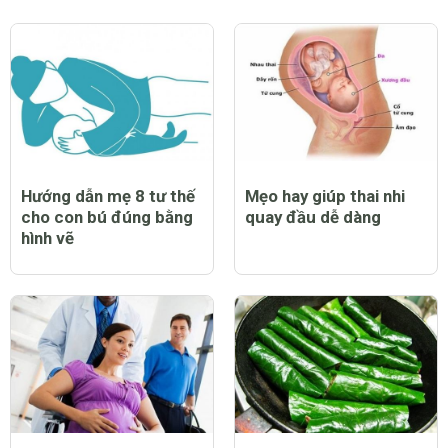
Hướng dẫn mẹ 8 tư thế
Mẹo hay giúp thai nhi
cho con bú đúng bằng
quay đầu dễ dàng
hình vẽ