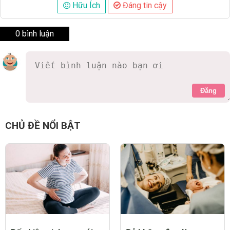
Hữu Ích
Đáng tin cậy
0 bình luận
Đăng
CHỦ ĐỀ NỔI BẬT