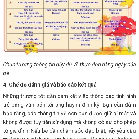
Chọn trường thông tin đầy đủ về thực đơn hàng ngày của
bé
4. Chế độ đánh giá và báo cáo kết quả
Những trường tốt cần cam kết việc thông báo tình hình
trẻ bằng văn bản tới phụ huynh định kỳ. Bạn cần đảm
bảo rằng, các thông tin về con bạn được giữ bí mật và
không được tùy tiện sử dụng mà không có sự cho phép
từ gia đình. Nếu bé cần chăm sóc đặc biệt, hãy yêu cầu