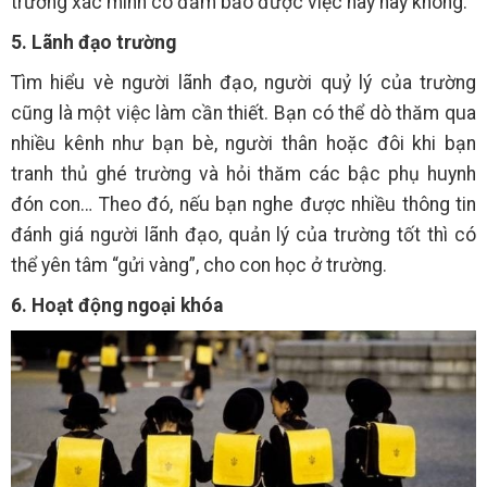
trường xác minh có đảm bảo được việc này hay không.
5. Lãnh đạo trường
Tìm hiểu vè người lãnh đạo, người quỷ lý của trường
cũng là một việc làm cần thiết. Bạn có thể dò thăm qua
nhiều kênh như bạn bè, người thân hoặc đôi khi bạn
tranh thủ ghé trường và hỏi thăm các bậc phụ huynh
đón con… Theo đó, nếu bạn nghe được nhiều thông tin
đánh giá người lãnh đạo, quản lý của trường tốt thì có
thể yên tâm “gửi vàng”, cho con học ở trường.
6. Hoạt động ngoại khóa