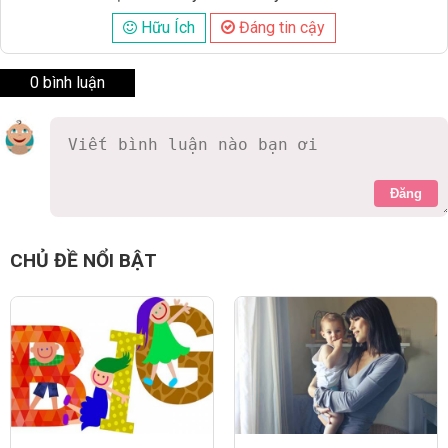
Hữu Ích
Đáng tin cậy
0 bình luận
Đăng
CHỦ ĐỀ NỔI BẬT