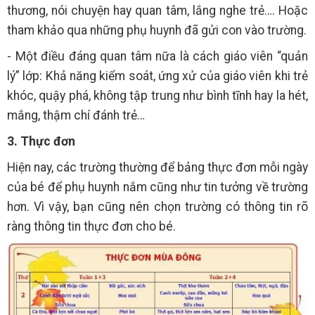
thương, nói chuyện hay quan tâm, lắng nghe trẻ…. Hoặc
tham khảo qua những phụ huynh đã gửi con vào trường.
- Một điều đáng quan tâm nữa là cách giáo viên “quản
lý” lớp: Khả năng kiểm soát, ứng xử của giáo viên khi trẻ
khóc, quậy phá, không tập trung như bình tĩnh hay la hét,
mắng, thậm chí đánh trẻ…
3. Thực đơn
Hiện nay, các trường thường để bảng thực đơn mỗi ngày
của bé để phụ huynh nắm cũng như tin tưởng về trường
hơn. Vì vậy, bạn cũng nên chọn trường có thông tin rõ
ràng thông tin thực đơn cho bé.