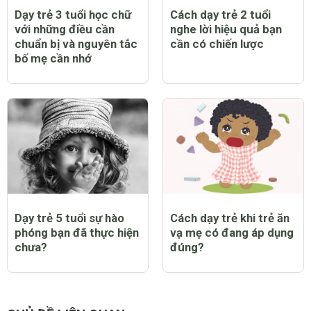
Dạy trẻ 3 tuổi học chữ
Cách dạy trẻ 2 tuổi
với những điều cần
nghe lời hiệu quả bạn
chuẩn bị và nguyên tắc
cần có chiến lược
bố mẹ cần nhớ
Dạy trẻ 5 tuổi sự hào
Cách dạy trẻ khi trẻ ăn
phóng bạn đã thực hiện
vạ mẹ có đang áp dụng
chưa?
đúng?