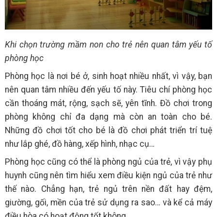
Khi chọn trường mầm non cho trẻ nên quan tâm yếu tố
phòng học
Phòng học là nơi bé ở, sinh hoạt nhiều nhất, vì vậy, bạn
nên quan tâm nhiều đến yếu tố này. Tiêu chí phòng học
cần thoáng mát, rộng, sạch sẽ, yên tĩnh. Đồ chơi trong
phòng không chỉ đa dạng mà còn an toàn cho bé.
Những đồ chơi tốt cho bé là đồ chơi phát triển trí tuệ
như lắp ghé, đồ hàng, xếp hình, nhạc cụ…
Phòng học cũng có thể là phòng ngủ của trẻ, vì vậy phụ
huynh cũng nên tìm hiểu xem điều kiện ngủ của trẻ như
thế nào. Chẳng hạn, trẻ ngủ trên nền đất hay đệm,
giường, gối, mền của trẻ sử dụng ra sao… và kể cả máy
điều hòa có hoạt động tốt không.