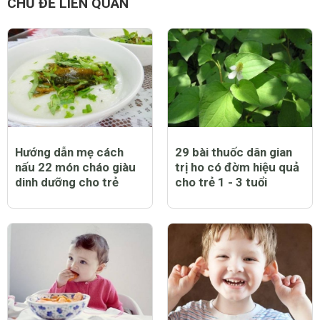
CHỦ ĐỀ LIÊN QUAN
Hướng dẫn mẹ cách
29 bài thuốc dân gian
nấu 22 món cháo giàu
trị ho có đờm hiệu quả
dinh dưỡng cho trẻ
cho trẻ 1 - 3 tuổi