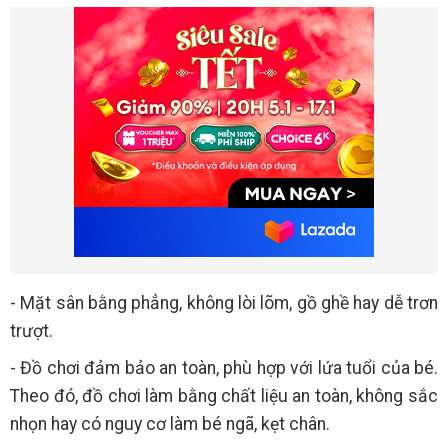
- Mặt sân bằng phẳng, không lòi lõm, gồ ghề hay dễ trơn
trượt.
- Đồ chơi đảm bảo an toàn, phù hợp với lứa tuổi của bé.
Theo đó, đồ chơi làm bằng chất liệu an toàn, không sắc
nhọn hay có nguy cơ làm bé ngã, kẹt chân.