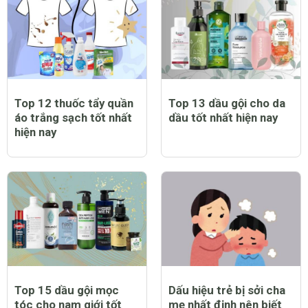
Top 12 thuốc tẩy quần
Top 13 dầu gội cho da
áo trắng sạch tốt nhất
dầu tốt nhất hiện nay
hiện nay
Top 15 dầu gội mọc
Dấu hiệu trẻ bị sởi cha
tóc cho nam giới tốt
mẹ nhất định nên biết