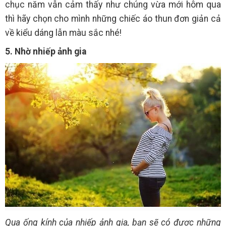
chục năm vẫn cảm thấy như chúng vừa mới hôm qua
thì hãy chọn cho mình những chiếc áo thun đơn giản cả
về kiểu dáng lẫn màu sắc nhé!
5. Nhờ nhiếp ảnh gia
Qua ống kính của nhiếp ảnh gia, bạn sẽ có được những