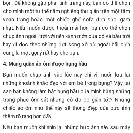
bộn. Để không gặp phải tình trạng này, bạn có thể chọn
cho mình một tư thế nằm nghiêng thư giãn trên một tấm
voan trắng hoặc một chiếc ghế sofa đơn sắc, gam
nhạt. Nếu muốn được thoải mái hơn, bạn có thể chọn
chụp ảnh ngoài trời với nền xanh mởn của cỏ và bầu trời
hay đi dọc theo những đợt sóng xô bờ ngoài bãi biển
cũng là một gợi ý rất hay cho bạn.
4. Mang quần áo ôm được bụng bầu
Bạn muốn chụp ảnh vào lúc này chỉ vì muốn lưu lại
những khoảnh khắc đẹp với em bé trong bụng? Vậy tại
sao bạn không làm bật bụng bầu của mình bằng những
trang phục ôm sát nhưng có độ co giãn tốt? Những
chiếc áo ôm như thế này sẽ thông điệp của bức ảnh
thêm rõ ràng hơn đấy!
Nếu bạn muốn khi nhìn lại những bức ảnh này sau mấy