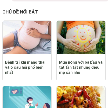
CHỦ ĐỀ NỔI BẬT
Bệnh trĩ khi mang thai
Mùa nóng với bà bầu và
và 6 câu hỏi phổ biến
tất tần tật những điều
nhất
mẹ cần nhớ