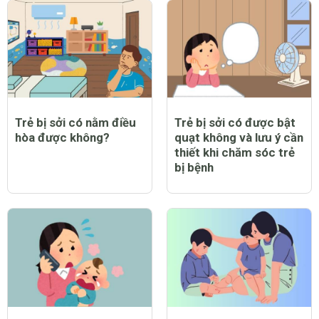
Trẻ bị sởi có nằm điều
Trẻ bị sởi có được bật
hòa được không?
quạt không và lưu ý cần
thiết khi chăm sóc trẻ
bị bệnh