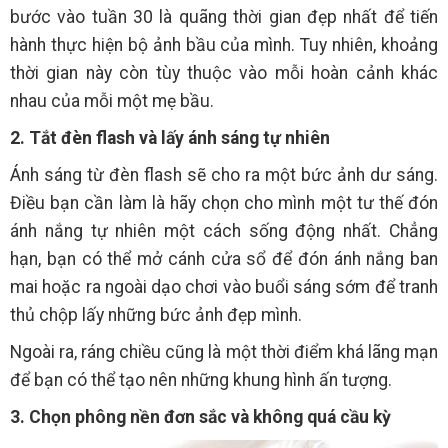
bước vào tuần 30 là quãng thời gian đẹp nhất để tiến
hành thực hiện bộ ảnh bầu của mình. Tuy nhiên, khoảng
thời gian này còn tùy thuộc vào mỗi hoàn cảnh khác
nhau của mỗi một mẹ bầu.
2. Tắt đèn flash và lấy ánh sáng tự nhiên
Ánh sáng từ đèn flash sẽ cho ra một bức ảnh dư sáng.
Điều bạn cần làm là hãy chọn cho mình một tư thế đón
ánh nắng tự nhiên một cách sống động nhất. Chẳng
hạn, bạn có thể mở cánh cửa sổ để đón ánh nắng ban
mai hoặc ra ngoài dạo chơi vào buổi sáng sớm để tranh
thủ chộp lấy những bức ảnh đẹp mình.
Ngoài ra, ráng chiều cũng là một thời điểm khá lãng mạn
để bạn có thể tạo nên những khung hình ấn tượng.
3. Chọn phông nền đơn sắc và không quá cầu kỳ