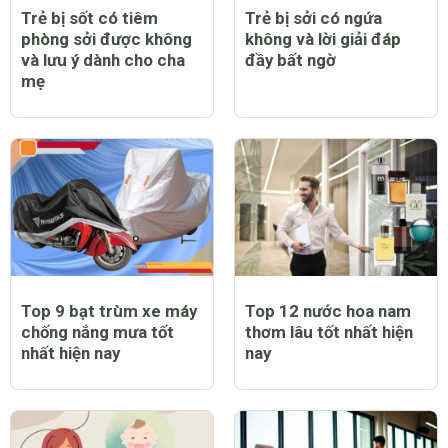
Trẻ bị sốt có tiêm
Trẻ bị sởi có ngứa
phòng sởi được không
không và lời giải đáp
và lưu ý dành cho cha
đầy bất ngờ
mẹ
Top 9 bạt trùm xe máy
Top 12 nước hoa nam
chống nắng mưa tốt
thơm lâu tốt nhất hiện
nhất hiện nay
nay