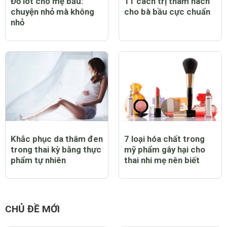
Đồ lót cho mẹ bầu:
11 cách trị thâm nách
chuyện nhỏ mà không
cho bà bầu cực chuẩn
nhỏ
Khắc phục da thâm đen
7 loại hóa chất trong
trong thai kỳ bằng thực
mỹ phẩm gây hại cho
phẩm tự nhiên
thai nhi mẹ nên biết
CHỦ ĐỀ MỚI