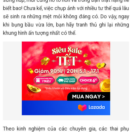
sưng húp, mũi cũng nở to hơn và trông bạn thật nặng nề
biết bao! Chưa kể, việc chụp ảnh với nhiều tư thế quá lâu
sẽ sinh ra những mệt mỏi không đáng có. Do vậy, ngay
khi bụng bầu vừa lớn, bạn hãy tranh thủ ghi lại những
khung hình ấn tượng nhất có thể.
Theo kinh nghiệm của các chuyên gia, các thai phụ