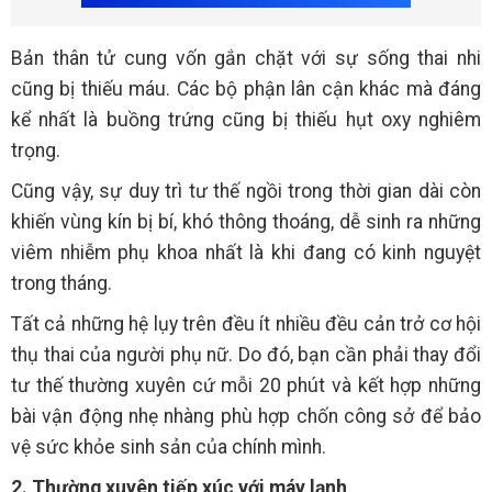
Bản thân tử cung vốn gắn chặt với sự sống thai nhi
cũng bị thiếu máu. Các bộ phận lân cận khác mà đáng
kể nhất là buồng trứng cũng bị thiếu hụt oxy nghiêm
trọng.
Cũng vậy, sự duy trì tư thế ngồi trong thời gian dài còn
khiến vùng kín bị bí, khó thông thoáng, dễ sinh ra những
viêm nhiễm phụ khoa nhất là khi đang có kinh nguyệt
trong tháng.
Tất cả những hệ lụy trên đều ít nhiều đều cản trở cơ hội
thụ thai của người phụ nữ. Do đó, bạn cần phải thay đổi
tư thế thường xuyên cứ mỗi 20 phút và kết hợp những
bài vận động nhẹ nhàng phù hợp chốn công sở để bảo
vệ sức khỏe sinh sản của chính mình.
2. Thường xuyên tiếp xúc với máy lạnh