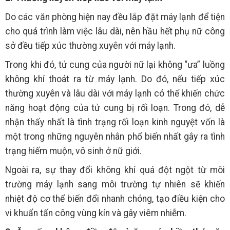
Do các văn phòng hiện nay đều lắp đặt máy lạnh để tiện
cho quá trình làm việc lâu dài, nên hầu hết phụ nữ công
sở đều tiếp xúc thường xuyên với máy lạnh.
Trong khi đó, tử cung của người nữ lại không “ưa” luồng
không khí thoát ra từ máy lạnh. Do đó, nếu tiếp xúc
thường xuyên và lâu dài với máy lạnh có thể khiến chức
năng hoạt động của tử cung bị rối loạn. Trong đó, dễ
nhận thấy nhất là tình trạng rối loạn kinh nguyệt vốn là
một trong những nguyên nhân phổ biến nhất gây ra tình
trạng hiếm muộn, vô sinh ở nữ giới.
Ngoài ra, sự thay đổi không khí quá đột ngột từ môi
trường máy lạnh sang môi trường tự nhiên sẽ khiến
nhiệt độ cơ thể biến đổi nhanh chóng, tạo điều kiện cho
vi khuẩn tấn công vùng kín và gây viêm nhiễm.