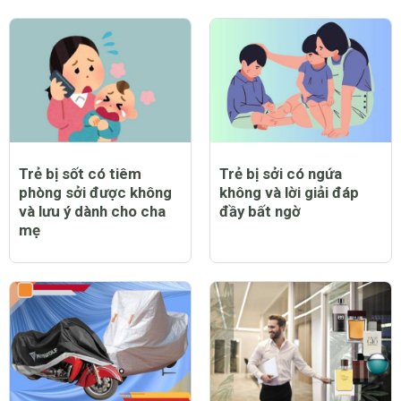
Trẻ bị sốt có tiêm
Trẻ bị sởi có ngứa
phòng sởi được không
không và lời giải đáp
và lưu ý dành cho cha
đầy bất ngờ
mẹ