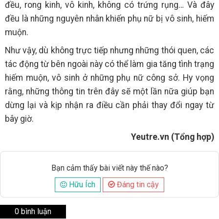
đều, rong kinh, vô kinh, không có trứng rụng… Và đây
đều là những nguyên nhân khiến phụ nữ bị vô sinh, hiếm
muộn.
Như vậy, dù không trực tiếp nhưng những thói quen, các
tác động từ bên ngoài này có thể làm gia tăng tình trạng
hiếm muộn, vô sinh ở những phụ nữ công sở. Hy vọng
rằng, những thông tin trên đây sẽ một lần nữa giúp bạn
dừng lại và kịp nhận ra điều cần phải thay đổi ngay từ
bây giờ.
Yeutre.vn (Tổng hợp)
Bạn cảm thấy bài viết này thế nào?
Hữu Ích
Đáng tin cậy
0 bình luận