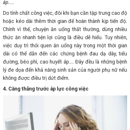
áp....
Do tính chất công việc, đôi khi bạn cần tập trung cao độ
hoặc kéo dài thêm thời gian để hoàn thành kịp tiến độ.
Chính vì thế, chuyện ăn uống thất thường, dùng nhiều
thức ăn nhanh tiện lợi cũng là điều dễ hiểu. Tuy nhiên,
việc duy trì thói quen ăn uống này trong một thời gian
dài có thể dẫn đến các chứng bệnh đau dạ dày, tiểu
đường, béo phì, cao huyết áp.... Đây đều là những bệnh
lý đe dọa đến khả năng sinh sản của người phụ nữ nếu
không được điều trị dứt điểm.
4. Căng thẳng trước áp lực công việc