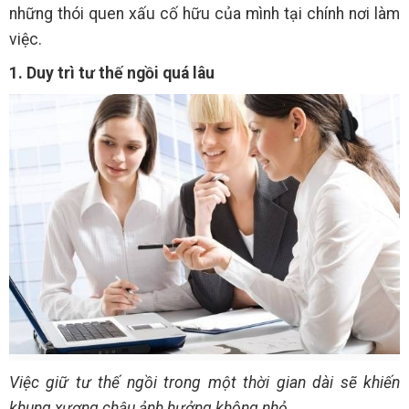
những thói quen xấu cố hữu của mình tại chính nơi làm
việc.
1. Duy trì tư thế ngồi quá lâu
Việc giữ tư thế ngồi trong một thời gian dài sẽ khiến
khung xương chậu ảnh hưởng không nhỏ.