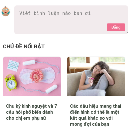
Đăng
CHỦ ĐỀ NỔI BẬT
Chu kỳ kinh nguyệt và 7
Các dấu hiệu mang thai
câu hỏi phổ biến dành
điển hình có thể là một
cho chị em phụ nữ
kết quả khác so với
mong đợi của bạn