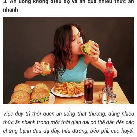
3. Ăn uống không điều độ và ăn quá nhiều thức ăn
nhanh
Việc duy trì thói quen ăn uống thất thường, dùng nhiều
thức ăn nhanh trong một thời gian dài có thể dẫn đến các
chứng bệnh đau dạ dày, tiểu đường, béo phì, cao huyết