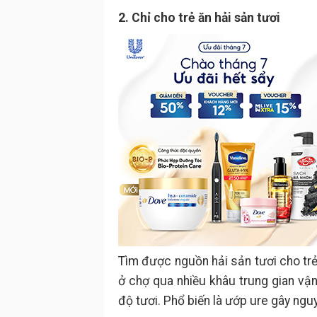
2. Chỉ cho trẻ ăn hải sản tươi
Tìm được nguồn hải sản tươi cho trẻ ă
ở chợ qua nhiều khâu trung gian v
độ tươi. Phổ biến là ướp ure gây ng