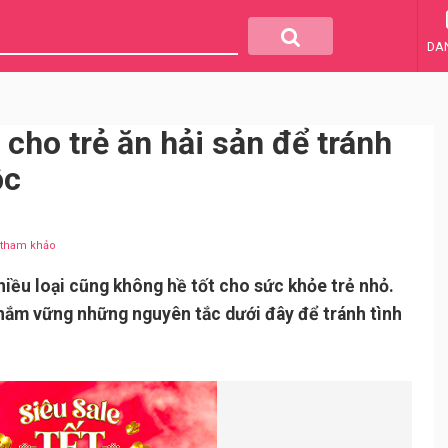
DA
 cho trẻ ăn hải sản để tránh
ộc
u tham khảo
hiều loại cũng không hề tốt cho sức khỏe trẻ nhỏ.
 nắm vững những nguyên tắc dưới đây để tránh tình