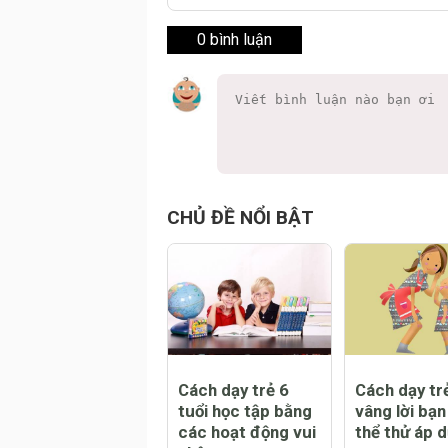
0 bình luận
CHỦ ĐỀ NỔI BẬT
Cách dạy trẻ 6
Cách dạy trẻ
tuổi học tập bằng
vâng lời bạn
các hoạt động vui
thể thử áp 