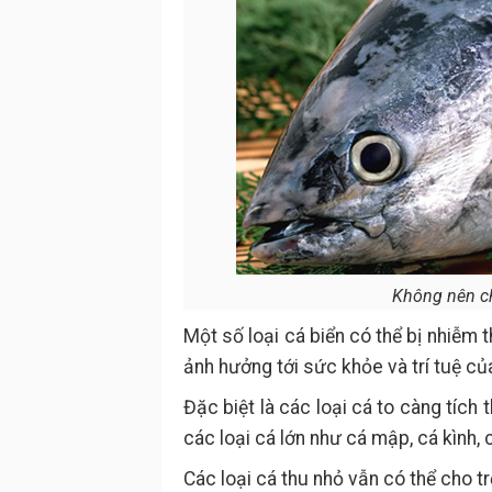
Không nên ch
Một số loại cá biển có thể bị nhiễm 
ảnh hưởng tới sức khỏe và trí tuệ của
Đặc biệt là các loại cá to càng tích
các loại cá lớn như cá mập, cá kình, c
Các loại cá thu nhỏ vẫn có thể cho tr