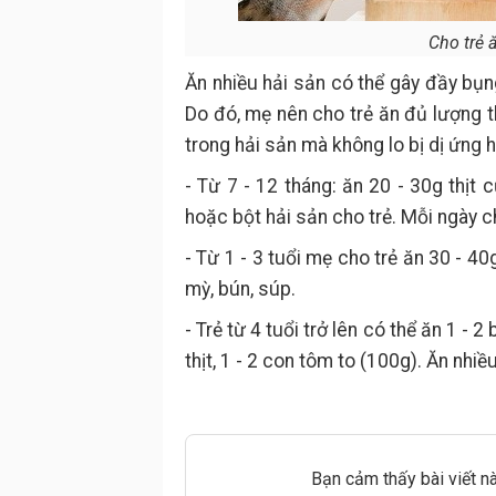
Cho trẻ 
Ăn nhiều hải sản có thể gây đầy bụng
Do đó, mẹ nên cho trẻ ăn đủ lượng t
trong hải sản mà không lo bị dị ứng 
- Từ 7 - 12 tháng: ăn 20 - 30g thịt
hoặc bột hải sản cho trẻ. Mỗi ngày ch
- Từ 1 - 3 tuổi mẹ cho trẻ ăn 30 - 40
mỳ, bún, súp.
- Trẻ từ 4 tuổi trở lên có thể ăn 1 - 
thịt, 1 - 2 con tôm to (100g). Ăn nhiề
Bạn cảm thấy bài viết n