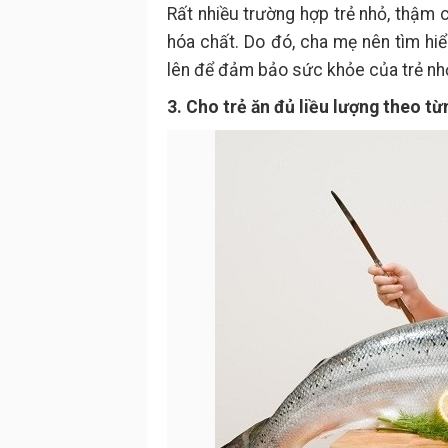
Rất nhiều trường hợp trẻ nhỏ, thậm 
hóa chất. Do đó, cha mẹ nên tìm hi
lên để đảm bảo sức khỏe của trẻ nh
3. Cho trẻ ăn đủ liều lượng theo từ