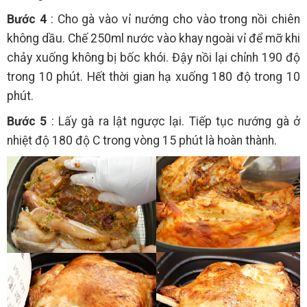
Bước 4
: Cho gà vào vỉ nướng cho vào trong nồi chiên
không dầu. Chế 250ml nước vào khay ngoài vỉ để mỡ khi
chảy xuống không bị bốc khói. Đậy nồi lại chỉnh 190 độ
trong 10 phút. Hết thời gian hạ xuống 180 độ trong 10
phút.
Bước 5
: Lấy gà ra lật ngược lại. Tiếp tục nướng gà ở
nhiệt độ 180 độ C trong vòng 15 phút là hoàn thành.