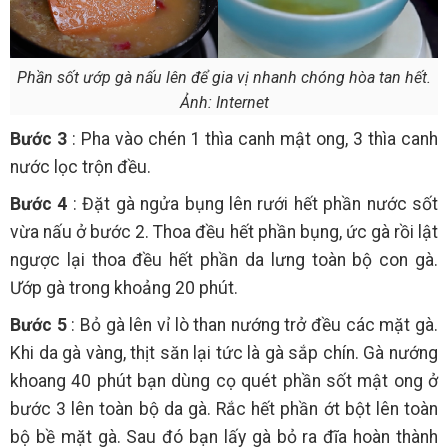
Phần sốt ướp gà nấu lên để gia vị nhanh chóng hòa tan hết.
Ảnh: Internet
Bước 3
: Pha vào chén 1 thìa canh mật ong, 3 thìa canh
nước lọc trộn đều.
Bước 4
: Đặt gà ngửa bụng lên rưới hết phần nước sốt
vừa nấu ở bước 2. Thoa đều hết phần bụng, ức gà rồi lật
ngược lại thoa đều hết phần da lưng toàn bộ con gà.
Ướp gà trong khoảng 20 phút.
Bước 5
: Bỏ gà lên vỉ lò than nướng trở đều các mặt gà.
Khi da gà vàng, thịt săn lại tức là gà sắp chín. Gà nướng
khoang 40 phút bạn dùng cọ quét phần sốt mật ong ở
bước 3 lên toàn bộ da gà. Rắc hết phần ớt bột lên toàn
bộ bề mặt gà. Sau đó bạn lấy gà bỏ ra đĩa hoàn thành