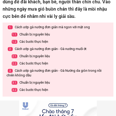
dùng để đãi khách, bạn bè, người thân chỉn chu. Vào
những ngày mưa gió buồn chán thì đây là mồi nhậu
cực bén để nhâm nhi vài ly giải sầu.
Cách ướp gà nướng đơn giản mà ngon với mật ong
1.
Chuẩn bị nguyên liệu
1.1.
Các bước thực hiện
1.2.
Cách ướp gà nướng đơn giản - Gà nướng muối ớt
2.
Chuẩn bị nguyên liệu
2.1.
Các bước thực hiện
2.2.
Cách ướp gà nướng đơn giản - Gà Nướng da giòn trong nồi
3.
chiên không dầu
Chuẩn bị nguyên liệu
3.1.
Các bước thực hiện
3.2.