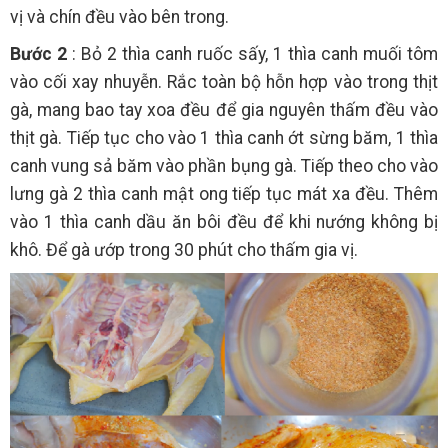
vị và chín đều vào bên trong.
Bước 2
: Bỏ 2 thìa canh ruốc sấy, 1 thìa canh muối tôm
vào cối xay nhuyễn. Rắc toàn bộ hỗn hợp vào trong thịt
gà, mang bao tay xoa đều để gia nguyên thấm đều vào
thịt gà. Tiếp tục cho vào 1 thìa canh ớt sừng băm, 1 thìa
canh vung sả băm vào phần bụng gà. Tiếp theo cho vào
lưng gà 2 thìa canh mật ong tiếp tục mát xa đều. Thêm
vào 1 thìa canh dầu ăn bôi đều để khi nướng không bị
khô. Để gà ướp trong 30 phút cho thấm gia vị.