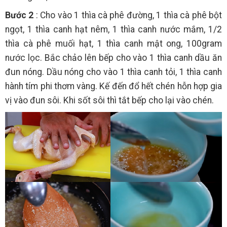
Bước 2
: Cho vào 1 thìa cà phê đường, 1 thìa cà phê bột
ngọt, 1 thìa canh hạt nêm, 1 thìa canh nước mắm, 1/2
thìa cà phê muối hạt, 1 thìa canh mật ong, 100gram
nước lọc. Bắc chảo lên bếp cho vào 1 thìa canh dầu ăn
đun nóng. Dầu nóng cho vào 1 thìa canh tỏi, 1 thìa canh
hành tím phi thơm vàng. Kế đến đổ hết chén hỗn hợp gia
vị vào đun sôi. Khi sốt sôi thì tắt bếp cho lại vào chén.