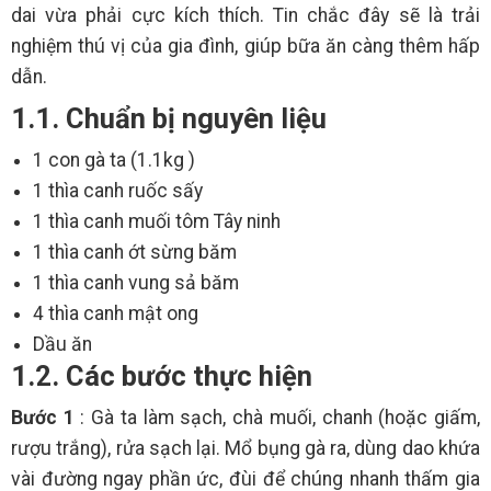
dai vừa phải cực kích thích. Tin chắc đây sẽ là trải
nghiệm thú vị của gia đình, giúp bữa ăn càng thêm hấp
dẫn.
1.1. Chuẩn bị nguyên liệu
1 con gà ta (1.1kg )
1 thìa canh ruốc sấy
1 thìa canh muối tôm Tây ninh
1 thìa canh ớt sừng băm
1 thìa canh vung sả băm
4 thìa canh mật ong
Dầu ăn
1.2. Các bước thực hiện
Bước 1
: Gà ta làm sạch, chà muối, chanh (hoặc giấm,
rượu trắng), rửa sạch lại. Mổ bụng gà ra, dùng dao khứa
vài đường ngay phần ức, đùi để chúng nhanh thấm gia