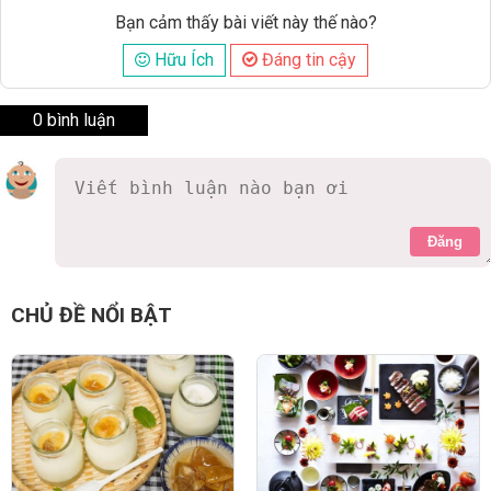
Bạn cảm thấy bài viết này thế nào?
Hữu Ích
Đáng tin cậy
0 bình luận
Đăng
CHỦ ĐỀ NỔI BẬT