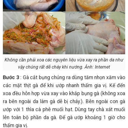
Không cần phải xoa các nguyên liệu vừa xay ra phần da như
vậy chúng rất dễ cháy khi nướng. Ảnh: Internet
Bước 3
: Gà cắt bụng chúng ra dùng tăm nhọn xăm vào
các mặt thịt gà để khi ướp nhanh thấm gia vị. Kế đến
xoa đều hỗn hợp vừa xay vào khắp bụng gà (không xoa
ra bên ngoài da làm gà dễ bị cháy.). Bên ngoài con gà
ướp với 1 thìa cà phê muối hạt. Dùng tay chà xát muối
lên toàn bộ phần da gà. Để gà ướp khoảng 1 giờ cho
thấm gia vị.