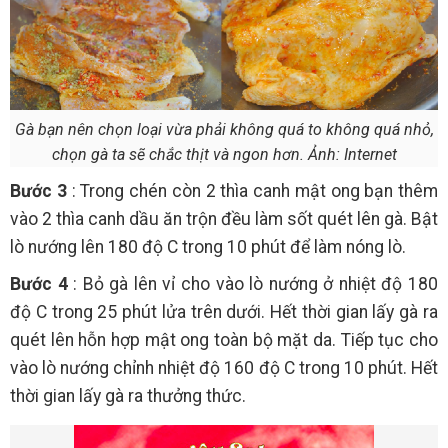
Gà bạn nên chọn loại vừa phải không quá to không quá nhỏ,
chọn gà ta sẽ chắc thịt và ngon hơn. Ảnh: Internet
Bước 3
: Trong chén còn 2 thìa canh mật ong bạn thêm
vào 2 thìa canh dầu ăn trộn đều làm sốt quét lên gà. Bật
lò nướng lên 180 độ C trong 10 phút để làm nóng lò.
Bước 4
: Bỏ gà lên vỉ cho vào lò nướng ở nhiệt độ 180
độ C trong 25 phút lửa trên dưới. Hết thời gian lấy gà ra
quét lên hỗn hợp mật ong toàn bộ mặt da. Tiếp tục cho
vào lò nướng chỉnh nhiệt độ 160 độ C trong 10 phút. Hết
thời gian lấy gà ra thưởng thức.