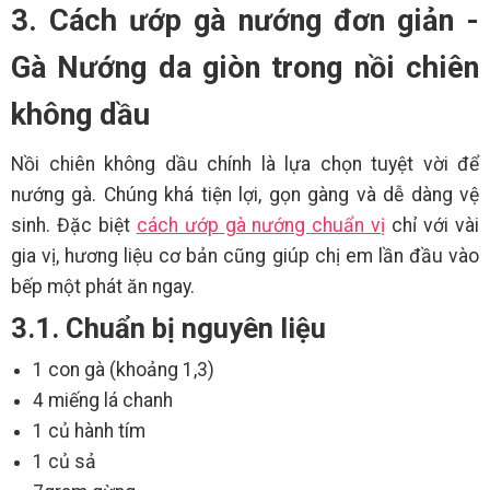
3. Cách ướp gà nướng đơn giản -
Gà Nướng da giòn trong nồi chiên
không dầu
Nồi chiên không dầu chính là lựa chọn tuyệt vời để
nướng gà. Chúng khá tiện lợi, gọn gàng và dễ dàng vệ
sinh. Đặc biệt
cách ướp gà nướng chuẩn vị
chỉ với vài
gia vị, hương liệu cơ bản cũng giúp chị em lần đầu vào
bếp một phát ăn ngay.
3.1. Chuẩn bị nguyên liệu
1 con gà (khoảng 1,3)
4 miếng lá chanh
1 củ hành tím
1 củ sả