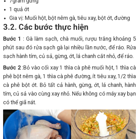
7gram gừng
1 quả ớt
Gia vị: Muối hột, bột nêm gà, tiêu xay, bột ớt, đường
3.2. Các bước thực hiện
Bước 1
: Gà làm sạch, chà muối, rượu trắng khoảng 5
phút sau đó rửa sạch gà lại nhiều lần nước, để ráo. Rửa
sạch hành tím, củ sả, gừng, ớt, lá chanh cắt nhỏ, để ráo.
Bước 2
:Bỏ vào cối xay 1 thìa cà phê muối hột, 1 thìa cà
phê bột nêm gà, 1 thìa cà phê đường, ít tiêu xay, 1/2 thìa
cà phê bột ớt. Bỏ tất cả hành, gừng, ớt, lá chanh, hành
tím, củ sả vào cùng xay nhỏ. Nếu không có máy xay bạn
có thể giã nát.