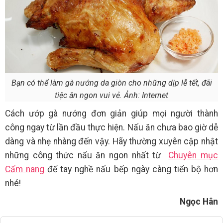
Bạn có thể làm gà nướng da giòn cho những dịp lễ tết, đãi
tiệc ăn ngon vui vẻ. Ảnh: Internet
Cách ướp gà nướng đơn giản giúp mọi người thành
công ngay từ lần đầu thực hiện. Nấu ăn chưa bao giờ dễ
dàng và nhẹ nhàng đến vậy. Hãy thường xuyên cập nhật
những công thức nấu ăn ngon nhất từ
Chuyên mục
Cẩm nang
để tay nghề nấu bếp ngày càng tiến bộ hơn
nhé!
Ngọc Hân