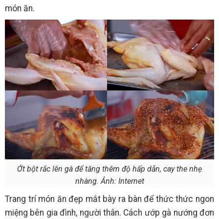
món ăn.
Ớt bột rắc lên gà để tăng thêm độ hấp dẫn, cay the nhẹ
nhàng. Ảnh: Internet
Trang trí món ăn đẹp mắt bày ra bàn để thức thức ngon
miệng bên gia đình, người thân.
Cách ướp gà nướng đơn