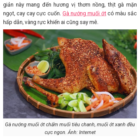
giản này mang đến hương vị thơm nồng, thịt gà mặn
ngọt, cay cay cực cuốn.
Gà nướng muối ớt
có màu sắc
hấp dẫn, vàng rực khiến ai cũng say mê.
Gà nướng muối ớt chấm muối tiêu chanh, muối ớt xanh đều
cực ngon. Ảnh: Internet