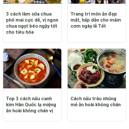
3 cách làm sữa chua
Trang trí món ăn đẹp
phô mai cực dễ, vị ngon
mắt, hấp dẫn cho mâm
chua ngọt béo ngậy tốt
cơm ngày lễ Tết
cho tiêu hóa
Top 3 cách nấu canh
Cách nấu trâu nhúng
kim Hàn Quốc lạ miệng
mẻ ăn hoài không chán
ăn hoài không chán vị