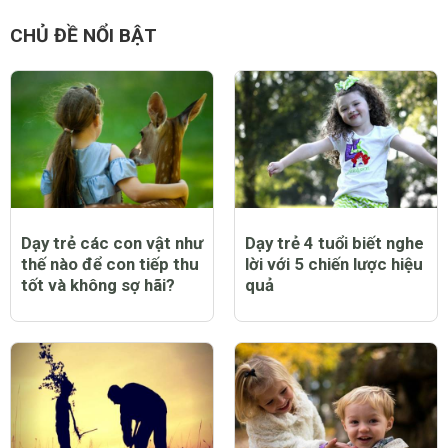
CHỦ ĐỀ NỔI BẬT
Dạy trẻ các con vật như
Dạy trẻ 4 tuổi biết nghe
thế nào để con tiếp thu
lời với 5 chiến lược hiệu
tốt và không sợ hãi?
quả