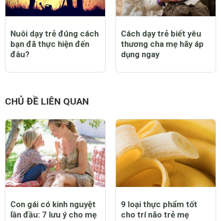
Nuôi dạy trẻ đúng cách
Cách dạy trẻ biết yêu
bạn đã thực hiện đến
thương cha mẹ hãy áp
đâu?
dụng ngay
CHỦ ĐỀ LIÊN QUAN
Con gái có kinh nguyệt
9 loại thực phẩm tốt
lần đầu: 7 lưu ý cho mẹ
cho trí não trẻ mẹ