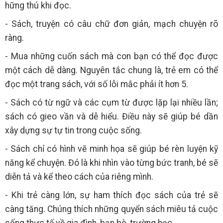
hững thú khi đọc.
- Sách, truyện có câu chữ đơn giản, mạch chuyện rõ
ràng.
- Mua những cuốn sách mà con bạn có thể đọc được
một cách dễ dàng. Nguyên tắc chung là, trẻ em có thể
đọc một trang sách, với số lỗi mắc phải ít hơn 5.
- Sách có từ ngữ và các cụm từ được lặp lại nhiều lần;
sách có gieo vần và dễ hiểu. Điều này sẽ giúp bé dần
xây dựng sự tự tin trong cuộc sống.
- Sách chỉ có hình vẽ minh họa sẽ giúp bé rèn luyện kỹ
năng kể chuyện. Đó là khi nhìn vào từng bức tranh, bé sẽ
diễn tả và kể theo cách của riêng mình.
- Khi trẻ càng lớn, sự ham thích đọc sách của trẻ sẽ
càng tăng. Chúng thích những quyển sách miêu tả cuộc