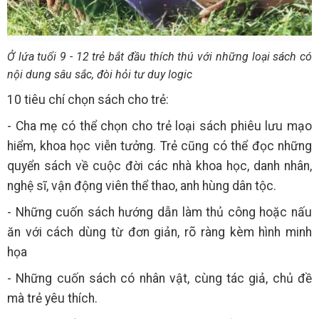
Ở lứa tuổi 9 - 12 trẻ bắt đầu thích thú với những loại sách có
nội dung sâu sắc, đòi hỏi tư duy logic
10 tiêu chí chọn sách cho trẻ:
- Cha mẹ có thể chọn cho trẻ loại sách phiêu lưu mạo
hiểm, khoa học viễn tưởng. Trẻ cũng có thể đọc những
quyển sách về cuộc đời các nhà khoa học, danh nhân,
nghệ sĩ, vận động viên thể thao, anh hùng dân tộc.
- Những cuốn sách hướng dẫn làm thủ công hoặc nấu
ăn với cách dùng từ đơn giản, rõ ràng kèm hình minh
họa
- Những cuốn sách có nhân vật, cùng tác giả, chủ đề
mà trẻ yêu thích.