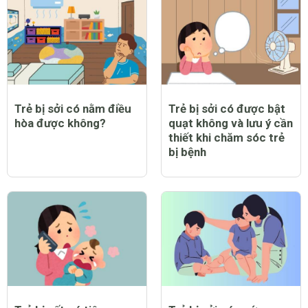
Trẻ bị sởi có nằm điều
Trẻ bị sởi có được bật
hòa được không?
quạt không và lưu ý cần
thiết khi chăm sóc trẻ
bị bệnh