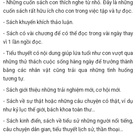
- Những cuốn sách con thích nghe từ nhỏ. Đây là những
cuốn sách rất hữu ích cho con trong việc tập và tự đọc.
- Sách khuyến khích thảo luận.
- Sách có vài chương để có thể đọc trong vài ngày thay
vì 1 lần ngồi đọc.
- Tiểu thuyết có nội dung giúp lứa tuổi như con vượt qua
những thử thách cuộc sống hàng ngày để trưởng thành
bằng các nhân vật cũng trải qua những tình huống
tương tự.
- Sách giới thiệu những trải nghiệm mới, cơ hội mới.
- Sách về sự thật hoặc những câu chuyện có thật, ví dụ
như kỷ lục thế giới, bách khoa toàn thư…
- Sách kinh điển, sách về tiểu sử những người nổi tiếng,
câu chuyện dân gian, tiểu thuyết lịch sử, thần thoại…