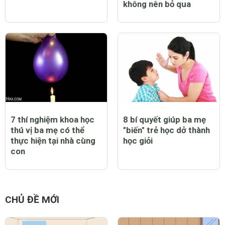
không nên bỏ qua
7 thí nghiệm khoa học
8 bí quyết giúp ba mẹ
thú vị ba mẹ có thể
"biến" trẻ học dở thành
thực hiện tại nhà cùng
học giỏi
con
CHỦ ĐỀ MỚI