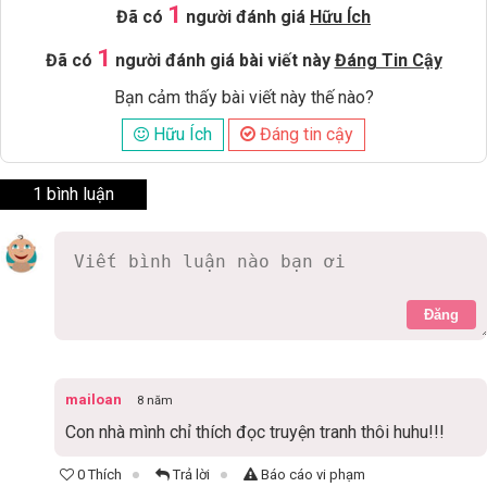
1
Đã có
người đánh giá
Hữu Ích
1
Đã có
người đánh giá bài viết này
Đáng Tin Cậy
Bạn cảm thấy bài viết này thế nào?
Hữu Ích
Đáng tin cậy
1 bình luận
Đăng
mailoan
8 năm
Con nhà mình chỉ thích đọc truyện tranh thôi huhu!!!
0 Thích
Trả lời
Báo cáo vi phạm