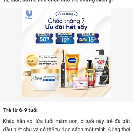
Trẻ từ 6-9 tuổi
Khác hẳn với lứa tuổi mầm non, ở tuổi này, trẻ đã bắt
đầu biết chữ và có thể tự đọc sách một mình. Đồng thời