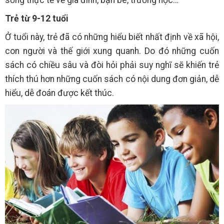
sống thực tế về gia đình, bạn bè, trường học…
Trẻ từ 9-12 tuổi
Ở tuổi này, trẻ đã có những hiểu biết nhất định về xã hội,
con người và thế giới xung quanh. Do đó những cuốn
sách có chiều sâu và đòi hỏi phải suy nghĩ sẽ khiến trẻ
thích thú hơn những cuốn sách có nội dung đơn giản, dễ
hiểu, dễ đoán được kết thúc.