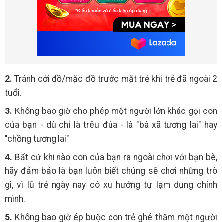
2.
Tránh cởi đồ/mặc đồ trước mặt trẻ khi trẻ đã ngoài 2
tuổi.
3.
Không bao giờ cho phép một người lớn khác gọi con
của bạn - dù chỉ là trêu đùa - là "bà xã tương lai" hay
"chồng tương lai"
4.
Bất cứ khi nào con của bạn ra ngoài chơi với bạn bè,
hãy đảm bảo là bạn luôn biết chúng sẽ chơi những trò
gì, vì lũ trẻ ngày nay có xu hướng tự lạm dụng chính
mình.
5.
Không bao giờ ép buộc con trẻ ghé thăm một người