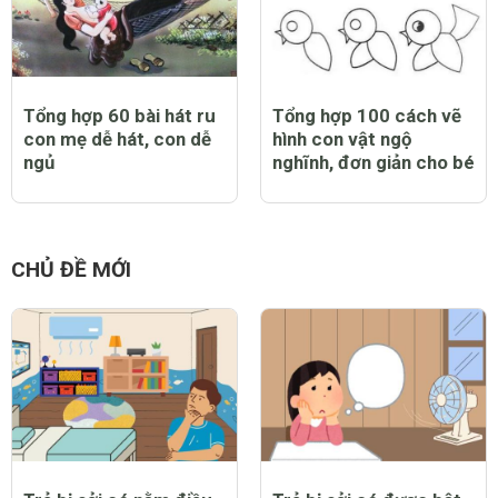
Tổng hợp 60 bài hát ru
Tổng hợp 100 cách vẽ
con mẹ dễ hát, con dễ
hình con vật ngộ
ngủ
nghĩnh, đơn giản cho bé
CHỦ ĐỀ MỚI