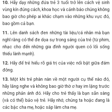
10.
Hãy dạy những đứa trẻ 3 tuổi trở lên cách vệ sinh
vùng kín đúng cách, khoa học và cảnh báo chúng không
bao giờ cho phép ai khác chạm vào những khu vực đó,
bao gồm cả bạn.
11.
Lên danh sách đen những tài liệu/cá nhân mà bạn
nghĩ rằng có thể đe dọa sự trong sáng của trẻ (từ phim,
nhạc cho đến những gia đình người quen có lối sống
thiếu lành mạnh).
12.
Hãy để trẻ hiểu rõ giá trị của việc nổi bật giữa đám
đông.
13.
Một khi trẻ phàn nàn về một người cụ thể nào đó,
hãy lắng nghe và không bao giờ thờ ơ hay im lặng trước
những phản ánh đó. Hãy cho trẻ thấy là bạn sẵn sàng
(và có thể) bảo vệ trẻ. Hãy nhớ, chúng ta hoặc đang là
các bậc cha mẹ, hoặc sắp làm cha mẹ.