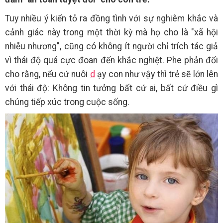
Tuy nhiều ý kiến tỏ ra đồng tình với sự nghiêm khắc và
cảnh giác này trong một thời kỳ mà họ cho là "xã hội
nhiễu nhương", cũng có không ít người chỉ trích tác giả
vì thái độ quá cực đoan đến khắc nghiệt. Phe phản đối
cho rằng, nếu cứ nuôi
d
ạy con như vậy thì trẻ sẽ lớn lên
với thái độ: Không tin tưởng bất cứ ai, bất cứ điều gì
chúng tiếp xúc trong cuộc sống.