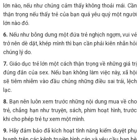
lớn nào, nếu như chúng cảm thấy không thoải mái. Cần
thận trọng nếu thấy trẻ của bạn quá yêu quý một người
lớn nào đó.
6.
Nếu như bỗng dưng một đứa trẻ nghịch ngợm, vui vẻ
trở nên dè dặt, khép mình thì bạn cần phải kiên nhẫn hỏi
chúng lý do.
7.
Giáo dục trẻ lớn một cách thận trọng về những giá trị
đúng đắn của sex. Nếu bạn không làm việc này, xã hội
sẽ tiêm nhiễm vào đầu chúng những điều sai trái, lệch
lạc.
8.
Bạn nên luôn xem trước những nội dung mua về cho
trẻ, chẳng hạn như truyện, sách, phim hoạt hình, trước
khi cho phép trẻ tự xem một mình.
9.
Hãy đảm bảo đã kích hoạt tính năng kiểm duyệt phụ
huynh trên các kênh truyền hình cáp và yêu cầu bạn bè