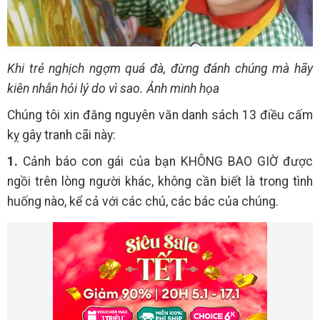
Khi trẻ nghịch ngợm quá đà, đừng đánh chúng mà hãy
kiên nhẫn hỏi lý do vì sao. Ảnh minh họa
Chúng tôi xin đăng nguyên văn danh sách 13 điều cấm
kỵ gây tranh cãi này:
1.
Cảnh báo con gái của bạn KHÔNG BAO GIỜ được
ngồi trên lòng người khác, không cần biết là trong tình
huống nào, kể cả với các chú, các bác của chúng.