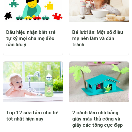
Dấu hiệu nhận biết trẻ
Bé lười ăn: Một số điều
tự kỷ mọi cha mẹ đều
mẹ nên làm và cần
cần lưu ý
tránh
Top 12 sữa tắm cho bé
2 cách làm nhà bằng
tốt nhất hiện nay
giấy màu thủ công và
giấy các tông cực đẹp