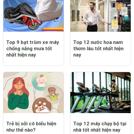
Top 9 bạt trùm xe máy
Top 12 nước hoa nam
chống nắng mưa tốt
thơm lâu tốt nhất hiện
nhất hiện nay
nay
Trẻ bị sởi có biểu hiện
Top 12 máy chạy bộ tại
như thế nào?
nhà tốt nhất hiện nay