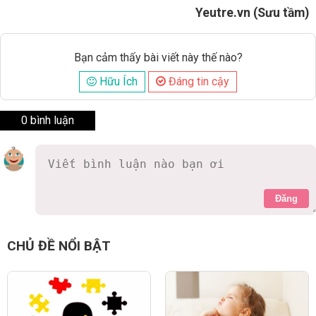
Yeutre.vn (Sưu tầm)
Bạn cảm thấy bài viết này thế nào?
Hữu Ích
Đáng tin cậy
0 bình luận
Đăng
CHỦ ĐỀ NỔI BẬT