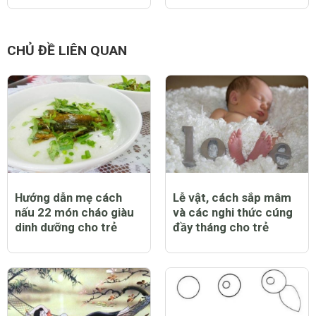
CHỦ ĐỀ LIÊN QUAN
Hướng dẫn mẹ cách
Lễ vật, cách sắp mâm
nấu 22 món cháo giàu
và các nghi thức cúng
dinh dưỡng cho trẻ
đầy tháng cho trẻ