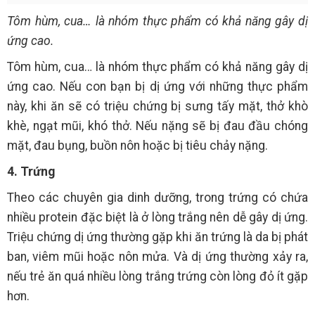
Tôm hùm, cua… là nhóm thực phẩm có khả năng gây dị
ứng cao.
Tôm hùm, cua… là nhóm thực phẩm có khả năng gây dị
ứng cao. Nếu con bạn bị dị ứng với những thực phẩm
này, khi ăn sẽ có triệu chứng bị sưng tấy mặt, thở khò
khè, ngạt mũi, khó thở. Nếu nặng sẽ bị đau đầu chóng
mặt, đau bụng, buồn nôn hoặc bị tiêu chảy nặng.
4. Trứng
Theo các chuyên gia dinh dưỡng, trong trứng có chứa
nhiều protein đặc biệt là ở lòng trắng nên dễ gây dị ứng.
Triệu chứng dị ứng thường gặp khi ăn trứng là da bị phát
ban, viêm mũi hoặc nôn mửa. Và dị ứng thường xảy ra,
nếu trẻ ăn quá nhiều lòng trắng trứng còn lòng đỏ ít gặp
hơn.