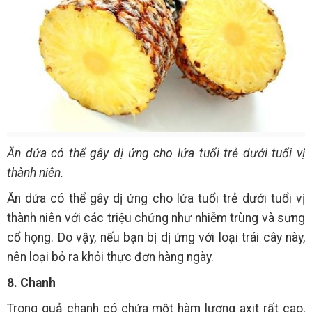
Ăn dứa có thể gây dị ứng cho lứa tuổi trẻ dưới tuổi vị
thành niên.
Ăn dứa có thể gây dị ứng cho lứa tuổi trẻ dưới tuổi vị
thành niên với các triệu chứng như nhiễm trùng và sưng
cổ họng. Do vậy, nếu bạn bị dị ứng với loại trái cây này,
nên loại bỏ ra khỏi thực đơn hàng ngày.
8. Chanh
Trong quả chanh có chứa một hàm lượng axit rất cao,