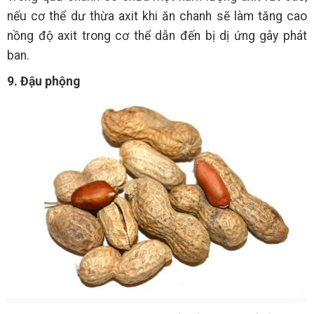
nếu cơ thể dư thừa axit khi ăn chanh sẽ làm tăng cao
nồng độ axit trong cơ thể dẫn đến bị dị ứng gây phát
ban.
9. Đậu phộng