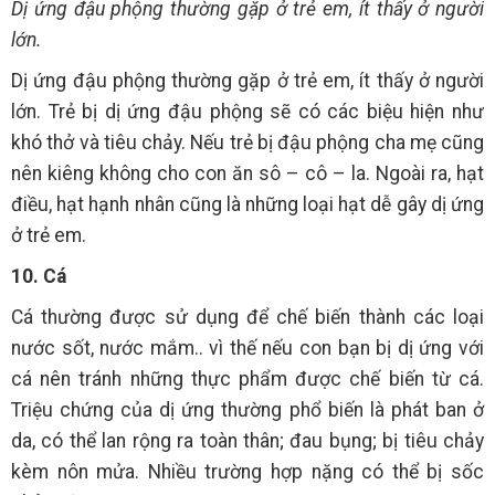
Dị ứng đậu phộng thường gặp ở trẻ em, ít thấy ở người
lớn.
Dị ứng đậu phộng thường gặp ở trẻ em, ít thấy ở người
lớn. Trẻ bị dị ứng đậu phộng sẽ có các biệu hiện như
khó thở và tiêu chảy. Nếu trẻ bị đậu phộng cha mẹ cũng
nên kiêng không cho con ăn sô – cô – la. Ngoài ra, hạt
điều, hạt hạnh nhân cũng là những loại hạt dễ gây dị ứng
ở trẻ em.
10. Cá
Cá thường được sử dụng để chế biến thành các loại
nước sốt, nước mắm.. vì thế nếu con bạn bị dị ứng với
cá nên tránh những thực phẩm được chế biến từ cá.
Triệu chứng của dị ứng thường phổ biến là phát ban ở
da, có thể lan rộng ra toàn thân; đau bụng; bị tiêu chảy
kèm nôn mửa. Nhiều trường hợp nặng có thể bị sốc