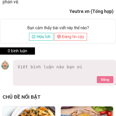
phản vệ.
Yeutre.vn (Tổng hợp)
Bạn cảm thấy bài viết này thế nào?
Hữu Ích
Đáng tin cậy
0 bình luận
Đăng
CHỦ ĐỀ NỔI BẬT