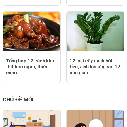
Tổng hợp 12 cách kho
12 loại cây cảnh hút
thịt heo ngon, thơm
tiền, sinh lộc ứng với 12
mềm
con giáp
CHỦ ĐỀ MỚI