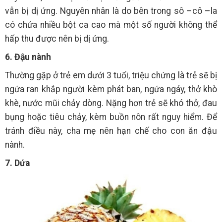
vẫn bị dị ứng. Nguyên nhân là do bên trong sô –cô –la
có chứa nhiều bột ca cao mà một số người không thể
hấp thu được nên bị dị ứng.
6. Đậu nành
Thường gặp ở trẻ em dưới 3 tuổi, triệu chứng là trẻ sẽ bị
ngứa ran khắp người kèm phát ban, ngứa ngáy, thở khò
khè, nước mũi chảy dòng. Nặng hơn trẻ sẽ khó thở, đau
bụng hoặc tiêu chảy, kèm buồn nôn rất nguy hiểm. Để
tránh điều này, cha mẹ nên hạn chế cho con ăn đậu
nành.
7. Dứa