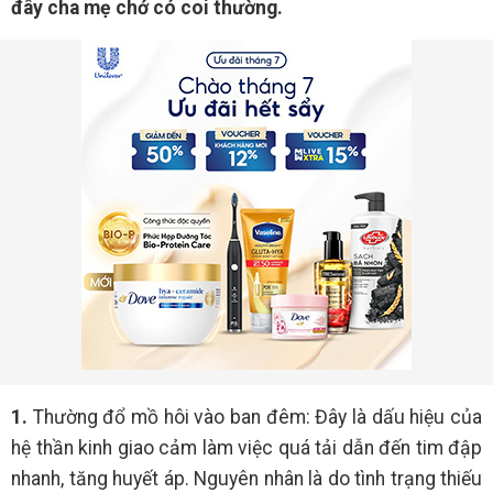
đây cha mẹ chớ có coi thường.
1.
Thường đổ mồ hôi vào ban đêm: Đây là dấu hiệu của
hệ thần kinh giao cảm làm việc quá tải dẫn đến tim đập
nhanh, tăng huyết áp. Nguyên nhân là do tình trạng thiếu