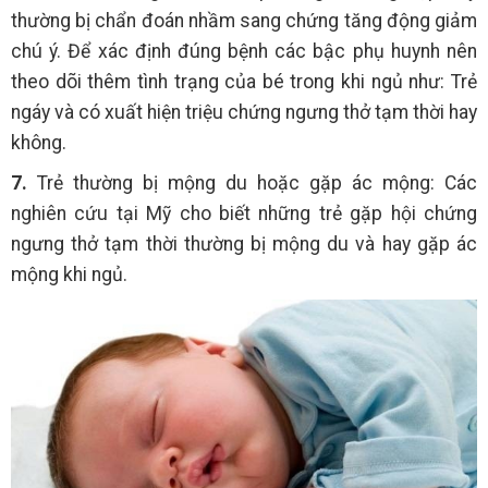
thường bị chẩn đoán nhầm sang chứng tăng động giảm
chú ý. Để xác định đúng bệnh các bậc phụ huynh nên
theo dõi thêm tình trạng của bé trong khi ngủ như: Trẻ
ngáy và có xuất hiện triệu chứng ngưng thở tạm thời hay
không.
7.
Trẻ thường bị mộng du hoặc gặp ác mộng: Các
nghiên cứu tại Mỹ cho biết những trẻ gặp hội chứng
ngưng thở tạm thời thường bị mộng du và hay gặp ác
mộng khi ngủ.