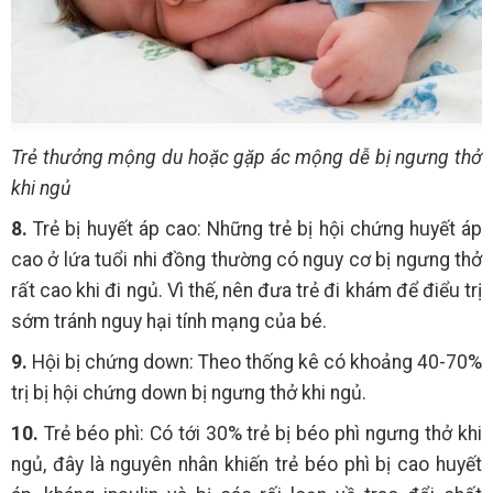
Trẻ thưởng mộng du hoặc gặp ác mộng dễ bị ngưng thở
khi ngủ
8.
Trẻ bị huyết áp cao: Những trẻ bị hội chứng huyết áp
cao ở lứa tuổi nhi đồng thường có nguy cơ bị ngưng thở
rất cao khi đi ngủ. Vì thế, nên đưa trẻ đi khám để điểu trị
sớm tránh nguy hại tính mạng của bé.
9.
Hội bị chứng down: Theo thống kê có khoảng 40-70%
trị bị hội chứng down bị ngưng thở khi ngủ.
10.
Trẻ béo phì: Có tới 30% trẻ bị béo phì ngưng thở khi
ngủ, đây là nguyên nhân khiến trẻ béo phì bị cao huyết