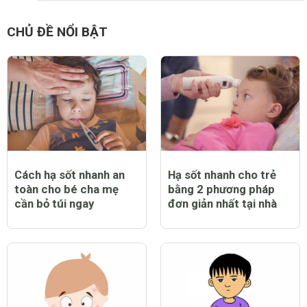
CHỦ ĐỀ NỔI BẬT
Cách hạ sốt nhanh an
Hạ sốt nhanh cho trẻ
toàn cho bé cha mẹ
bằng 2 phương pháp
cần bỏ túi ngay
đơn giản nhất tại nhà