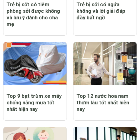
Trẻ bị sốt có tiêm
Trẻ bị sởi có ngứa
phòng sởi được không
không và lời giải đáp
và lưu ý dành cho cha
đầy bất ngờ
mẹ
Top 9 bạt trùm xe máy
Top 12 nước hoa nam
chống nắng mưa tốt
thơm lâu tốt nhất hiện
nhất hiện nay
nay