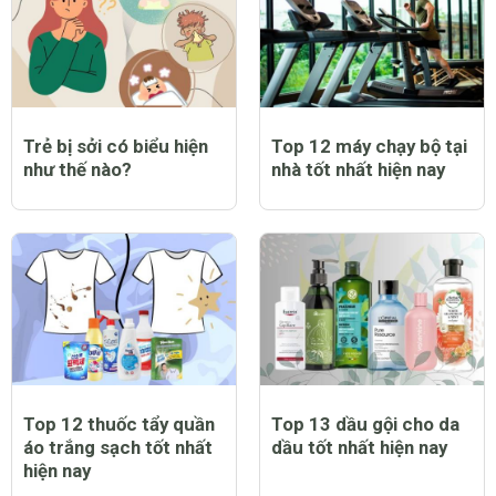
Trẻ bị sởi có biểu hiện
Top 12 máy chạy bộ tại
như thế nào?
nhà tốt nhất hiện nay
Top 12 thuốc tẩy quần
Top 13 dầu gội cho da
áo trắng sạch tốt nhất
dầu tốt nhất hiện nay
hiện nay