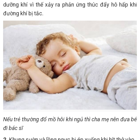
dưỡng khí vì thế xảy ra phản ứng thúc đẩy hô hấp khi
đường khí bị tắc.
Nếu trẻ thường đổ mồ hôi khi ngủ thì cha mẹ nên đưa bé
đi bác sĩ
2.
Khung sườn và lồng ngực bị ép xuống khi hít thở vào.