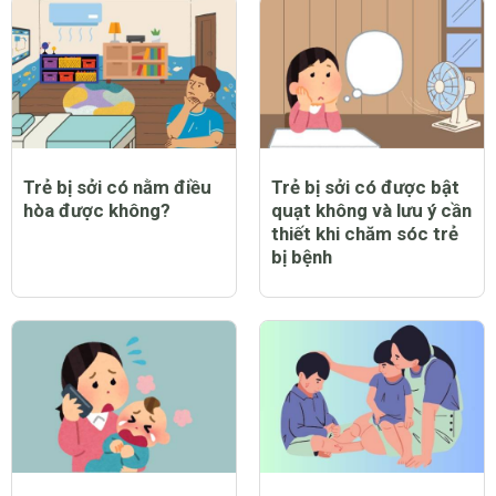
Trẻ bị sởi có nằm điều
Trẻ bị sởi có được bật
hòa được không?
quạt không và lưu ý cần
thiết khi chăm sóc trẻ
bị bệnh