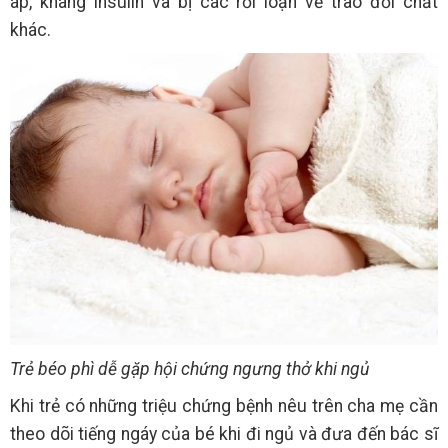
áp, kháng insulin và bị các rối loạn về trao đổi chất
khác.
Trẻ béo phì dễ gặp hội chứng ngưng thở khi ngủ
Khi trẻ có những triệu chứng bệnh nêu trên cha mẹ cần
theo dõi tiếng ngáy của bé khi đi ngủ và đưa đến bác sĩ