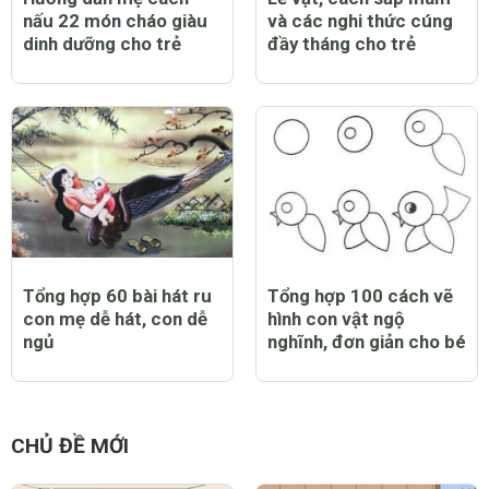
nấu 22 món cháo giàu
và các nghi thức cúng
dinh dưỡng cho trẻ
đầy tháng cho trẻ
Tổng hợp 60 bài hát ru
Tổng hợp 100 cách vẽ
con mẹ dễ hát, con dễ
hình con vật ngộ
ngủ
nghĩnh, đơn giản cho bé
CHỦ ĐỀ MỚI