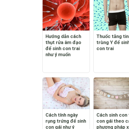
Hướng dẫn cách
Thuốc tăng tin
thụt rửa âm đạo
trùng Y để sin
để sinh con trai
con trai
như ý muốn
Cách tính ngày
Cách sinh con 
rụng trứng để sinh
con gái theo c
con gái như ý
phương pháp 