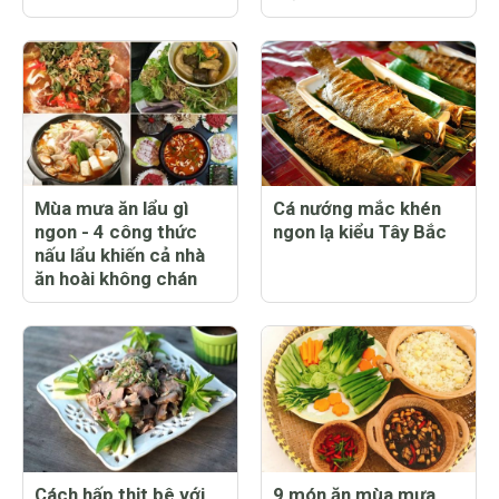
Mùa mưa ăn lẩu gì
Cá nướng mắc khén
ngon - 4 công thức
ngon lạ kiểu Tây Bắc
nấu lẩu khiến cả nhà
ăn hoài không chán
Cách hấp thịt bê với
9 món ăn mùa mưa