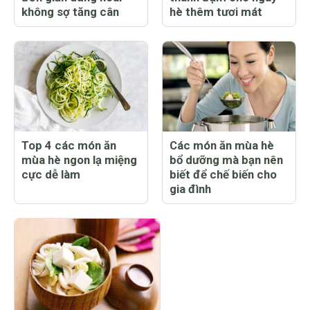
không sợ tăng cân
hè thêm tươi mát
Top 4 các món ăn
Các món ăn mùa hè
mùa hè ngon lạ miệng
bổ dưỡng mà bạn nên
cực dễ làm
biết để chế biến cho
gia đình