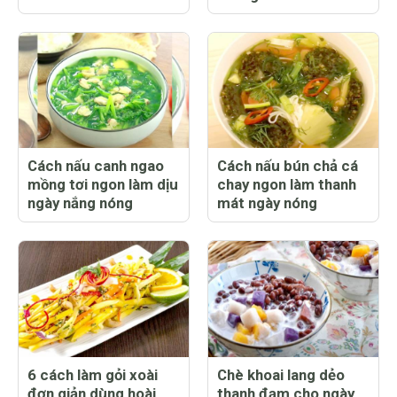
Cách nấu canh ngao
Cách nấu bún chả cá
mồng tơi ngon làm dịu
chay ngon làm thanh
ngày nắng nóng
mát ngày nóng
6 cách làm gỏi xoài
Chè khoai lang dẻo
đơn giản dùng hoài
thanh đạm cho ngày