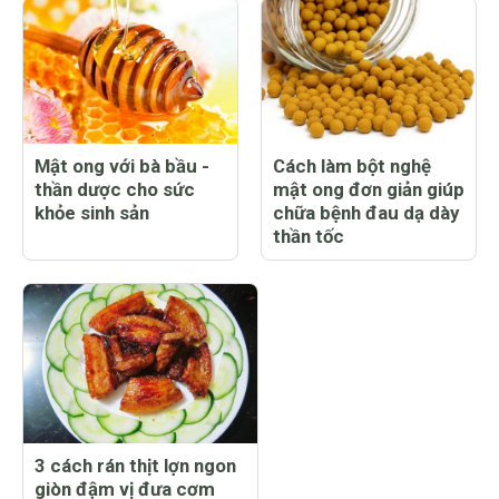
Mật ong với bà bầu -
Cách làm bột nghệ
thần dược cho sức
mật ong đơn giản giúp
khỏe sinh sản
chữa bệnh đau dạ dày
thần tốc
3 cách rán thịt lợn ngon
giòn đậm vị đưa cơm