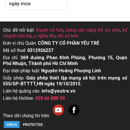
ngày mưa
Chủ đề nổi bật:
truyện cổ tích
,
bảng cân nặng trẻ sơ sinh
,
kể
chuyện cho bé
,
ý nghĩa tên
,
chỉ số bmi
Đơn vị chủ Quản:
CÔNG TY CỔ PHẦN YÊU TRẺ
Mã số thuế:
0312926237
Địa chỉ:
369 đường Phan Đình Phùng, Phường 15, Quận
Phú Nhuận, Thành phố Hồ Chí Minh
Đại diện pháp luật:
Nguyễn Hoàng Phượng Linh
Giấy phép:
Giấy phép thiết lập mạng xã hội trên mạng số
555/GP-BTTTT,HN ngày 19/10/2015.
Liên hệ quảng cáo:
info@yeutre.vn
Liên hệ Hotline:
028 66 888 99
Theo dõi chúng tôi trên: