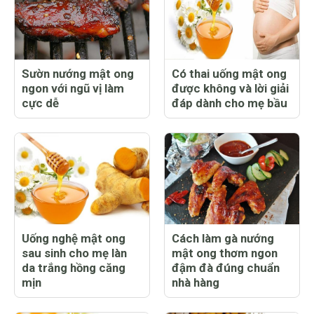
Sườn nướng mật ong
Có thai uống mật ong
ngon với ngũ vị làm
được không và lời giải
cực dễ
đáp dành cho mẹ bầu
Uống nghệ mật ong
Cách làm gà nướng
sau sinh cho mẹ làn
mật ong thơm ngon
da trắng hồng căng
đậm đà đúng chuẩn
mịn
nhà hàng