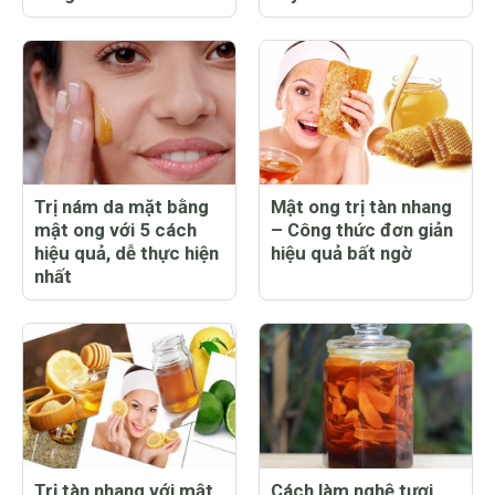
Trị nám da mặt bằng
Mật ong trị tàn nhang
mật ong với 5 cách
– Công thức đơn giản
hiệu quả, dễ thực hiện
hiệu quả bất ngờ
nhất
Trị tàn nhang với mật
Cách làm nghệ tươi