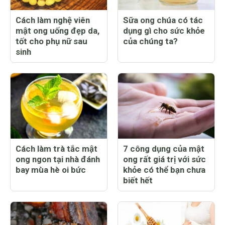
Cách làm nghệ viên
Sữa ong chúa có tác
mật ong uống đẹp da,
dụng gì cho sức khỏe
tốt cho phụ nữ sau
của chúng ta?
sinh
Cách làm trà tắc mật
7 công dụng của mật
ong ngon tại nhà đánh
ong rất giá trị với sức
bay mùa hè oi bức
khỏe có thể bạn chưa
biết hết