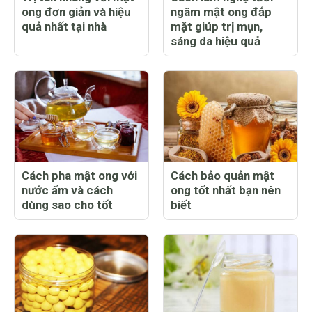
ong đơn giản và hiệu
ngâm mật ong đắp
quả nhất tại nhà
mặt giúp trị mụn,
sáng da hiệu quả
Cách pha mật ong với
Cách bảo quản mật
nước ấm và cách
ong tốt nhất bạn nên
dùng sao cho tốt
biết