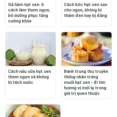
Gà hầm hạt sen: 6
Cách bóc hạt sen sao
cách làm thơm ngon,
cho ngon, không bị
bổ dưỡng phục tăng
thâm đen hay bị đắng
cường khỏe
Cách nấu sữa hạt sen
Bánh trung thu truyền
thơm ngon và không
thống nhân trứng
bị tách nước
muối hạt sen - đi tìm
hương vị mới lạ trong
giá trị quen thuộc