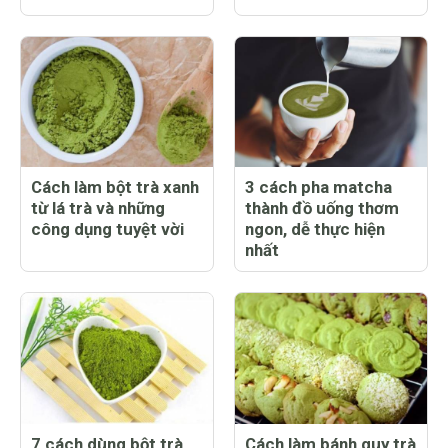
Cách làm bột trà xanh
3 cách pha matcha
từ lá trà và những
thành đồ uống thơm
công dụng tuyệt vời
ngon, dễ thực hiện
nhất
7 cách dùng bột trà
Cách làm bánh quy trà