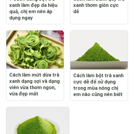
xanh làm đẹp da hiệu
xanh thơm giòn cực
quả, chị em nên áp
dễ
dụng ngay
Cách làm mứt dừa trà
Cách làm bột trà xanh
xanh dạng sợi và dạng
cực dễ để sử dụng
viên vừa thơm ngon,
trong mùa nóng chị
vừa đẹp mắt
em nào cũng nên biết