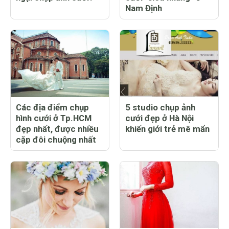
Nam Định
Các địa điểm chụp
5 studio chụp ảnh
hình cưới ở Tp.HCM
cưới đẹp ở Hà Nội
đẹp nhất, được nhiều
khiến giới trẻ mê mẩn
cặp đôi chuộng nhất