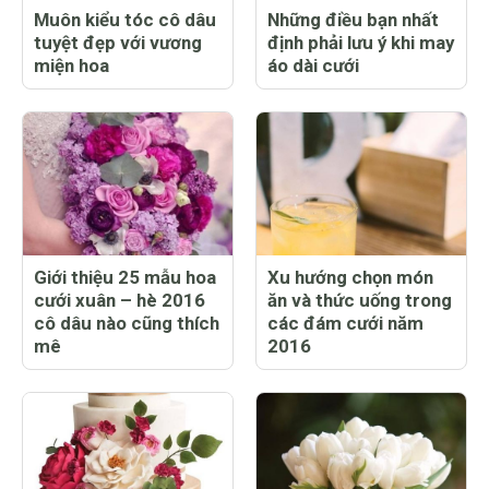
Muôn kiểu tóc cô dâu
Những điều bạn nhất
tuyệt đẹp với vương
định phải lưu ý khi may
miện hoa
áo dài cưới
Giới thiệu 25 mẫu hoa
Xu hướng chọn món
cưới xuân – hè 2016
ăn và thức uống trong
cô dâu nào cũng thích
các đám cưới năm
mê
2016