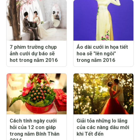
7 phim trường chụp
Áo dài cưới in họa tiết
ảnh cưới dự báo sẽ
hoa sẽ "lên ngôi"
hot trong năm 2016
trong năm 2016
Cách tính ngày cưới
Giải tỏa những lo lắng
hỏi của 12 con giáp
của các nàng dâu mới
trong năm Bính Thân
khi Tết đến