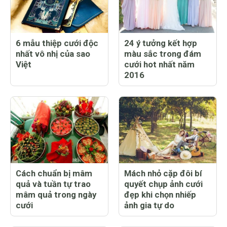
6 mẫu thiệp cưới độc
24 ý tưởng kết hợp
nhất vô nhị của sao
màu sắc trong đám
Việt
cưới hot nhất năm
2016
Cách chuẩn bị mâm
Mách nhỏ cặp đôi bí
quả và tuần tự trao
quyết chụp ảnh cưới
mâm quả trong ngày
đẹp khi chọn nhiếp
cưới
ảnh gia tự do