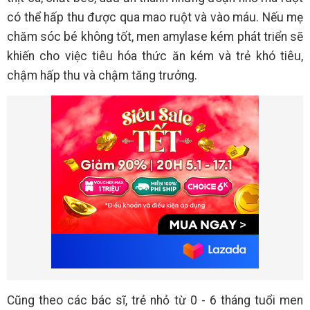
có thể hấp thu được qua mao ruột và vào máu. Nếu mẹ
chăm sóc bé không tốt, men amylase kém phát triển sẽ
khiến cho việc tiêu hóa thức ăn kém và trẻ khó tiêu,
chậm hấp thu và chậm tăng trưởng.
Cũng theo các bác sĩ, trẻ nhỏ từ 0 - 6 tháng tuổi men