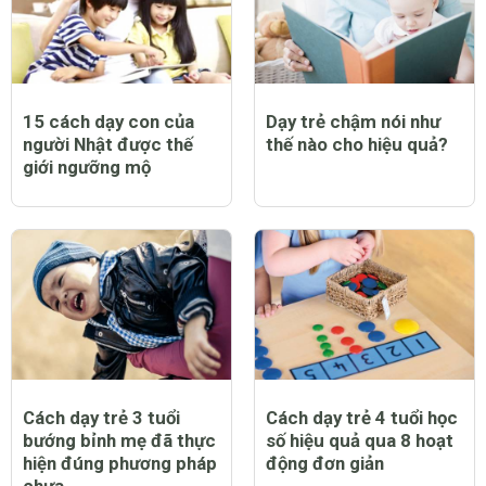
15 cách dạy con của
Dạy trẻ chậm nói như
người Nhật được thế
thế nào cho hiệu quả?
giới ngưỡng mộ
Cách dạy trẻ 3 tuổi
Cách dạy trẻ 4 tuổi học
bướng bỉnh mẹ đã thực
số hiệu quả qua 8 hoạt
hiện đúng phương pháp
động đơn giản
chưa