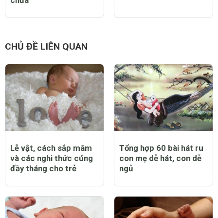
CHỦ ĐỀ LIÊN QUAN
Lễ vật, cách sắp mâm
Tổng hợp 60 bài hát ru
và các nghi thức cúng
con mẹ dễ hát, con dễ
đầy tháng cho trẻ
ngủ