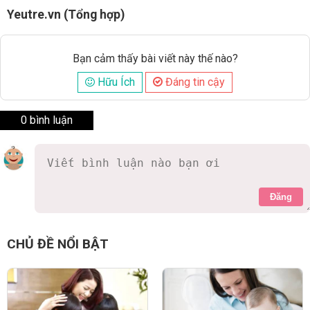
Yeutre.vn (Tổng hợp)
Bạn cảm thấy bài viết này thế nào?
Hữu Ích
Đáng tin cậy
0 bình luận
Đăng
CHỦ ĐỀ NỔI BẬT