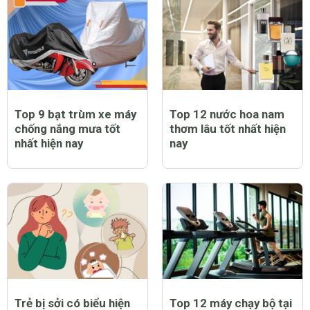
Top 9 bạt trùm xe máy
Top 12 nước hoa nam
chống nắng mưa tốt
thơm lâu tốt nhất hiện
nhất hiện nay
nay
Trẻ bị sởi có biểu hiện
Top 12 máy chạy bộ tại