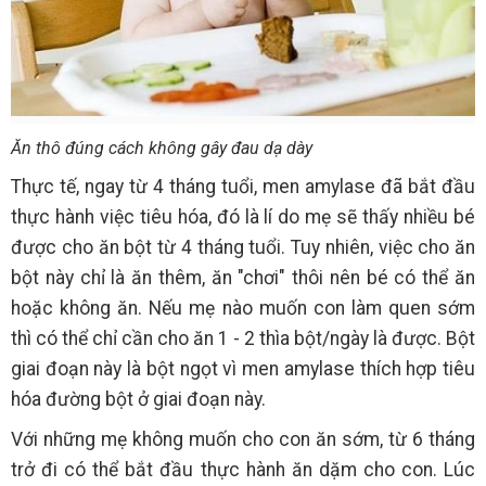
Ăn thô đúng cách không gây đau dạ dày
Thực tế, ngay từ 4 tháng tuổi, men amylase đã bắt đầu
thực hành việc tiêu hóa, đó là lí do mẹ sẽ thấy nhiều bé
được cho ăn bột từ 4 tháng tuổi. Tuy nhiên, việc cho ăn
bột này chỉ là ăn thêm, ăn "chơi" thôi nên bé có thể ăn
hoặc không ăn. Nếu mẹ nào muốn con làm quen sớm
thì có thể chỉ cần cho ăn 1 - 2 thìa bột/ngày là được. Bột
giai đoạn này là bột ngọt vì men amylase thích hợp tiêu
hóa đường bột ở giai đoạn này.
Với những mẹ không muốn cho con ăn sớm, từ 6 tháng
trở đi có thể bắt đầu thực hành ăn dặm cho con. Lúc