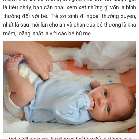
là tiêu chảy, bạn cần phải xem xét những gì vốn là bình
thường đối với bé. Trẻ sơ sinh đi ngoài thường xuyên,
nhất là sau mỗi lần cho ăn và phân của bé thường là khá
mềm, loãng, nhất là với các bé bú mẹ.
Tính chất phân của bé cũng có thể thay đổi tùy thuộc vào