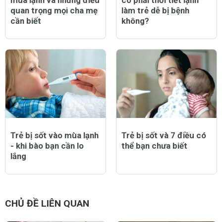
mùa lạnh và những điều
có phải thời tiết lạnh
quan trọng mọi cha mẹ
làm trẻ dễ bị bệnh
cần biết
không?
Trẻ bị sốt vào mùa lạnh
Trẻ bị sốt và 7 điều có
- khi bào bạn cần lo
thể bạn chưa biết
lắng
CHỦ ĐỀ LIÊN QUAN