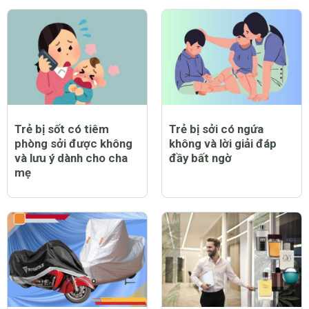
Trẻ bị sốt có tiêm
Trẻ bị sởi có ngứa
phòng sởi được không
không và lời giải đáp
và lưu ý dành cho cha
đầy bất ngờ
mẹ