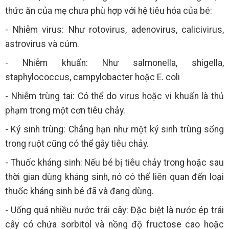
thức ăn của mẹ chưa phù hợp với hệ tiêu hóa của bé:
- Nhiễm virus: Như rotovirus, adenovirus, calicivirus,
astrovirus và cúm.
- Nhiễm khuẩn: Như salmonella, shigella,
staphylococcus, campylobacter hoặc E. coli
- Nhiễm trùng tai: Có thể do virus hoặc vi khuẩn là thủ
phạm trong một cơn tiêu chảy.
- Ký sinh trùng: Chẳng hạn như một ký sinh trùng sống
trong ruột cũng có thể gây tiêu chảy.
- Thuốc kháng sinh: Nếu bé bị tiêu chảy trong hoặc sau
thời gian dùng kháng sinh, nó có thể liên quan đến loại
thuốc kháng sinh bé đã và đang dùng.
- Uống quá nhiều nước trái cây: Đặc biệt là nước ép trái
cây có chứa sorbitol và nồng độ fructose cao hoặc