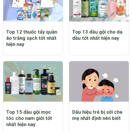
Top 12 thuốc tẩy quần
Top 13 dầu gội cho da
áo trắng sạch tốt nhất
dầu tốt nhất hiện nay
hiện nay
Top 15 dầu gội mọc
Dấu hiệu trẻ bị sởi cha
tóc cho nam giới tốt
mẹ nhất định nên biết
nhất hiện nay