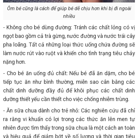
Ôm bé cũng là cách để giúp bé dễ chịu hơn khi bị đi ngoài
nhiều
- Không cho bé dùng đường: Tránh các chất lỏng có vị
ngọt bao gồm cả trà gừng, nước đường và nước trái cây
pha loãng. Tất cả những loại thức uống chứa đường sẽ
làm nước rút vào ruột và khiến cho tình trạng tiêu chảy
nặng hơn.
- Cho bé ăn uống đủ chất: Nếu bé đã ăn dặm, cho bé
tiếp tục ăn như bình thường, miễn sao cân bằng các
chất dinh dưỡng đầy đủ để khôi phục các chất dinh
dưỡng thiết yếu cần thiết cho việc chống nhiễm trùng.
- Ăn sữa chua dành cho trẻ nhỏ: Các nghiên cứu đã chỉ
ra rằng vi khuẩn có lợi trong các thức ăn lên men tự
nhiên được tìm thấy trong sữa chua là một cách an toàn
và hiệu quả để giảm bớt về số lượng và thời gian tiêu