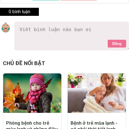
0 bình luận
Đăng
CHỦ ĐỀ NỔI BẬT
Phòng bệnh cho trẻ
Bệnh ở trẻ mùa lạnh -