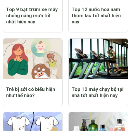
Top 9 bạt trùm xe máy
Top 12 nước hoa nam
chống nắng mưa tốt
thơm lâu tốt nhất hiện
nhất hiện nay
nay
Trẻ bị sởi có biểu hiện
Top 12 máy chạy bộ tại
như thế nào?
nhà tốt nhất hiện nay