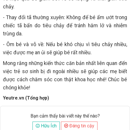
chảy.
- Thay đổi tã thường xuyên: Không để bé ẩm ướt trong
chiếc tã bẩn do tiêu chảy để tránh hăm lở và nhiễm
trùng da.
- Ôm bé và vỗ về: Nếu bé khó chịu vì tiêu chảy nhiều,
việc được mẹ an ủi sẽ giúp bé rất nhiều.
Mong rằng những kiến thức căn bản nhất liên quan đến
việc trẻ sơ sinh bị đi ngoài nhiều sẽ giúp các mẹ biết
được cách chăm sóc con thật khoa học nhé! Chúc bé
chóng khỏe!
Yeutre.vn (Tổng hợp)
Bạn cảm thấy bài viết này thế nào?
Hữu Ích
Đáng tin cậy