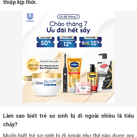
thiệp kịp thời.
Làm sao biết trẻ sơ sinh bị đi ngoài nhiều là tiêu
chảy?
Muốn biết trẻ sơ sinh bị đi ngoài như thế nào được gọi