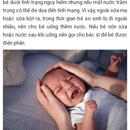
bé dưới tình trạng nguy hiểm nhưng nếu mất nước trầm
trọng có thể đe dọa đến tính mạng. Vì vậy, ngoài sữa mẹ
hoặc sữa bột ra, trong thời gian trẻ sơ sinh bị đi ngoài
nhiều, nên cho bé uống thêm nước. Nếu bé nôn sữa
hoặc nước sau khi uống, nên gọi cho bác sĩ để bé được
điện phân.