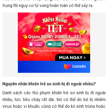
trọng thì nguy cơ tử vong hoàn toàn có thể xảy ra.
Nguyên nhân khiến trẻ sơ sinh bị đi ngoài nhiều?
Danh sách các thủ phạm khiến trẻ sơ sinh bị đi ngoài
nhiều, tức tiêu chảy rất dài. Nó có thể do bé bị nhiễm
virus hoặc vi khuẩn, cũng có thể do ký sinh trùng hoặc