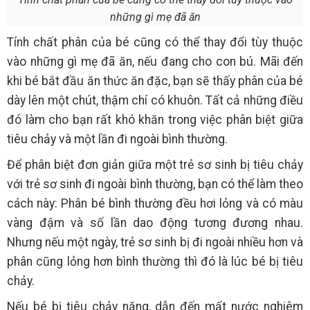
những gì mẹ đã ăn
Tính chất phân của bé cũng có thể thay đổi tùy thuộc
vào những gì mẹ đã ăn, nếu đang cho con bú. Mãi đến
khi bé bắt đầu ăn thức ăn đặc, bạn sẽ thấy phân của bé
dày lên một chút, thậm chí có khuôn. Tất cả những điều
đó làm cho bạn rất khó khăn trong việc phân biệt giữa
tiêu chảy và một lần đi ngoài bình thường.
Để phân biệt đơn giản giữa một trẻ sơ sinh bị tiêu chảy
với trẻ sơ sinh đi ngoài bình thường, bạn có thể làm theo
cách này: Phân bé bình thường đều hơi lỏng và có màu
vàng đậm và số lần dao động tương đương nhau.
Nhưng nếu một ngày, trẻ sơ sinh bị đi ngoài nhiều hơn và
phân cũng lỏng hơn bình thường thì đó là lúc bé bị tiêu
chảy.
Nếu bé bị tiêu chảy nặng, dẫn đến mất nước nghiêm