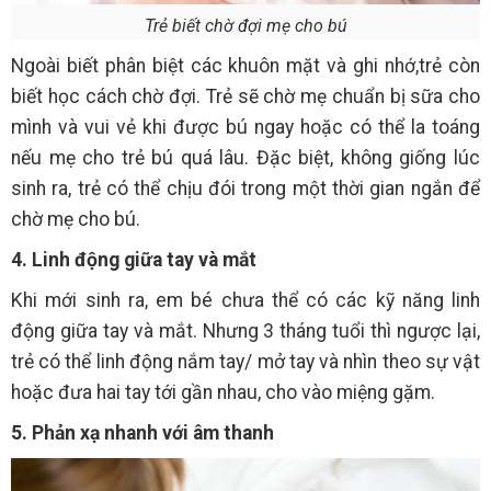
Trẻ biết chờ đợi mẹ cho bú
Ngoài biết phân biệt các khuôn mặt và ghi nhớ,trẻ còn
biết học cách chờ đợi. Trẻ sẽ chờ mẹ chuẩn bị sữa cho
mình và vui vẻ khi được bú ngay hoặc có thể la toáng
nếu mẹ cho trẻ bú quá lâu. Đặc biệt, không giống lúc
sinh ra, trẻ có thể chịu đói trong một thời gian ngắn để
chờ mẹ cho bú.
4. Linh động giữa tay và mắt
Khi mới sinh ra, em bé chưa thể có các kỹ năng linh
động giữa tay và mắt. Nhưng 3 tháng tuổi thì ngược lại,
trẻ có thể linh động nắm tay/ mở tay và nhìn theo sự vật
hoặc đưa hai tay tới gần nhau, cho vào miệng gặm.
5. Phản xạ nhanh với âm thanh