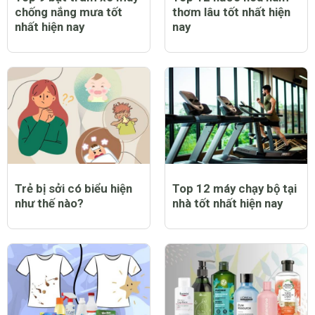
chống nắng mưa tốt
thơm lâu tốt nhất hiện
nhất hiện nay
nay
Trẻ bị sởi có biểu hiện
Top 12 máy chạy bộ tại
như thế nào?
nhà tốt nhất hiện nay