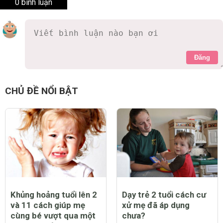
0 bình luận
Đăng
CHỦ ĐỀ NỔI BẬT
Khủng hoảng tuổi lên 2
Dạy trẻ 2 tuổi cách cư
và 11 cách giúp mẹ
xử mẹ đã áp dụng
cùng bé vượt qua một
chưa?