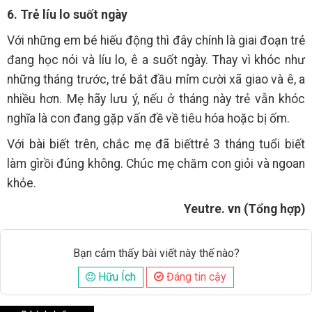
6. Trẻ líu lo suốt ngày
Với những em bé hiếu động thì đây chính là giai đoạn trẻ
đang học nói và líu lo, ê a suốt ngày. Thay vì khóc như
những tháng trước, trẻ bắt đầu mỉm cười xã giao và ê, a
nhiều hơn. Mẹ hãy lưu ý, nếu ở tháng này trẻ vẫn khóc
nghĩa là con đang gặp vấn đề về tiêu hóa hoặc bị ốm.
Với bài biết trên, chắc mẹ đã biếttrẻ 3 tháng tuổi biết
làm gìrồi đúng không. Chúc mẹ chăm con giỏi và ngoan
khỏe.
Yeutre. vn (Tổng hợp)
Bạn cảm thấy bài viết này thế nào?
Hữu Ích
Đáng tin cậy