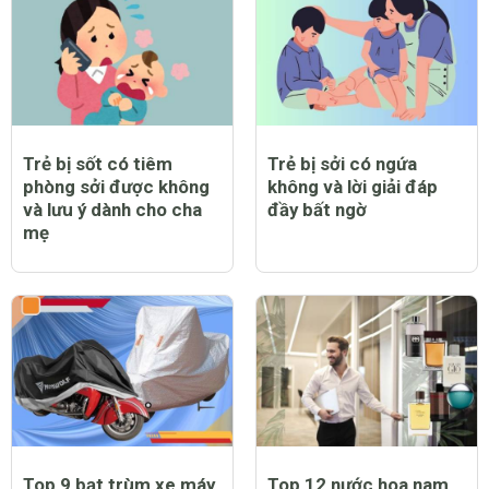
Trẻ bị sốt có tiêm
Trẻ bị sởi có ngứa
phòng sởi được không
không và lời giải đáp
và lưu ý dành cho cha
đầy bất ngờ
mẹ
Top 9 bạt trùm xe máy
Top 12 nước hoa nam