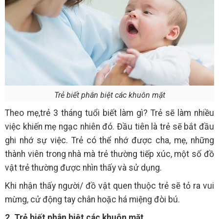
Trẻ biết phân biệt các khuôn mặt
Theo mẹ,trẻ 3 tháng tuổi biết làm gì?
Trẻ sẽ làm nhiều
việc khiến mẹ ngạc nhiên đó. Đầu tiên là trẻ sẽ bắt đầu
ghi nhớ sự việc. Trẻ có thể nhớ được cha, mẹ, những
thành viên trong nhà mà trẻ thường tiếp xúc, một số đồ
vật trẻ thường được nhìn thấy và sử dụng.
Khi nhận thấy người/ đồ vật quen thuộc trẻ sẽ tỏ ra vui
mừng, cử động tay chân hoặc há miệng đòi bú.
2. Trẻ biết phân biệt các khuôn mặt