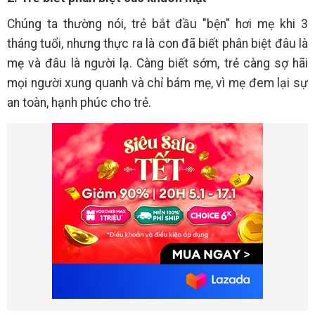
Chúng ta thường nói, trẻ bắt đầu "bện" hơi mẹ khi 3
tháng tuổi, nhưng thực ra là con đã biết phân biệt đâu là
mẹ và đâu là người lạ. Càng biết sớm, trẻ càng sợ hãi
mọi người xung quanh và chỉ bám mẹ, vì mẹ đem lại sự
an toàn, hạnh phúc cho trẻ.