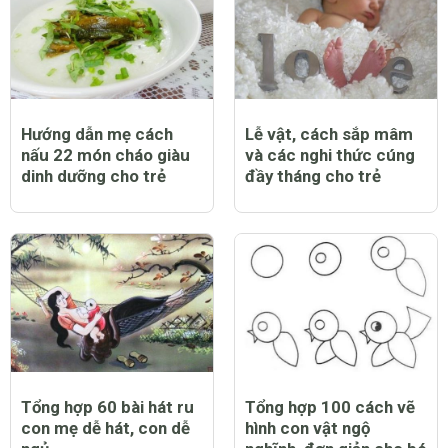
Hướng dẫn mẹ cách
Lễ vật, cách sắp mâm
nấu 22 món cháo giàu
và các nghi thức cúng
dinh dưỡng cho trẻ
đầy tháng cho trẻ
Tổng hợp 60 bài hát ru
Tổng hợp 100 cách vẽ
con mẹ dễ hát, con dễ
hình con vật ngộ