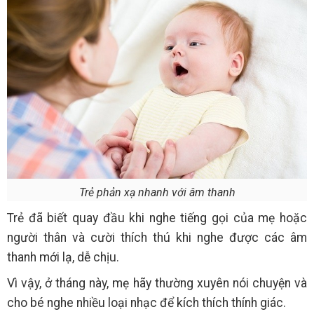
Trẻ phản xạ nhanh với âm thanh
Trẻ đã biết quay đầu khi nghe tiếng gọi của mẹ hoặc
người thân và cười thích thú khi nghe được các âm
thanh mới lạ, dễ chịu.
Vì vậy, ở tháng này, mẹ hãy thường xuyên nói chuyện và
cho bé nghe nhiều loại nhạc để kích thích thính giác.