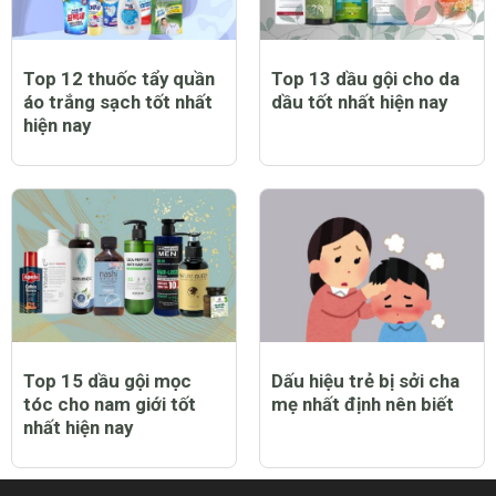
Top 12 thuốc tẩy quần
Top 13 dầu gội cho da
áo trắng sạch tốt nhất
dầu tốt nhất hiện nay
hiện nay
Top 15 dầu gội mọc
Dấu hiệu trẻ bị sởi cha
tóc cho nam giới tốt
mẹ nhất định nên biết
nhất hiện nay