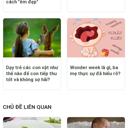
cách "êm đẹp"
Dạy trẻ các con vật như
Wonder week là gì, ba
thế nào để con tiếp thu
mẹ thực sự đã hiểu rõ?
tốt và không sợ hãi?
CHỦ ĐỀ LIÊN QUAN