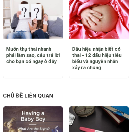
Muốn thụ thai nhanh
Dấu hiệu nhận biết có
phải làm sao, câu trả lời
thai - 12 dấu hiệu tiêu
cho bạn có ngay ở đây
biểu và nguyên nhân
xảy ra chúng
CHỦ ĐỀ LIÊN QUAN