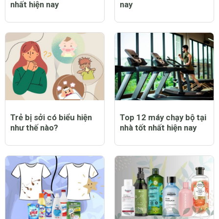
nhất hiện nay
nay
Trẻ bị sởi có biểu hiện
Top 12 máy chạy bộ tại
như thế nào?
nhà tốt nhất hiện nay