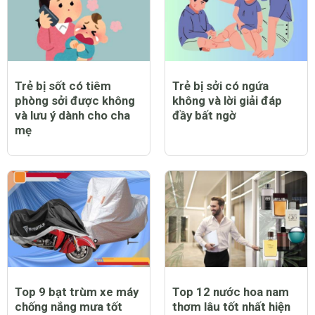
Trẻ bị sốt có tiêm
Trẻ bị sởi có ngứa
phòng sởi được không
không và lời giải đáp
và lưu ý dành cho cha
đầy bất ngờ
mẹ
Top 9 bạt trùm xe máy
Top 12 nước hoa nam
chống nắng mưa tốt
thơm lâu tốt nhất hiện