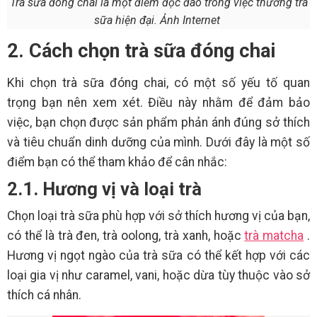
Trà sữa đóng chai là một điểm độc đáo trong việc thưởng tra
sữa hiện đại. Ảnh Internet
2. Cách chọn trà sữa đóng chai
Khi chọn trà sữa đóng chai, có một số yếu tố quan
trọng bạn nên xem xét. Điều này nhằm để đảm bảo
việc, bạn chọn được sản phẩm phản ánh đúng sở thích
và tiêu chuẩn dinh dưỡng của mình. Dưới đây là một số
điểm bạn có thể tham khảo để cân nhắc:
2.1. Hương vị và loại trà
Chọn loại trà sữa phù hợp với sở thích hương vị của bạn,
có thể là trà đen, trà oolong, trà xanh, hoặc
trà matcha
.
Hương vị ngọt ngào của trà sữa có thể kết hợp với các
loại gia vị như caramel, vani, hoặc dừa tùy thuộc vào sở
thích cá nhân.