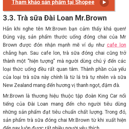
Tham khảo sản phẩm tại Shopee
3.3. Trà sữa Đài Loan Mr.Brown
Hẳn khi nghe tên Mr.Brown bạn cảm thấy khá quen!
Đúng vậy, sản phẩm thước uống đóng chai của Mr
Brown được đón nhận mạnh mẽ ví dụ như
cafe lon
chẳng hạn. Sau cafe lon, trà sữa đóng chai cũng trở
thành một "hiện tượng" mà người dùng chú ý đến các
loại thức uống đều rất quan tâm. Thành phần của yếu
của loại trà sữa này chính là từ lá trà tự nhiên và sữa
New Zealand mang đến hương vị thanh ngọt, đậm đà.
Mr.Brown là thương hiệu thuộc tập đoàn King Car nổi
tiếng của Đài Loan mang đến cho người tiêu dùng
những sản phẩm đạt tiêu chuẩn chất lượng. Trong đó,
sản phẩm trà sữa đóng chai Mr.Brown từ khi xuất hiện
đến nay luôn được rất nhiều người yêu thích.