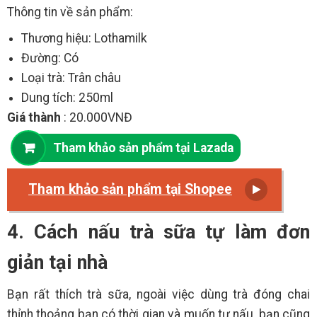
Thông tin về sản phẩm:
Thương hiệu: Lothamilk
Đường: Có
Loại trà: Trân châu
Dung tích: 250ml
Giá thành
: 20.000VNĐ
Tham khảo sản phẩm tại Lazada
Tham khảo sản phẩm tại Shopee
4. Cách nấu trà sữa tự làm đơn
giản tại nhà
Bạn rất thích trà sữa, ngoài việc dùng trà đóng chai
thỉnh thoảng bạn có thời gian và muốn tự nấu, bạn cũng