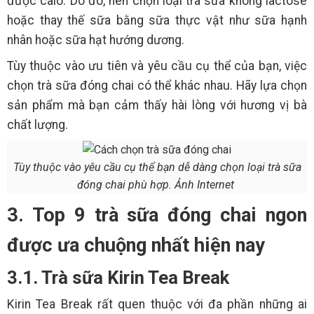
được calo. Do đó, nên chọn loại trà sữa không lactose
hoặc thay thế sữa bằng sữa thực vật như sữa hạnh
nhân hoặc sữa hạt hướng dương.
Tùy thuộc vào ưu tiên và yêu cầu cụ thể của bạn, việc
chọn trà sữa đóng chai có thể khác nhau. Hãy lựa chọn
sản phẩm mà bạn cảm thấy hài lòng với hương vị bà
chất lượng.
Tùy thuộc vào yêu cầu cụ thể bạn dễ dàng chọn loại trà sữa
đóng chai phù hợp. Ảnh Internet
3. Top 9 trà sữa đóng chai ngon
được ưa chuộng nhất hiện nay
3.1. Trà sữa Kirin Tea Break
Kirin Tea Break rất quen thuộc với đa phần những ai