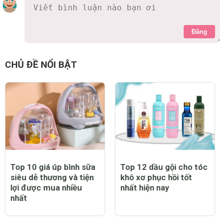
Đăng
CHỦ ĐỀ NỔI BẬT
Top 10 giá úp bình sữa
Top 12 dầu gội cho tóc
siêu dễ thương và tiện
khô xơ phục hồi tốt
lợi được mua nhiều
nhất hiện nay
nhất