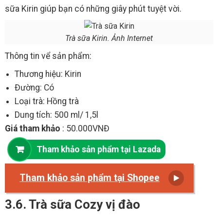
sữa Kirin giúp bạn có những giây phút tuyệt vời.
Trà sữa Kirin. Ảnh Internet
Thông tin vể sản phẩm:
Thương hiệu: Kirin
Đường: Có
Loại trà: Hồng trà
Dung tích: 500 ml/ 1,5l
Giá tham khảo
: 50.000VNĐ
Tham khảo sản phẩm tại Lazada
Tham khảo sản phẩm tại Shopee
3.6. Trà sữa Cozy vị đào