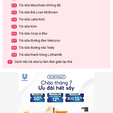
Trà sữa Macchiato không độ
3.2.
Trà sữa Đài Loan Mr.Brown
3.3.
Trà sữa Latte Kirin
3.4.
Trà sữa Kirin
3.5.
Trà sữa Cozy vị đào
3.6.
Trà sữa đường đen Vietcoco
3.7.
Trà sữa đường nâu Tealy
3.8.
Trà sữa thanh trùng Lothamilk
3.9.
Cách nấu trà sữa tự làm đơn giản tại nhà
4.