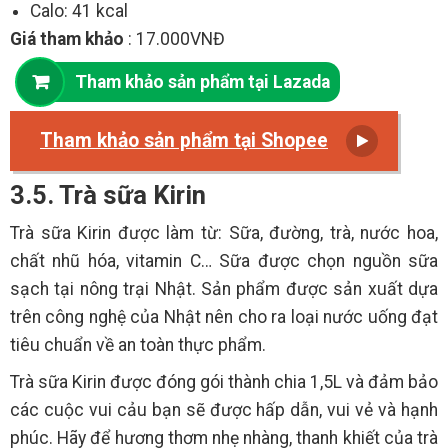
Calo: 41 kcal
Giá tham khảo
: 17.000VNĐ
Tham khảo sản phẩm tại Lazada
Tham khảo sản phẩm tại Shopee
3.5. Trà sữa Kirin
Trà sữa Kirin được làm từ: Sữa, đường, trà, nước hoa,
chất nhũ hóa, vitamin C… Sữa được chọn nguồn sữa
sạch tại nông trại Nhật. Sản phẩm được sản xuất dựa
trên công nghệ của Nhật nên cho ra loại nước uống đạt
tiêu chuẩn về an toàn thực phẩm.
Trà sữa Kirin được đóng gói thành chia 1,5L và đảm bảo
các cuộc vui cảu bạn sẽ được hấp dẫn, vui vẻ và hạnh
phúc. Hãy để hương thơm nhẹ nhàng, thanh khiết của trà