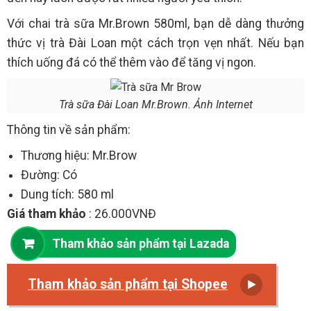
Với chai trà sữa Mr.Brown 580ml, bạn dễ dàng thưởng
thức vị trà Đài Loan một cách trọn vẹn nhất. Nếu bạn
thích uống đá có thể thêm vào để tăng vị ngon.
Trà sữa Đài Loan Mr.Brown. Ảnh Internet
Thông tin về sản phẩm:
Thương hiệu: Mr.Brow
Đường: Có
Dung tích: 580 ml
Giá tham khảo
: 26.000VNĐ
Tham khảo sản phẩm tại Lazada
Tham khảo sản phẩm tại Shopee