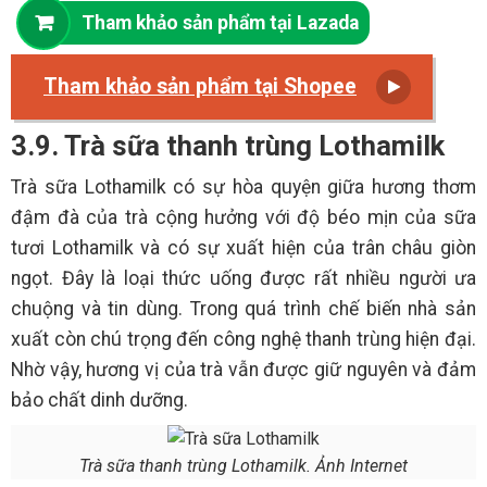
Tham khảo sản phẩm tại Lazada
Tham khảo sản phẩm tại Shopee
3.9. Trà sữa thanh trùng Lothamilk
Trà sữa Lothamilk có sự hòa quyện giữa hương thơm
đậm đà của trà cộng hưởng với độ béo mịn của sữa
tươi Lothamilk và có sự xuất hiện của trân châu giòn
ngọt. Đây là loại thức uống được rất nhiều người ưa
chuộng và tin dùng. Trong quá trình chế biến nhà sản
xuất còn chú trọng đến công nghệ thanh trùng hiện đại.
Nhờ vậy, hương vị của trà vẫn được giữ nguyên và đảm
bảo chất dinh dưỡng.
Trà sữa thanh trùng Lothamilk. Ảnh Internet