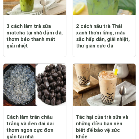
3 cách làm trà sữa
2 cách nấu trà Thái
matcha tại nhà đậm đà,
xanh thơm lừng, màu
thơm béo thanh mát
sắc hấp dẫn, giải nhiệt,
giải nhiệt
thư giãn cực đã
Cách làm trân châu
Tác hại của trà sữa và
trắng và đen dai dai
những điều bạn nên
thơm ngon cực đơn
biết để bảo vệ sức
giản tại nhà
khỏe