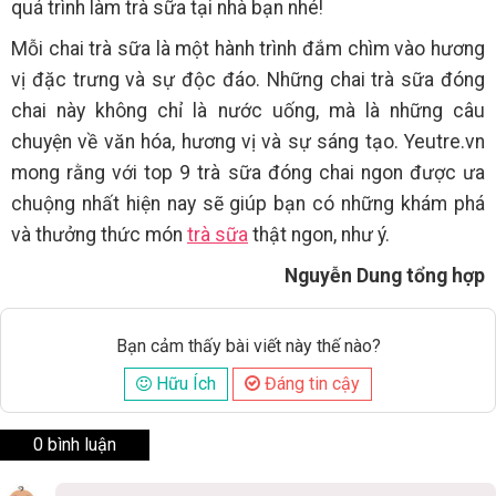
quá trình làm trà sữa tại nhà bạn nhé!
Mỗi chai trà sữa là một hành trình đắm chìm vào hương
vị đặc trưng và sự độc đáo. Những chai trà sữa đóng
chai này không chỉ là nước uống, mà là những câu
chuyện về văn hóa, hương vị và sự sáng tạo. Yeutre.vn
mong rằng với top 9 trà sữa đóng chai ngon được ưa
chuộng nhất hiện nay sẽ giúp bạn có những khám phá
và thưởng thức món
trà sữa
thật ngon, như ý.
Nguyễn Dung tổng hợp
Bạn cảm thấy bài viết này thế nào?
Hữu Ích
Đáng tin cậy
0 bình luận