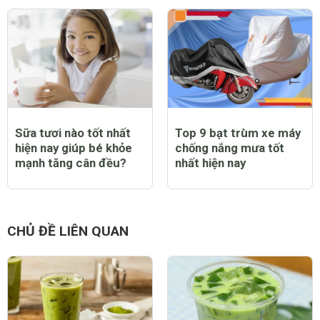
Sữa tươi nào tốt nhất
Top 9 bạt trùm xe máy
hiện nay giúp bé khỏe
chống nắng mưa tốt
mạnh tăng cân đều?
nhất hiện nay
CHỦ ĐỀ LIÊN QUAN