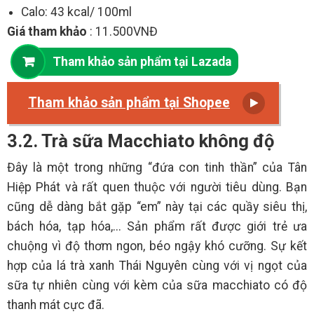
Calo: 43 kcal/ 100ml
Giá tham khảo
: 11.500VNĐ
Tham khảo sản phẩm tại Lazada
Tham khảo sản phẩm tại Shopee
3.2. Trà sữa Macchiato không độ
Đây là một trong những “đứa con tinh thần” của Tân
Hiệp Phát và rất quen thuộc với người tiêu dùng. Bạn
cũng dễ dàng bắt gặp “em” này tại các quầy siêu thị,
bách hóa, tạp hóa,... Sản phẩm rất được giới trẻ ưa
chuộng vì độ thơm ngon, béo ngậy khó cưỡng. Sự kết
hợp của lá trà xanh Thái Nguyên cùng với vị ngọt của
sữa tự nhiên cùng với kèm của sữa macchiato có độ
thanh mát cực đã.