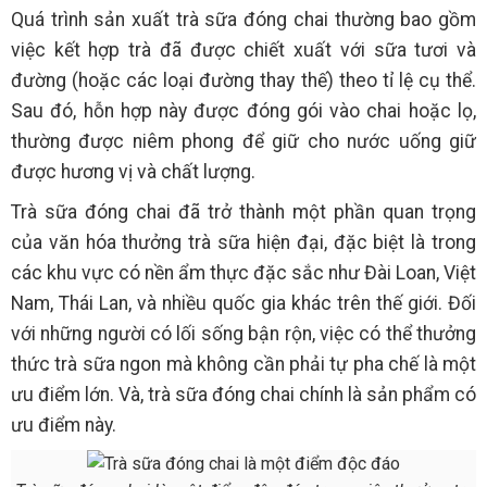
Quá trình sản xuất trà sữa đóng chai thường bao gồm
việc kết hợp trà đã được chiết xuất với sữa tươi và
đường (hoặc các loại đường thay thế) theo tỉ lệ cụ thể.
Sau đó, hỗn hợp này được đóng gói vào chai hoặc lọ,
thường được niêm phong để giữ cho nước uống giữ
được hương vị và chất lượng.
Trà sữa đóng chai đã trở thành một phần quan trọng
của văn hóa thưởng trà sữa hiện đại, đặc biệt là trong
các khu vực có nền ẩm thực đặc sắc như Đài Loan, Việt
Nam, Thái Lan, và nhiều quốc gia khác trên thế giới. Đối
với những người có lối sống bận rộn, việc có thể thưởng
thức trà sữa ngon mà không cần phải tự pha chế là một
ưu điểm lớn. Và, trà sữa đóng chai chính là sản phẩm có
ưu điểm này.