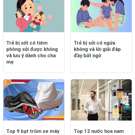
Trẻ bị sốt có tiêm
Trẻ bị sởi có ngứa
phòng sởi được không
không và lời giải đáp
và lưu ý dành cho cha
đầy bất ngờ
mẹ
Top 9 bạt trùm xe máy
Top 12 nước hoa nam