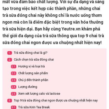
mắt vừa đảm bảo chất lượng. Với sự đa dạng và sáng
tạo trong việc kết hợp các thành phần, những chai
trà sữa đóng chai này không chỉ là nước uống thơm
ngon mà còn là điểm đặc biệt trong văn hóa thưởng
trà sữa hiện đại. Bạn hãy cùng Yeutre.vn khám phá
thế giới đa dạng của trà sữa thông qua top 9 chai trà
sữa đóng chai ngon được ưa chuộng nhất hiện nay!
Trà sữa đóng chai là gì?
1.
Cách chọn trà sữa đóng chai
2.
Hương vị và loại trà
2.1.
Chất lượng sản phẩm
2.2.
Chú ý đến thành phần
2.3.
Lượng đường
2.4.
Xem xét lượng calo và lactose
2.5.
Top 9 trà sữa đóng chai ngon được ưa chuộng nhất hiện nay
3.
Trà sữa Kirin Tea Break
3.1.