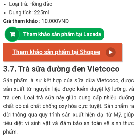
Loại trà: Hồng đào
Dung tích: 225ml
Giá tham khảo
: 10.000VNĐ
Tham khảo sản phẩm tại Lazada
Tham khảo sản phẩm tại Shopee
3.7. Trà sữa đường đen Vietcoco
Sản phẩm là sự kết hợp của sữa dừa Vietcoco, được
sản xuất từ nguyên liệu được kiểm duyệt kỹ lưỡng, và
trà đen. Loại trà sữa này giúp cung cấp nhiều dưỡng
chất có cả chất chống oxy hóa cực tuyệt. Sản phẩm ra
đời thông qua quy trình sản xuất hiện đại từ Mỹ, giúp
tiêu diệt vi sinh vật và đảm bảo an toàn vệ sinh thực
phẩm.