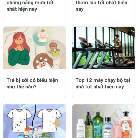
chống nắng mưa tốt
thơm lâu tốt nhất hiện
nhất hiện nay
nay
Trẻ bị sởi có biểu hiện
Top 12 máy chạy bộ tại
như thế nào?
nhà tốt nhất hiện nay