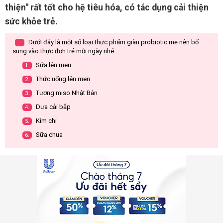
thiện" rất tốt cho hệ tiêu hóa, có tác dụng cải thiện
sức khỏe trẻ.
Dưới đây là một số loại thực phẩm giàu probiotic mẹ nên bổ
.
sung vào thực đơn trẻ mỗi ngày nhé.
Sữa lên men
1.
Thức uống lên men
2.
Tương miso Nhật Bản
3.
Dưa cải bắp
4.
Kim chi
5.
Sữa chua
6.