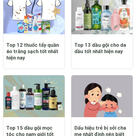
Top 12 thuốc tẩy quần
Top 13 dầu gội cho da
áo trắng sạch tốt nhất
dầu tốt nhất hiện nay
hiện nay
Top 15 dầu gội mọc
Dấu hiệu trẻ bị sởi cha
tóc cho nam giới tốt
mẹ nhất định nên biết