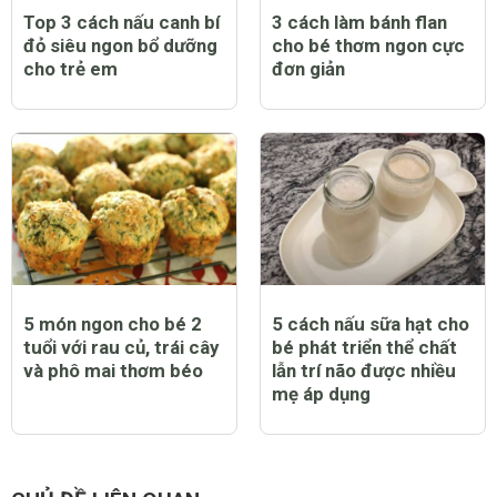
Top 3 cách nấu canh bí
3 cách làm bánh flan
đỏ siêu ngon bổ dưỡng
cho bé thơm ngon cực
cho trẻ em
đơn giản
5 món ngon cho bé 2
5 cách nấu sữa hạt cho
tuổi với rau củ, trái cây
bé phát triển thể chất
và phô mai thơm béo
lẫn trí não được nhiều
mẹ áp dụng