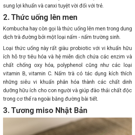
sung lợi khuẩn và canxi tuyệt vời đối với trẻ.
2. Thức uống lên men
Kombucha hay còn gọi là thức uống lên men trong dung
dịch trà đường bởi một loại nấm - nấm trường sinh.
Loại thức uống này rất giàu probiotic với vi khuẩn hữu
ích hỗ trợ tiêu hóa và hệ miễn dịch chứa các enzim và
chất chống oxy hóa, polyphenol cũng như các loại
vitamin B, vitamin C. Nấm trà có tác dụng kích thích
những siêu vi khuẩn phân hóa thành các chất dinh
dưỡng hữu ích cho con người và giúp đào thải chất độc
trong cơ thể ra ngoài bằng đường bài tiết.
3. Tương miso Nhật Bản