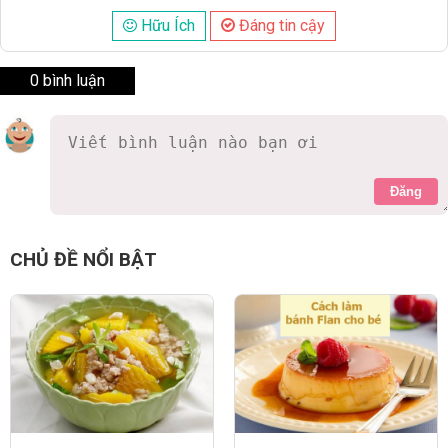
Hữu Ích
Đáng tin cậy
0 bình luận
Đăng
CHỦ ĐỀ NỔI BẬT