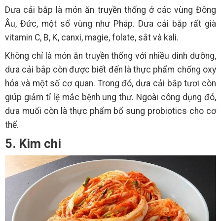
Dưa cải bắp là món ăn truyền thống ở các vùng Đông
Âu, Đức, một số vùng như Pháp. Dưa cải bắp rất già
vitamin C, B, K, canxi, magie, folate, sắt và kali.
Không chỉ là món ăn truyền thống với nhiều dinh dưỡng,
dưa cải bắp còn được biết đến là thực phẩm chống oxy
hóa và một số cơ quan. Trong đó, dưa cải bắp tươi còn
giúp giảm tỉ lệ mắc bệnh ung thư. Ngoài công dụng đó,
dưa muối còn là thực phẩm bổ sung probiotics cho cơ
thể.
5. Kim chi