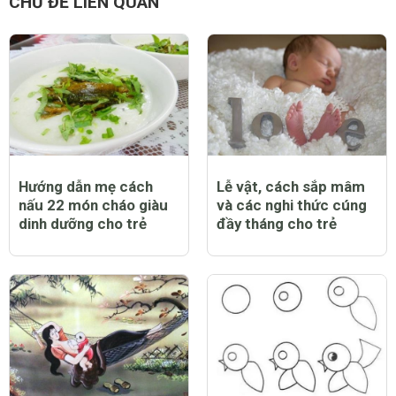
CHỦ ĐỀ LIÊN QUAN
Hướng dẫn mẹ cách
Lễ vật, cách sắp mâm
nấu 22 món cháo giàu
và các nghi thức cúng
dinh dưỡng cho trẻ
đầy tháng cho trẻ