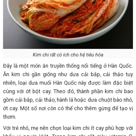
Kim chi rất có ích cho hệ tiêu hóa
Đây là một món ăn truyền thống nổi tiếng ở Hàn Quốc.
Ăn kim chi gần giống như dưa cải bắp, cải thảo tuy
nhiên, loại dưa muối Hàn Quốc này được làm đặc biệt
cùng với ớt bột cay. Theo đó, thành phần kim chi bao
gồm cải bắp, cải thảo, hành lá hoặc dưa chuột bào nhỏ,
ớt cay. Một số nơi còn có thể cho thêm gừng để tạo vị
thơm.
Với trẻ nhỏ, mẹ nên chọn loại kim chi ít cay phù hợp với