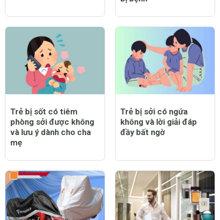
Trẻ bị sốt có tiêm
Trẻ bị sởi có ngứa
phòng sởi được không
không và lời giải đáp
và lưu ý dành cho cha
đầy bất ngờ
mẹ