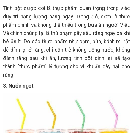
Tinh bột được coi là thực phẩm quan trọng trong việc
duy trì năng lượng hàng ngày. Trong đó, cơm là thực
phẩm chính và không thể thiếu trong bữa ăn người Việt.
Và chính chúng lại là thủ phạm gây sâu răng ngay cả khi
bé ăn ít. Do các thực phẩm như cơm, bún, bánh mì rất
dễ dính lại ở răng, chỉ cần trẻ không uống nước, không
đánh răng sau khi ăn, lượng tinh bột dính lại sẽ tạo
thành "thực phẩm" lý tưởng cho vi khuẩn gây hại cho
răng.
3. Nước ngọt