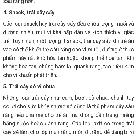
sâu răng hơn.
4. Snack, trái cây sấy
Các loại snack hay trái cây sấy đều chứa lượng muối và
đường nhiều, mùi vị khá hấp dẫn và kích thích vị giác
trẻ. Tuy nhiên, một lượng ít snack, trái cây sấy khi trẻ ăn
vào có thể khiến trẻ sâu răng cao vì muối, đường ở thực
phẩm này rất khó hòa tan hoặc không thể hòa tan. Khi
không hòa tan, chúng bám lại quanh răng, tạo điều kiện
cho vi khuẩn phát triển.
5. Trái cây có vị chua
Những loại trái cây như cam, bưởi, cà chua, chanh tuy
có lợi cho sức khỏe nhưng nó cũng là thủ phạm gây sâu
răng nếu cha mẹ cho trẻ ăn mà không cần tráng miệng
bằng nước hoặc đánh răng. Các loại axit có trong trái
cây sẽ làm cho lớp men răng mòn đi, răng dễ dàng bị vi