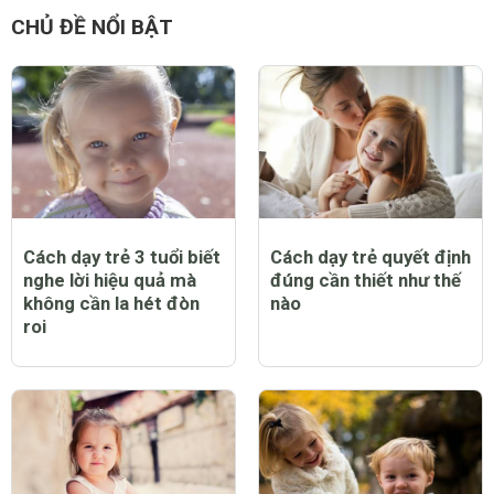
CHỦ ĐỀ NỔI BẬT
Cách dạy trẻ 3 tuổi biết
Cách dạy trẻ quyết định
nghe lời hiệu quả mà
đúng cần thiết như thế
không cần la hét đòn
nào
roi