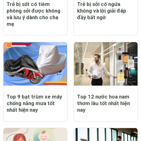
Trẻ bị sốt có tiêm
Trẻ bị sởi có ngứa
phòng sởi được không
không và lời giải đáp
và lưu ý dành cho cha
đầy bất ngờ
mẹ
Top 9 bạt trùm xe máy
Top 12 nước hoa nam
chống nắng mưa tốt
thơm lâu tốt nhất hiện
nhất hiện nay
nay