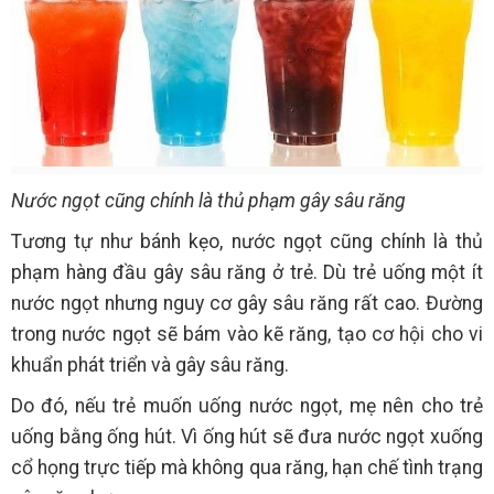
Nước ngọt cũng chính là thủ phạm gây sâu răng
Tương tự như bánh kẹo, nước ngọt cũng chính là thủ
phạm hàng đầu gây sâu răng ở trẻ. Dù trẻ uống một ít
nước ngọt nhưng nguy cơ gây sâu răng rất cao. Đường
trong nước ngọt sẽ bám vào kẽ răng, tạo cơ hội cho vi
khuẩn phát triển và gây sâu răng.
Do đó, nếu trẻ muốn uống nước ngọt, mẹ nên cho trẻ
uống bằng ống hút. Vì ống hút sẽ đưa nước ngọt xuống
cổ họng trực tiếp mà không qua răng, hạn chế tình trạng