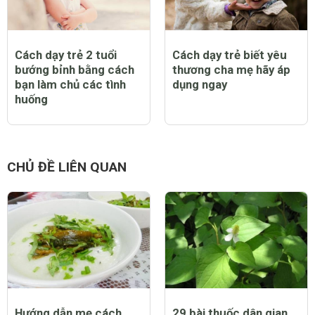
Cách dạy trẻ 2 tuổi
Cách dạy trẻ biết yêu
bướng bỉnh bằng cách
thương cha mẹ hãy áp
bạn làm chủ các tình
dụng ngay
huống
CHỦ ĐỀ LIÊN QUAN
Hướng dẫn mẹ cách
29 bài thuốc dân gian