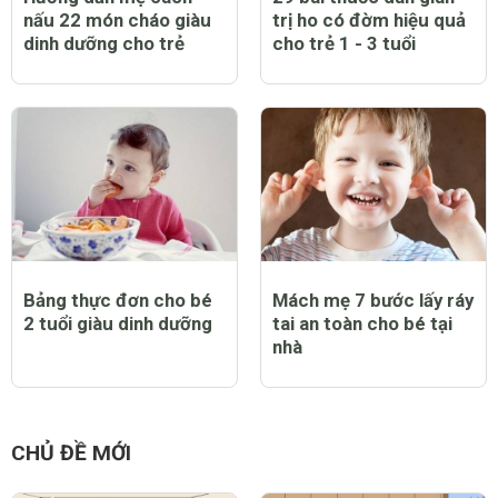
nấu 22 món cháo giàu
trị ho có đờm hiệu quả
dinh dưỡng cho trẻ
cho trẻ 1 - 3 tuổi
Bảng thực đơn cho bé
Mách mẹ 7 bước lấy ráy
2 tuổi giàu dinh dưỡng
tai an toàn cho bé tại
nhà
CHỦ ĐỀ MỚI