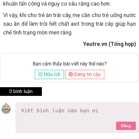
khuẩn tấn công và nguy cơ sâu răng cao hơn.
Vì vậy, khi cho trẻ ăn trái cây, mẹ cần cho trẻ uống nước
sau ăn để làm trôi hết chất axit trong trái cây giúp hạn
chế tình trạng mòn men răng.
Yeutre.vn (Tổng hợp)
Bạn cảm thấy bài viết này thế nào?
Hữu Ích
Đáng tin cậy
0 bình luận
Đăng