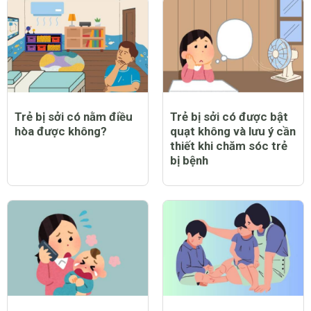
Trẻ bị sởi có nằm điều
Trẻ bị sởi có được bật
hòa được không?
quạt không và lưu ý cần
thiết khi chăm sóc trẻ
bị bệnh